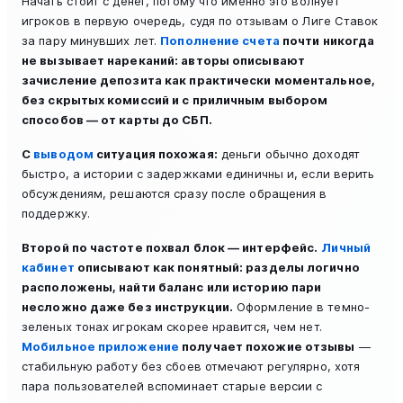
Начать стоит с денег, потому что именно это волнует
игроков в первую очередь, судя по отзывам о Лиге Ставок
за пару минувших лет.
Пополнение счета
почти никогда
не вызывает нареканий: авторы описывают
зачисление депозита как практически моментальное,
без скрытых комиссий и с приличным выбором
способов — от карты до СБП.
С
выводом
ситуация похожая:
деньги обычно доходят
быстро, а истории с задержками единичны и, если верить
обсуждениям, решаются сразу после обращения в
поддержку.
Второй по частоте похвал блок — интерфейс.
Личный
кабинет
описывают как понятный: разделы логично
расположены, найти баланс или историю пари
несложно даже без инструкции.
Оформление в темно-
зеленых тонах игрокам скорее нравится, чем нет.
Мобильное приложение
получает похожие отзывы
—
стабильную работу без сбоев отмечают регулярно, хотя
пара пользователей вспоминает старые версии с