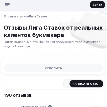
Войти
Отзывы игроков
Лига Ставок
Отзывы Лига Ставок от реальных
клиентов букмекера
Читай подробные отзывы об интересующем тебя букмекере
и делай выводы
СБРОСИТЬ
НАПИСАТЬ ОБЗОР
190 отзывов