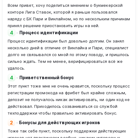
Всем привет, хочу поделиться мнением о букмекерской
конторе Лига Ставок, которой я раньше пользовался
наряду с БК Пари и Винлайном, но по нескольким причинам
принял решение приостановить игры на ней.
4
–
Процесс идентификации
Процесс идентификации был довольно долгим. Он занял
несколько дней в отличие от Винлайна и Пари, специалист
долго не связывался со мной по этому поводу, и пришлось
сильно ждать. Тем не менее, верифицироваться всё же
удалось.
4
–
Приветственный бонус
Этот пункт тоже мне не очень нравится, поскольку процесс
регистрации промокода на фрибет был крайне сложным,
депозит не получалось никак активировать, ни один код не
действовал. Приходилось созваниваться со службой
техподдержки чтобы правильно активировать бонус.
2
–
Бонусы для действующих игроков
Тоже так себе пункт, поскольку поддержки действующих
игроков нет практически вообще, никаких интересных