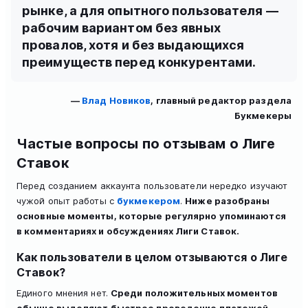
рынке, а для опытного пользователя —
рабочим вариантом без явных
провалов, хотя и без выдающихся
преимуществ перед конкурентами.
—
Влад Новиков
, главный редактор раздела
Букмекеры
Частые вопросы по отзывам о Лиге
Ставок
Перед созданием аккаунта пользователи нередко изучают
чужой опыт работы с
букмекером
.
Ниже разобраны
основные моменты, которые регулярно упоминаются
в комментариях и обсуждениях Лиги Ставок.
Как пользователи в целом отзываются о Лиге
Ставок?
Единого мнения нет.
Среди положительных моментов