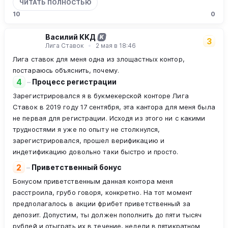
ЧИТАТЬ ПОЛНОСТЬЮ
1
0
0
Василий ККД
К
3
Лига Ставок
2 мая в 18:46
Лига ставок для меня одна из злощастных контор,
постараюсь объяснить, почему.
4
–
Процесс регистрации
Зарегистрировался я в букмекерской конторе Лига
Ставок в 2019 году 17 сентября, эта кантора для меня была
не первая для регистрации. Исходя из этого ни с какими
трудностями я уже по опыту не столкнулся,
зарегистрировался, прошел верификацию и
индетификацию довольно таки быстро и просто.
2
–
Приветственный бонус
Бонусом приветственным данная контора меня
расстроила, грубо говоря, конкретно. На тот момент
предполагалось в акции фрибет приветственный за
депозит. Допустим, ты должен пополнить до пяти тысяч
рублей и отыграть их в течение, недели в пятикратном