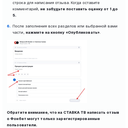
строка для написания отзыва. Когда оставите
комментарий,
не забудьте поставить оценку от 1 до
5.
После заполнения всех разделов или выбранной вами
части,
нажмите на кнопку «Опубликовать»
.
Обратите внимание, что на СТАВКА ТВ написать отзыв
о Фонбет могут только зарегистрированные
пользователи.