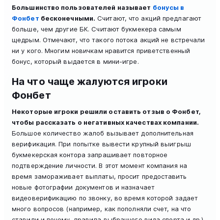
Большинство пользователей называет
бонусы в
Фонбет
бесконечными.
Считают, что акций предлагают
больше, чем другие БК. Считают букмекера самым
щедрым. Отмечают, что такого потока акций не встречали
ни у кого. Многим новичкам нравится приветственный
бонус, который выдается в мини-игре.
На что чаще жалуются игроки
Фонбет
Некоторые игроки решили оставить отзыв о Фонбет,
чтобы рассказать о негативных качествах компании.
Большое количество жалоб вызывает дополнительная
верификация. При попытке вывести крупный выигрыш
букмекерская контора запрашивает повторное
подтверждение личности. В этот момент компания на
время замораживает выплаты, просит предоставить
новые фотографии документов и назначает
видеоверификацию по звонку, во время которой задает
много вопросов (например, как пополняли счет, на что
ставили и почему, правила выбранного вида спорта и др.).