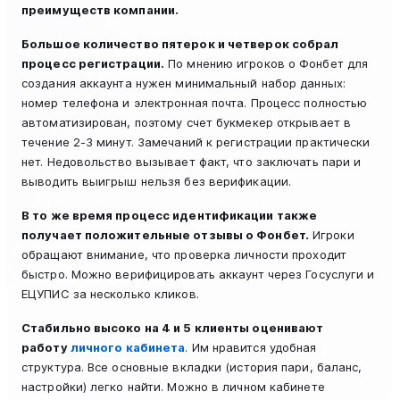
преимуществ компании.
Большое количество пятерок и четверок собрал
процесс регистрации.
По мнению игроков о Фонбет для
создания аккаунта нужен минимальный набор данных:
номер телефона и электронная почта. Процесс полностью
автоматизирован, поэтому счет букмекер открывает в
течение 2-3 минут. Замечаний к регистрации практически
нет. Недовольство вызывает факт, что заключать пари и
выводить выигрыш нельзя без верификации.
В то же время процесс идентификации также
получает положительные отзывы о Фонбет.
Игроки
обращают внимание, что проверка личности проходит
быстро. Можно верифицировать аккаунт через Госуслуги и
ЕЦУПИС за несколько кликов.
Стабильно высоко на 4 и 5 клиенты оценивают
работу
личного кабинета
. Им нравится удобная
структура. Все основные вкладки (история пари, баланс,
настройки) легко найти. Можно в личном кабинете