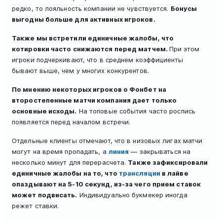
редко, то лояльность компании не чувствуется.
Бонусы
выгодны больше для активных игроков.
Также мы встретили единичные жалобы, что
котировки часто снижаются перед матчем.
При этом
игроки подчеркивают, что в среднем коэффициенты
бывают выше, чем у многих конкурентов.
По мнению некоторых игроков о Фонбет на
второстепенные матчи компания дает только
основные исходы.
На топовые события часто роспись
появляется перед началом встречи.
Отдельные клиенты отмечают, что в низовых лигах матчи
могут на время пропадать, а
линия
— закрываться на
несколько минут для перерасчета.
Также зафиксировали
единичные жалобы на то, что
трансляции
в лайве
опаздывают на 5-10 секунд, из-за чего прием ставок
может подвисать.
Индивидуально букмекер иногда
режет ставки.