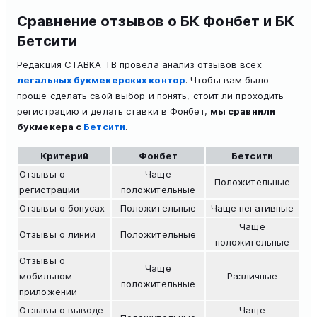
Сравнение отзывов о БК Фонбет и БК
Бетсити
Редакция СТАВКА ТВ провела анализ отзывов всех
легальных букмекерских контор
. Чтобы вам было
проще сделать свой выбор и понять, стоит ли проходить
регистрацию и делать ставки в Фонбет,
мы сравнили
букмекера с
Бетсити
.
Критерий
Фонбет
Бетсити
Отзывы о
Чаще
Положительные
регистрации
положительные
Отзывы о бонусах
Положительные
Чаще негативные
Чаще
Отзывы о линии
Положительные
положительные
Отзывы о
Чаще
мобильном
Различные
положительные
приложении
Отзывы о выводе
Чаще