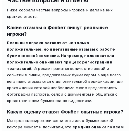
Частые вопросы и ответы
Ниже собрали частые вопросы игроков и дали на них
краткие ответы.
Какие отзывы о Фонбет пишут реальные
игроки?
Реальные игроки оставляют не только
положительные, но и негативные отзывы о работе
букмекерской компании. Например, пользователи
положительно оценивают процесс регистрации и
транзакций.
Игрокам нравится количество акций и
событий в линии, предлагаемых букмекером. Чаще всего
негативно отзываются о дополнительной верификации, для
прохождения которой необходимо снова предоставлять
фотографии паспорта, селфи с документом и общаться с
представителем букмекера по видеосвязи.
Какую оценку ставят Фонбет опытные игроки?
Мы проанализировали сотни отзывов о букмекерской
конторе Фонбет и посчитали, что
средняя оценка по всем