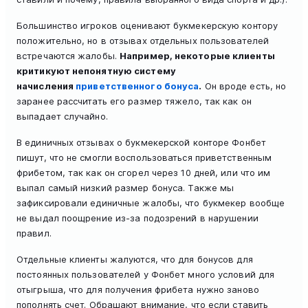
Большинство игроков оценивают букмекерскую контору
положительно, но в отзывах отдельных пользователей
встречаются жалобы.
Например, некоторые клиенты
критикуют непонятную систему
начисления
приветственного бонуса
.
Он вроде есть, но
заранее рассчитать его размер тяжело, так как он
выпадает случайно.
В единичных отзывах о букмекерской конторе Фонбет
пишут, что не смогли воспользоваться приветственным
фрибетом, так как он сгорел через 10 дней, или что им
выпал самый низкий размер бонуса. Также мы
зафиксировали единичные жалобы, что букмекер вообще
не выдал поощрение из-за подозрений в нарушении
правил.
Отдельные клиенты жалуются, что для бонусов для
постоянных пользователей у Фонбет много условий для
отыгрыша, что для получения фрибета нужно заново
пополнять счет. Обращают внимание, что если ставить