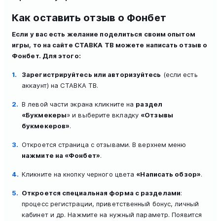
Как оставить отзыв о Фонбет
Если у вас есть желание поделиться своим опытом
игры, то на сайте СТАВКА ТВ можете написать отзыв о
Фонбет. Для этого:
Зарегистрируйтесь или авторизуйтесь
(если есть
аккаунт) на СТАВКА ТВ.
В левой части экрана кликните на
раздел
«Букмекеры
» и выберите вкладку
«Отзывы
букмекеров»
.
Откроется страница с отзывами. В верхнем меню
нажмите на «Фонбет»
.
Кликните на кнопку черного цвета
«Написать обзор»
.
Откроется специальная форма с разделами
:
процесс регистрации, приветственный бонус, личный
кабинет и др. Нажмите на нужный параметр. Появится