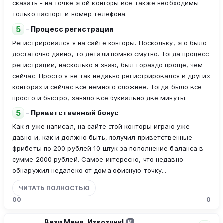
сказать - на точке этой конторы все также необходимы
только паспорт и номер телефона.
5
–
Процесс регистрации
Регистрировался я на сайте конторы. Поскольку, это было
достаточно давно, то детали помню смутно. Тогда процесс
регистрации, насколько я знаю, был гораздо проще, чем
сейчас. Просто я не так недавно регистрировался в других
конторах и сейчас все немного сложнее. Тогда было все
просто и быстро, заняло все буквально две минуты.
5
–
Приветственный бонус
Как я уже написал, на сайте этой конторы играю уже
давно и, как и должно быть, получил приветственные
фрибеты по 200 рублей 10 штук за пополнение баланса в
сумме 2000 рублей. Самое интересно, что недавно
обнаружил недалеко от дома офисную точку...
ЧИТАТЬ ПОЛНОСТЬЮ
0
0
0
Вези Меня, Извозчик!
К