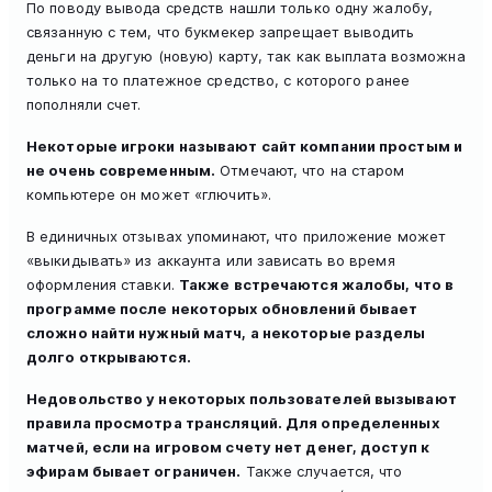
По поводу вывода средств нашли только одну жалобу,
связанную с тем, что букмекер запрещает выводить
деньги на другую (новую) карту, так как выплата возможна
только на то платежное средство, с которого ранее
пополняли счет.
Некоторые игроки называют сайт компании простым и
не очень современным.
Отмечают, что на старом
компьютере он может «глючить».
В единичных отзывах упоминают, что приложение может
«выкидывать» из аккаунта или зависать во время
оформления ставки.
Также встречаются жалобы, что в
программе после некоторых обновлений бывает
сложно найти нужный матч, а некоторые разделы
долго открываются.
Недовольство у некоторых пользователей вызывают
правила просмотра трансляций. Для определенных
матчей, если на игровом счету нет денег, доступ к
эфирам бывает ограничен.
Также случается, что