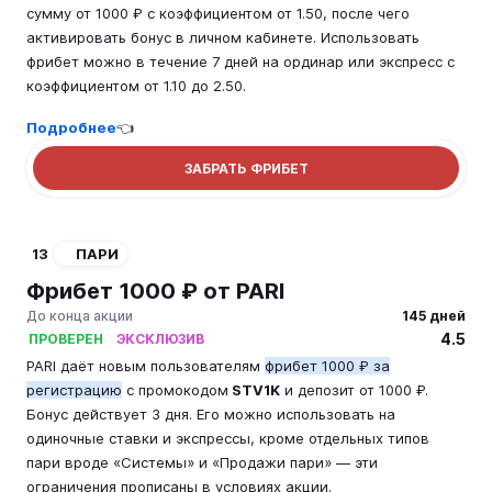
сумму от 1000 ₽ с коэффициентом от 1.50, после чего
активировать бонус в личном кабинете. Использовать
фрибет можно в течение 7 дней на ординар или экспресс с
коэффициентом от 1.10 до 2.50.
Подробнее
👈
ЗАБРАТЬ ФРИБЕТ
13
ПАРИ
Фрибет 1000 ₽ от PARI
До конца акции
145 дней
4.5
ПРОВЕРЕН
ЭКСКЛЮЗИВ
PARI даёт новым пользователям
фрибет 1000 ₽ за
регистрацию
с промокодом
STV1K
и депозит от 1000 ₽.
Бонус действует 3 дня. Его можно использовать на
одиночные ставки и экспрессы, кроме отдельных типов
пари вроде «Системы» и «Продажи пари» — эти
ограничения прописаны в условиях акции.