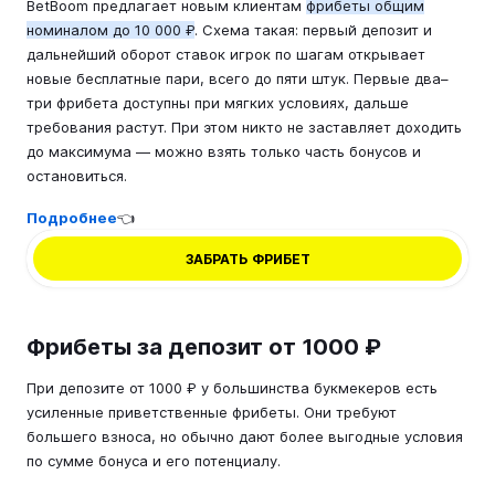
BetBoom предлагает новым клиентам
фрибеты общим
номиналом до 10 000 ₽
. Схема такая: первый депозит и
дальнейший оборот ставок игрок по шагам открывает
новые бесплатные пари, всего до пяти штук. Первые два–
три фрибета доступны при мягких условиях, дальше
требования растут. При этом никто не заставляет доходить
до максимума — можно взять только часть бонусов и
остановиться.
Подробнее
👈
ЗАБРАТЬ ФРИБЕТ
Фрибеты за депозит от 1000 ₽
При депозите от 1000 ₽ у большинства букмекеров есть
усиленные приветственные фрибеты. Они требуют
большего взноса, но обычно дают более выгодные условия
по сумме бонуса и его потенциалу.