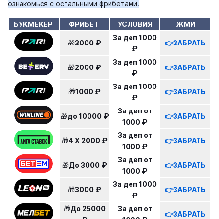
ознакомься с остальными фрибетами.
БУКМЕКЕР
ФРИБЕТ
УСЛОВИЯ
ЖМИ
За деп 1000
🎁
3000 ₽
👉ЗАБРАТЬ
₽
За деп 1000
🎁
2000 ₽
👉ЗАБРАТЬ
₽
За деп 1000
🎁
1000 ₽
👉ЗАБРАТЬ
₽
За деп от
🎁
до 10000 ₽
👉ЗАБРАТЬ
1000 ₽
За деп от
🎁
4
X 2000 ₽
👉ЗАБРАТЬ
1000 ₽
За деп от
🎁
До 3000 ₽
👉ЗАБРАТЬ
1000 ₽
За деп 1000
🎁
3000 ₽
👉ЗАБРАТЬ
₽
🎁
До 25000
За деп от
👉ЗАБРАТЬ