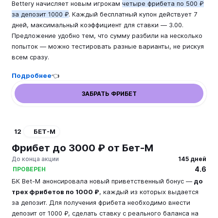
Bettery начисляет новым игрокам
четыре фрибета по 500 ₽
за депозит 1000 ₽
. Каждый бесплатный купон действует 7
дней, максимальный коэффициент для ставки — 3.00.
Предложение удобно тем, что сумму разбили на несколько
попыток — можно тестировать разные варианты, не рискуя
всем сразу.
Подробнее
👈
ЗАБРАТЬ ФРИБЕТ
12
БЕТ-М
Фрибет до 3000 ₽ от Бет-М
До конца акции
145 дней
4.6
ПРОВЕРЕН
БК Bet-M анонсировала новый приветственный бонус —
до
трех фрибетов по 1000 ₽
, каждый из которых выдается
за депозит. Для получения фрибета необходимо внести
депозит от 1000 ₽, сделать ставку с реального баланса на