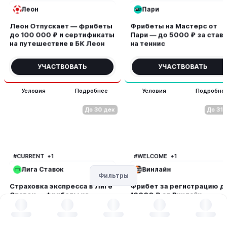
Действующим
Леон
Пари
Действующим
игрокам
к
для
игрокам
кого
Леон Отпускает — фрибеты
Фрибеты на Мастерс от
Теннис
Виды спо
до 100 000 ₽ и сертификаты
Пари — до 5000 ₽ за став
1 000 000 ₽
Призовой фонд
на путешествие в БК Леон
на теннис
УЧАСТВОВАТЬ
УЧАСТВОВАТЬ
УЧАСТВОВАТЬ
УЧАСТВОВАТЬ
Условия
Подробнее
Условия
Подробне
До 30 дек
До 31 
ЛИГА СТАВОК
ВИНЛАЙН
Сайт, Приложение
1 000 ₽
Где
Мин. размер выигр
Действующим
10 000 ₽
Макс. размер выигр
для
игрокам
кого
#CURRENT
+1
#WELCOME
+1
Новым игрокам
для к
Лига Ставок
Винлайн
Средняя
сложность
Фильтры
Легкая
сложно
Страховка экспресса в Лиге
Фрибет за регистрацию д
Фрибеты
Вид приза
Ставок — фрибеты из
10000 ₽ от Винлайн
призового фонда на 20 000
Активность
За что
000 ₽ за 1 незаход
ЗАБРАТЬ
ЗАБРАТЬ