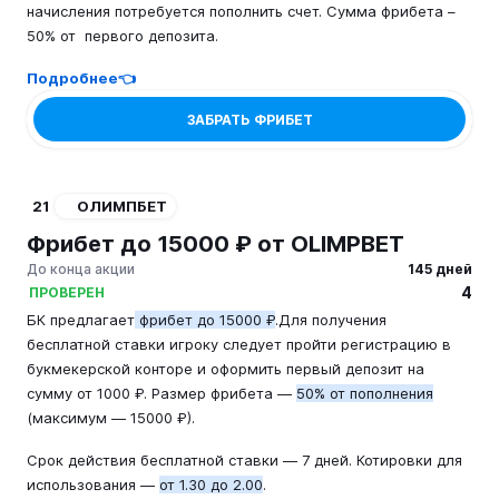
начисления потребуется пополнить счет. Сумма фрибета –
50% от первого депозита.
Подробнее👈
ЗАБРАТЬ ФРИБЕТ
21
ОЛИМПБЕТ
Фрибет до 15000 ₽ от OLIMPBET
До конца акции
145 дней
4
ПРОВЕРЕН
БК предлагает
фрибет до 15000 ₽
.Для получения
бесплатной ставки игроку следует пройти регистрацию в
букмекерской конторе и оформить первый депозит на
сумму от 1000 ₽. Размер фрибета —
50% от пополнения
(максимум — 15000 ₽).
Срок действия бесплатной ставки — 7 дней. Котировки для
использования —
от 1.30 до 2.00
.