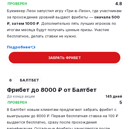
4.8
ПРОВЕРЕН
Букмекер Леон запустил игру «Три-в-Леон», где участникам
за прохождение уровней выдают фрибеты —
сначала 500
₽, затем 1000 ₽
. Дополнительно пять лучших игроков по
итогам месяца будут получать ценные призы. Участие
бесплатное, делать ставки не нужно.
Подробнее👈
ЗАБРАТЬ ФРИБЕТ
6
БАЛТБЕТ
Фрибет до 8000 ₽ от Балтбет
До конца акции
145 дней
5
ПРОВЕРЕН
В Балтбет новым клиентам предлагают забрать фрибет с
выигрышем до 8000 ₽. Первая бесплатная ставка на 100 ₽
выдается бесплатно, сразу после прохождения
верификации. Остальные фрибеты зачисляются после