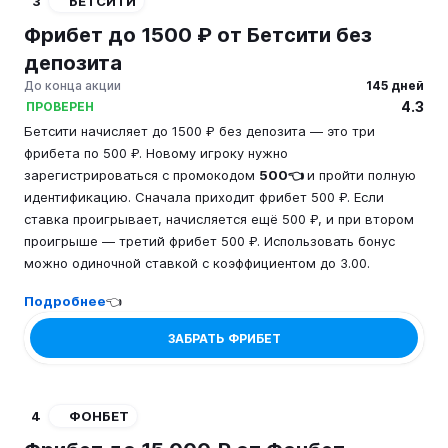
3
БЕТСИТИ
Фрибет до 1500 ₽ от Бетсити без
депозита
До конца акции
145 дней
4.3
ПРОВЕРЕН
Бетсити начисляет до 1500 ₽ без депозита — это три
фрибета по 500 ₽. Новому игроку нужно
зарегистрироваться с промокодом
500👈
и пройти полную
идентификацию. Сначала приходит фрибет 500 ₽. Если
ставка проигрывает, начисляется ещё 500 ₽, и при втором
проигрыше — третий фрибет 500 ₽. Использовать бонус
можно одиночной ставкой с коэффициентом до 3.00.
Подробнее
👈
ЗАБРАТЬ ФРИБЕТ
4
ФОНБЕТ