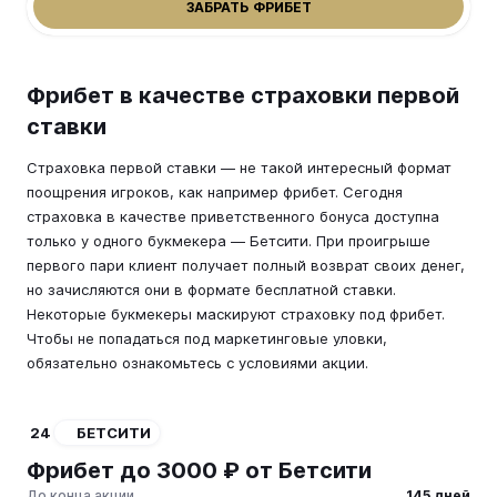
ЗАБРАТЬ ФРИБЕТ
Фрибет в качестве страховки первой
ставки
Страховка первой ставки — не такой интересный формат
поощрения игроков, как например фрибет. Сегодня
страховка в качестве приветственного бонуса доступна
только у одного букмекера — Бетсити. При проигрыше
первого пари клиент получает полный возврат своих денег,
но зачисляются они в формате бесплатной ставки.
Некоторые букмекеры маскируют страховку под фрибет.
Чтобы не попадаться под маркетинговые уловки,
обязательно ознакомьтесь с условиями акции.
24
БЕТСИТИ
Фрибет до 3000 ₽ от Бетсити
До конца акции
145 дней