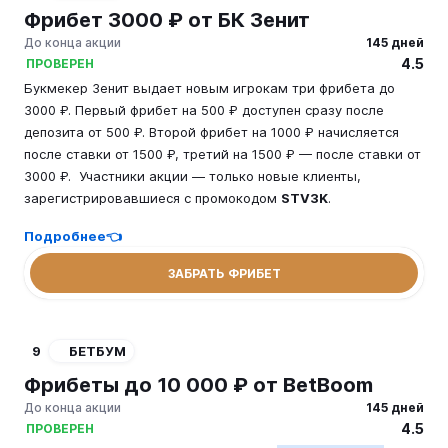
Фрибет 3000 ₽ от БК Зенит
До конца акции
145 дней
4.5
ПРОВЕРЕН
Букмекер Зенит выдает новым игрокам три фрибета до
3000 ₽. Первый фрибет на 500 ₽ доступен сразу после
депозита от 500 ₽. Второй фрибет на 1000 ₽ начисляется
после ставки от 1500 ₽, третий на 1500 ₽ — после ставки от
3000 ₽. Участники акции — только новые клиенты,
зарегистрировавшиеся с промокодом
STV3K
.
Подробнее👈
ЗАБРАТЬ ФРИБЕТ
9
БЕТБУМ
Фрибеты до 10 000 ₽ от BetBoom
До конца акции
145 дней
4.5
ПРОВЕРЕН