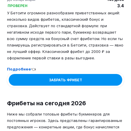
3.4
ПРОВЕРЕН
У Бетсити огромное разнообразие приветственных акций:
несколько видов фрибетов, классический бонус и
страховка. Действует по стандартной формуле: при
негативном исходе первого пари, букмекер возвращает
всю сумму средств на бонусный счет фрибетом. Но если ты
планируешь регистрироваться в Бетсити, страховка — явно
не лучший оффер. Классический фрибет до 2000 ₽ за
оформление первой ставки в разы выгоднее.
Подробнее
👈
ЗАБРАТЬ ФРИБЕТ
Фрибеты на сегодня 2026
Ниже мы собрали топовые фрибеты букмекеров для
постоянных игроков. Здесь представлены гарантированные
предложения — конкретные акции, где бонус начисляется