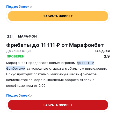
Подробнее
👈
ЗАБРАТЬ ФРИБЕТ
22
МАРАФОН
Фрибеты до 11 111 ₽ от Марафонбет
До конца акции
145 дней
3.9
ПРОВЕРЕН
Марафонбет предлагает новым игрокам
до 11 111 ₽
фрибетами
за успешные ставки в мобильном приложении.
Бонус приходит поэтапно: максимум шесть фрибетов
начисляются по мере выполнения оборота ставок с
коэффициентом от 2.00.
Подробнее
👈
ЗАБРАТЬ ФРИБЕТ