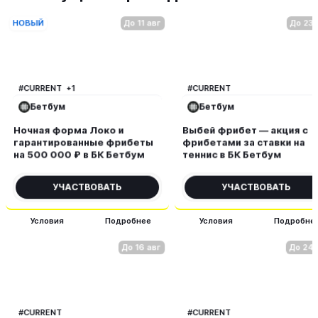
НОВЫЙ
До 11 авг
До 23 
БЕТБУМ
БЕТБУМ
Действующим
Действующим
для
игрокам
кого
игрокам
к
500 000 ₽
Приложение
#CURRENT
+1
#CURRENT
Призовой фонд
Бетбум
Бетбум
Сайт, Приложение
3 000 000 ₽
Где
Призовой ф
Ночная форма Локо и
Выбей фрибет — акция с
Фрибеты, Призы
Фрибеты
Вид приза
Вид пр
гарантированные фрибеты
фрибетами за ставки на
на 500 000 ₽ в БК Бетбум
теннис в БК Бетбум
Футбол
Активность
Виды спорта
За 
УЧАСТВОВАТЬ
УЧАСТВОВАТЬ
УЧАСТВОВАТЬ
УЧАСТВОВАТЬ
Условия
Подробнее
Условия
Подробне
До 16 авг
До 24 
ЛЕОН
ПАРИ
1 000 ₽
300 ₽
Мин. размер выигрыша
Мин. размер выигр
100 000
5 000 ₽
Макс. размер выигр
Макс. размер
₽
выигрыша
#CURRENT
#CURRENT