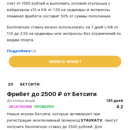
счет от 1000 рублей и выполнить условия отыгрыша с
вейджером x10 и КФ от 1.50 на ординары и экспрессы.
Номинал фрибета составит 50% от суммы пополнения.
Бесплатную ставку можно использовать за 7 дней с КФ от
1.10 до 3.50 на ординары или экспрессы без ограничений по
видам спорта.
Подробнее
👈
ЗАБРАТЬ ФРИБЕТ
20
БЕТСИТИ
Фрибет до 2500 ₽ от Бетсити
До конца акции
145 дней
4.2
ЭКСКЛЮЗИВ
ПРОВЕРЕН
Новые игроки Бетсити, которые активируют при
регистрации эксклюзивный промокод
STAVKATV
, смогут
получить бесплатную ставку до 2500 рублей. Для