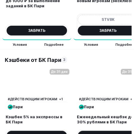
до 1000 ₽ за выполнение
новым игрокам (эксклюзи
заданий в БК Пари
STV8K
STV8K
ЗАБРАТЬ
ЗАБРАТЬ
ЗАБРАТЬ
ЗАБРАТЬ
Условия
Подробнее
Условия
Подробне
Кэшбеки от БК Пари
3
До 31 дек
До 31 
ПАРИ
ПАРИ
50 000
Действующим
Макс. размер
₽
выигрыша
игрокам
к
50 ₽
Сайт, Приложение
#ДЕЙСТВУЮЩИМ ИГРОКАМ
+1
#ДЕЙСТВУЮЩИМ ИГРОКАМ
+1
Мин. размер выигрыша
Пари
Пари
Сайт, Приложение
Легкая
Где
сложно
Кэшбек 5% на экспрессы в
Еженедельный кешбэк до
Депозит
Деньги на счет
За что
Вид пр
БК Пари
30% рублями в БК Пари