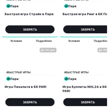
Пари
Пари
Быстрая игра Страйк в Пари
Быстрая игра Ринг в БК Па
ЗАБРАТЬ
ЗАБРАТЬ
ЗАБРАТЬ
ЗАБРАТЬ
Условия
Подробнее
Условия
Подробне
До 30 дек
До 30 
ПАРИ
ПАРИ
#БЫСТРЫЕ ИГРЫ
#БЫСТРЫЕ ИГРЫ
Пари
Пари
Игра Пенальти в БК PARI
Игра Буллиты NHL24 в БК
PARI
ЗАБРАТЬ
ЗАБРАТЬ
ЗАБРАТЬ
ЗАБРАТЬ