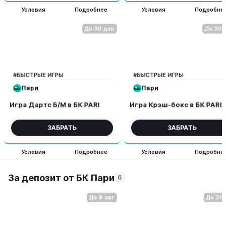
Условия
Подробнее
Условия
Подробне
До 30 дек
До 30 
ПАРИ
ПАРИ
#БЫСТРЫЕ ИГРЫ
#БЫСТРЫЕ ИГРЫ
Пари
Пари
Игра Дартс Б/М в БК PARI
Игра Крэш-бокс в БК PARI
ЗАБРАТЬ
ЗАБРАТЬ
ЗАБРАТЬ
ЗАБРАТЬ
Условия
Подробнее
Условия
Подробне
За депозит от БК Пари
6
До 9 авг
До 31 
ПАРИ
ПАРИ
200 ₽
3 000 ₽
Мин. размер выигрыша
Размер бон