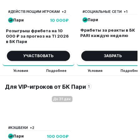
игрокам
к
10 000 ₽
Размер бонуса
Социальные сети
#ДЕЙСТВУЮЩИМ ИГРОКАМ
+2
#СОЦИАЛЬНЫЕ СЕТИ
+1
Действующим
для
Пари
10 000₽
Пари
игрокам
кого
Легкая
сложно
Фрибеты за реакты в БК
Розыгрыш фрибета на 10
10 000 ₽
4.6
Призовой фонд
оце
PARI каждую неделю
000 ₽ за прогноз на TI 2026
в БК Пари
1
Призовых мест
УЧАСТВОВАТЬ
ЗАБРАТЬ
УЧАСТВОВАТЬ
ЗАБРАТЬ
Условия
Подробнее
Условия
Подробне
Для VIP-игроков от БК Пари
1
До 31 дек
ПАРИ
Действующим
для
игрокам
кого
100 000 ₽
#КЭШБЕКИ
+2
Размер бонуса
100 000₽
Пари
Сайт, Приложение
Где