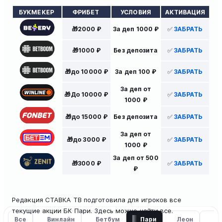
БУКМЕКЕР
ФРИБЕТ
УСЛОВИЯ
АКТИВАЦИЯ
🎁2000 ₽
За деп 1000 ₽
✅
ЗАБРАТЬ
🎁1000 ₽
Без депозита
✅
ЗАБРАТЬ
🎁до 10000 ₽
За деп 100 ₽
✅
ЗАБРАТЬ
За деп от
🎁До 10000 ₽
✅
ЗАБРАТЬ
1000 ₽
🎁до 15000 ₽
Без депозита
✅
ЗАБРАТЬ
За деп от
🎁до 3000 ₽
✅
ЗАБРАТЬ
1000 ₽
За деп от 500
🎁3000 ₽
✅
ЗАБРАТЬ
₽
Редакция СТАВКА ТВ подготовила для игроков все
текущие акции БК Пари. Здесь можно найти все.
Все
Винлайн
Бетбум
Пари
Леон
Зе