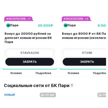
20 000 ₽
8 000 ₽
Размер бонуса
Размер бон
100 ₽
400 ₽
Необходимый депозит
Необходимый депо
#ЭКСКЛЮЗИВ
+1
#ЭКСКЛЮЗИВ
+2
Да
Да
Отыгрыш
Отыг
20 000₽
8 00
Пари
Пари
x15
x10
Вейджер
Вейд
Бонус до 20000 рублей за
Бонус до 8000 ₽ от БК Па
депозит новым игрокам БК
новым игрокам (эксклюзи
Пари
STAVKA20K
STV8K
STAVKA20K
STV8K
ЗАБРАТЬ
ЗАБРАТЬ
ЗАБРАТЬ
ЗАБРАТЬ
Условия
Подробнее
Условия
Подробне
Социальные сети от БК Пари
3
НОВЫЙ
До 20 авг
До 31 
ПАРИ
ПАРИ
Социальные сети
Действующим
Где