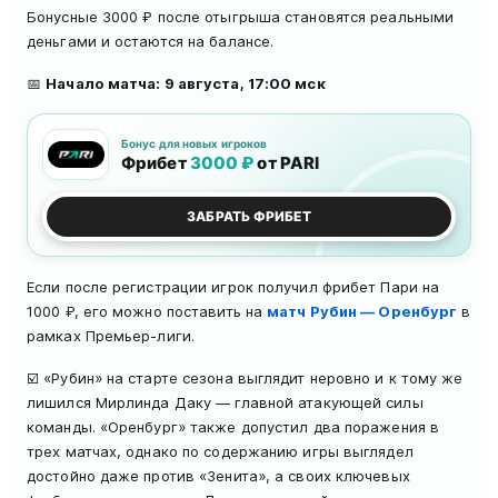
Бонусные 3000 ₽ после отыгрыша становятся реальными
деньгами и остаются на балансе.
📅
Начало матча: 9 августа, 17:00 мск
Бонус для новых игроков
Фрибет
3000 ₽
от PARI
ЗАБРАТЬ ФРИБЕТ
Если после регистрации игрок получил фрибет Пари на
1000 ₽, его можно поставить на
матч Рубин — Оренбург
в
рамках Премьер-лиги.
☑️ «Рубин» на старте сезона выглядит неровно и к тому же
лишился Мирлинда Даку — главной атакующей силы
команды. «Оренбург» также допустил два поражения в
трех матчах, однако по содержанию игры выглядел
достойно даже против «Зенита», а своих ключевых