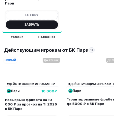
Пари
LUXURY
LUXURY
ЗАБРАТЬ
ЗАБРАТЬ
Условия
Подробнее
Действующим игрокам от БК Пари
11
НОВЫЙ
До 20 авг
До 9 
ПАРИ
ПАРИ
Социальные сети
200 ₽
Где
Мин. размер выигр
10 000 ₽
5 000 ₽
Размер бонуса
Макс. размер выигр
#ДЕЙСТВУЮЩИМ ИГРОКАМ
+2
#ДЕЙСТВУЮЩИМ ИГРОКАМ
+1
Действующим
5 000 ₽
Необходимый депо
для
Пари
10 000₽
Пари
игрокам
кого
Теннис
Виды спо
Гарантированные фрибет
Розыгрыш фрибета на 10
10 000 ₽
Призовой фонд
до 5000 ₽ в БК Пари
000 ₽ за прогноз на TI 2026
в БК Пари
1
Призовых мест