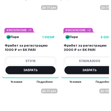
До 31 дек
До 31 
ПАРИ
ПАРИ
1 000 ₽
3 000 ₽
Размер бонуса
Размер бон
1 000 ₽
1 000 ₽
Необходимый депозит
Необходимый депо
#ЭКСКЛЮЗИВ
+1
#ЭКСКЛЮЗИВ
+2
Легкая
Новым игрокам
сложность
для к
1 000₽
3 00
Пари
Пари
Фрибеты
Фрибеты
Вид приза
Вид пр
Фрибет за регистрацию
Фрибет за регистрацию
1000 ₽ от БК PARI
3000 ₽ от БК PARI
STV1K
STAVKA3000
STV1K
STAVKA3000
ЗАБРАТЬ
ЗАБРАТЬ
ЗАБРАТЬ
ЗАБРАТЬ
Условия
Подробнее
Условия
Подробне
До 31 дек
До 30 
ПАРИ
ПАРИ
20 000 ₽
8 000 ₽
Размер бонуса
Размер бон
100 ₽
400 ₽
Необходимый депозит
Необходимый депо