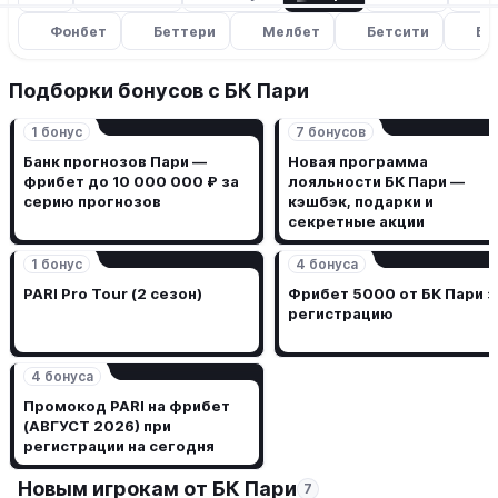
Фонбет
Беттери
Мелбет
Бетсити
Бе
Подборки бонусов с БК Пари
1 бонус
7 бонусов
Банк прогнозов Пари —
Новая программа
фрибет до 10 000 000 ₽ за
лояльности БК Пари —
серию прогнозов
кэшбэк, подарки и
секретные акции
1 бонус
4 бонуса
PARI Pro Tour (2 сезон)
Фрибет 5000 от БК Пари з
регистрацию
4 бонуса
Промокод PARI на фрибет
(АВГУСТ 2026) при
регистрации на сегодня
Новым игрокам от БК Пари
7