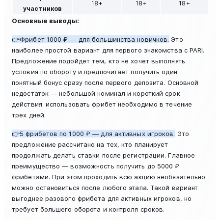
18+
18+
18+
участников
Основные выводы:
👉Фрибет 1000 ₽ — для большинства новичков.
Это
наиболее простой вариант для первого знакомства с PARI.
Предложение подойдет тем, кто не хочет выполнять
условия по обороту и предпочитает получить один
понятный бонус сразу после первого депозита. Основной
недостаток — небольшой номинал и короткий срок
действия: использовать фрибет необходимо в течение
трех дней.
👉5 фрибетов по 1000 ₽ — для активных игроков.
Это
предложение рассчитано на тех, кто планирует
продолжать делать ставки после регистрации. Главное
преимущество — возможность получить до 5000 ₽
фрибетами. При этом проходить всю акцию необязательно:
можно остановиться после любого этапа. Такой вариант
выгоднее разового фрибета для активных игроков, но
требует большего оборота и контроля сроков.