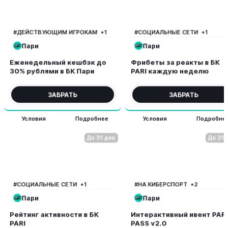
Действующим
Действующим
для
игрокам
кого
игрокам
к
Сайт, Приложение
Социальные сети
#ДЕЙСТВУЮЩИМ ИГРОКАМ
+1
#СОЦИАЛЬНЫЕ СЕТИ
+1
Где
Пари
Пари
Легкая
Легкая
сложность
сложно
Еженедельный кешбэк до
Фрибеты за реакты в БК
Деньги на счет
4.6
Вид приза
оце
30% рублями в БК Пари
PARI каждую неделю
ЗАБРАТЬ
ЗАБРАТЬ
ЗАБРАТЬ
ЗАБРАТЬ
Условия
Подробнее
Условия
Подробне
До 31 дек
До 31 
ПАРИ
ПАРИ
Действующим
Действующим
для
игрокам
кого
игрокам
к
Социальные сети
50 ₽
#СОЦИАЛЬНЫЕ СЕТИ
+1
#НА КИБЕРСПОРТ
+2
Где
Мин. размер выигр
Пари
Пари
Легкая
10 000 ₽
сложность
Макс. размер выигр
Рейтинг активности в БК
Интерактивный ивент PARI
Активность
Сайт, Приложение
За что
PARI
PASS v2.0