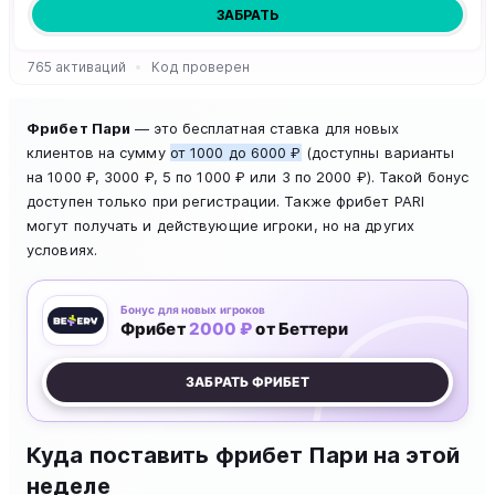
ЗАБРАТЬ
765 активаций
Код проверен
Фрибет Пари
— это бесплатная ставка для новых
клиентов на сумму
от 1000 до 6000 ₽
(доступны варианты
на 1000 ₽, 3000 ₽, 5 по 1000 ₽ или 3 по 2000 ₽). Такой бонус
доступен только при регистрации. Также фрибет PARI
могут получать и действующие игроки, но на других
условиях.
Бонус для новых игроков
Фрибет
2000 ₽
от Беттери
ЗАБРАТЬ ФРИБЕТ
Куда поставить фрибет Пари на этой
неделе