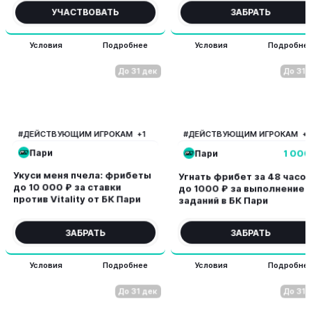
УЧАСТВОВАТЬ
ЗАБРАТЬ
УЧАСТВОВАТЬ
ЗАБРАТЬ
Условия
Подробнее
Условия
Подробне
До 31 дек
До 31 
ПАРИ
ПАРИ
10 000 ₽
1 000 ₽
Макс. размер выигрыша
Размер бон
КС2
Действующим
Виды спорта
игрокам
к
#ДЕЙСТВУЮЩИМ ИГРОКАМ
+1
#ДЕЙСТВУЮЩИМ ИГРОКАМ
+1
1 000 ₽
Необходимый депозит
Пари
1 00
Пари
50 ₽
Мин. размер выигр
4 000 000 ₽
Призовой фонд
Укуси меня пчела: фрибеты
Угнать фрибет за 48 часов
Приложение
до 10 000 ₽ за ставки
до 1000 ₽ за выполнение
против Vitality от БК Пари
заданий в БК Пари
ЗАБРАТЬ
ЗАБРАТЬ
ЗАБРАТЬ
ЗАБРАТЬ
Условия
Подробнее
Условия
Подробне
До 31 дек
До 31 
ПАРИ
ПАРИ