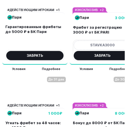
5 000 ₽
1 000 ₽
Макс. размер выигрыша
Необходимый депо
#ДЕЙСТВУЮЩИМ ИГРОКАМ
+1
#ЭКСКЛЮЗИВ
+2
5 000 ₽
Новым игрокам
Необходимый депозит
для к
Пари
3 00
Пари
Теннис
Фрибеты
Виды спорта
Вид пр
Гарантированные фрибеты
Фрибет за регистрацию
до 5000 ₽ в БК Пари
3000 ₽ от БК PARI
STAVKA3000
STAVKA3000
ЗАБРАТЬ
ЗАБРАТЬ
ЗАБРАТЬ
ЗАБРАТЬ
Условия
Подробнее
Условия
Подробне
До 31 дек
До 30 
ПАРИ
ПАРИ
1 000 ₽
8 000 ₽
Размер бонуса
Размер бон
Действующим
400 ₽
Необходимый депо
для
игрокам
кого
#ДЕЙСТВУЮЩИМ ИГРОКАМ
+1
#ЭКСКЛЮЗИВ
+2
Да
Отыг
1 000₽
8 00
Пари
Пари
50 ₽
Мин. размер выигрыша
x10
Вейд
Угнать фрибет за 48 часов:
Бонус до 8000 ₽ от БК Па
Приложение
Где