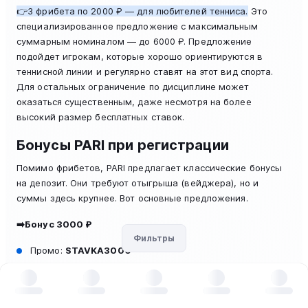
👉3 фрибета по 2000 ₽ — для любителей тенниса.
Это
специализированное предложение с максимальным
суммарным номиналом — до 6000 ₽. Предложение
подойдет игрокам, которые хорошо ориентируются в
теннисной линии и регулярно ставят на этот вид спорта.
Для остальных ограничение по дисциплине может
оказаться существенным, даже несмотря на более
высокий размер бесплатных ставок.
Бонусы PARI при регистрации
Помимо фрибетов, PARI предлагает классические бонусы
на депозит. Они требуют отыгрыша (вейджера), но и
суммы здесь крупнее. Вот основные предложения.
➡️Бонус 3000 ₽
Фильтры
Промо:
STAVKA3000
Депозит: от 1000 ₽
Сумма: 3000 ₽