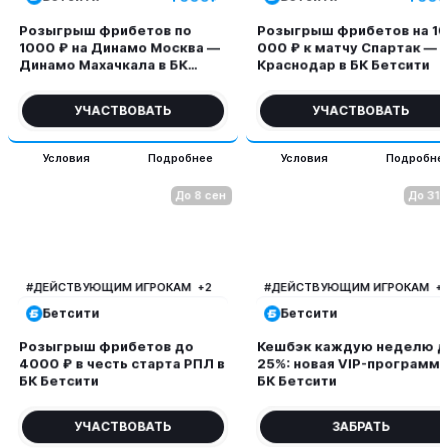
игрокам
кого
игрокам
к
Розыгрыш фрибетов по
Розыгрыш фрибетов на 10
10 000 ₽
10
Призовой фонд
Призовых м
1000 ₽ на Динамо Москва —
000 ₽ к матчу Спартак —
Динамо Махачкала в БК
Краснодар в БК Бетсити
10
10 000 ₽
Призовых мест
Призовой ф
Бетсити
УЧАСТВОВАТЬ
УЧАСТВОВАТЬ
УЧАСТВОВАТЬ
УЧАСТВОВАТЬ
Условия
Подробнее
Условия
Подробне
До 8 сен
До 31 
БЕТСИТИ
БЕТСИТИ
1 000 ₽
Действующим
Мин. размер выигрыша
игрокам
к
4 000 ₽
Макс. размер выигрыша
Сайт, Приложение
#ДЕЙСТВУЮЩИМ ИГРОКАМ
+2
#ДЕЙСТВУЮЩИМ ИГРОКАМ
+
Социальные сети
Где
Бетсити
Бетсити
Действующим
для
Розыгрыш фрибетов до
Кешбэк каждую неделю д
игрокам
кого
4000 ₽ в честь старта РПЛ в
25%: новая VIP-программа
БК Бетсити
БК Бетсити
12 500 ₽
Призовой фонд
УЧАСТВОВАТЬ
ЗАБРАТЬ
УЧАСТВОВАТЬ
ЗАБРАТЬ