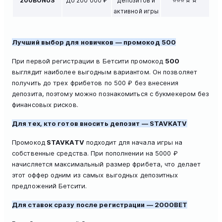
200BONUS
До 200 000 ₽
депозитов и
⭐⭐⭐☆☆
активной игры
Лучший выбор для новичков — промокод 500
При первой регистрации в Бетсити промокод
500
выглядит наиболее выгодным вариантом. Он позволяет
получить до трех фрибетов по 500 ₽ без внесения
депозита, поэтому можно познакомиться с букмекером без
финансовых рисков.
Для тех, кто готов вносить депозит — STAVKATV
Промокод
STAVKATV
подходит для начала игры на
собственные средства. При пополнении на 5000 ₽
начисляется максимальный размер фрибета, что делает
этот оффер одним из самых выгодных депозитных
предложений Бетсити.
Для ставок сразу после регистрации — 2000BET