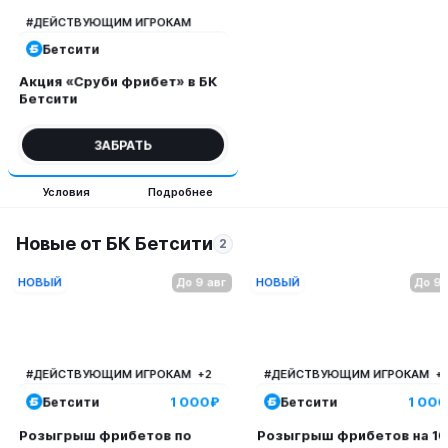
36 000 ₽
#ДЕЙСТВУЮЩИМ ИГРОКАМ
Макс. размер выигрыша
Бетсити
300 ₽
Мин. размер выигрыша
Акция «Сруби фрибет» в БК
Активность
За что
Бетсити
ЗАБРАТЬ
ЗАБРАТЬ
Условия
Подробнее
Новые от БК Бетсити
2
НОВЫЙ
До 9 авг
НОВЫЙ
До 9 
БЕТСИТИ
БЕТСИТИ
Социальные сети
Социальные сети
Где
1 000 ₽
1 000 ₽
Размер бонуса
Размер бон
#ДЕЙСТВУЮЩИМ ИГРОКАМ
+2
#ДЕЙСТВУЮЩИМ ИГРОКАМ
+
Действующим
Действующим
для
1 000₽
1 00
Бетсити
Бетсити
игрокам
кого
игрокам
к
Розыгрыш фрибетов по
Розыгрыш фрибетов на 10
10 000 ₽
10
Призовой фонд
Призовых м