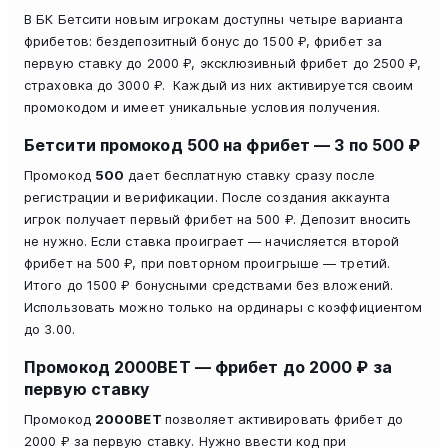
В БК Бетсити новым игрокам доступны четыре варианта
фрибетов: бездепозитный бонус до 1500 ₽, фрибет за
первую ставку до 2000 ₽, эксклюзивный фрибет до 2500 ₽,
страховка до 3000 ₽. Каждый из них активируется своим
промокодом и имеет уникальные условия получения.
Бетсити промокод 500 на фрибет — 3 по 500 ₽
Промокод
500
дает бесплатную ставку сразу после
регистрации и верификации. После создания аккаунта
игрок получает первый фрибет на 500 ₽. Депозит вносить
не нужно. Если ставка проиграет — начисляется второй
фрибет на 500 ₽, при повторном проигрыше — третий.
Итого до 1500 ₽ бонусными средствами без вложений.
Использовать можно только на ординары с коэффициентом
до 3.00.
Промокод 2000BET — фрибет до 2000 ₽ за
первую ставку
Промокод
2000BET
позволяет активировать фрибет до
2000 ₽ за первую ставку. Нужно ввести код при