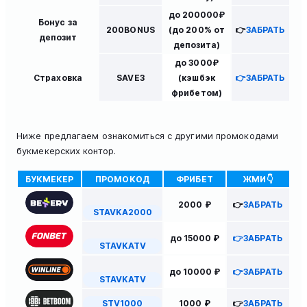
до 200000₽
Бонус за
200BONUS
(до 200% от
👉
ЗАБРАТЬ
депозит
депозита)
до 3000₽
Страховка
SAVE3
(кэшбэк
👉ЗАБРАТЬ
фрибетом)
Ниже предлагаем ознакомиться с другими промокодами
букмекерских контор.
БУКМЕКЕР
ПРОМОКОД
ФРИБЕТ
ЖМИ👇
2000 ₽
👉
ЗАБРАТЬ
STAVKA2000
до 15000 ₽
👉ЗАБРАТЬ
STAVKATV
до 10000 ₽
👉ЗАБРАТЬ
STAVKATV
STV1000
1000 ₽
👉
ЗАБРАТЬ