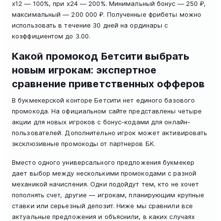
х12 — 100%, при х24 — 200%. Минимальный бонус — 250 ₽,
максимальный — 200 000 ₽. Полученные фрибеты можно
использовать в течение 30 дней на ординары с
коэффициентом до 3.00.
Какой промокод Бетсити выбрать
новым игрокам: экспертное
сравнение приветственных офферов
В букмекерской конторе Бетсити нет единого базового
промокода. На официальном сайте представлены четыре
акции для новых игроков с бонус-кодами для онлайн-
пользователей. Дополнительно игрок может активировать
эксклюзивные промокоды от партнеров БК.
Вместо одного универсального предложения букмекер
дает выбор между несколькими промокодами с разной
механикой начисления. Одни подойдут тем, кто не хочет
пополнять счет, другие — игрокам, планирующим крупные
ставки или серьезный депозит. Ниже мы сравнили все
актуальные предложения и объяснили, в каких случаях