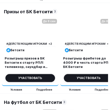
Призы от БК Бетсити
3
До 8 сен
До 8 
БЕТСИТИ
БЕТСИТИ
1 000 ₽
1 000 ₽
Мин. размер выигрыша
Мин. размер выигр
4 000 ₽
4 000 ₽
Макс. размер выигрыша
Макс. размер выигр
#ДЕЙСТВУЮЩИМ ИГРОКАМ
+2
#ДЕЙСТВУЮЩИМ ИГРОКАМ
+
Действующим
Социальные сети
для
Бетсити
Бетсити
игрокам
кого
Действующим
Розыгрыш призов в БК
Розыгрыш фрибетов до
30
игрокам
к
Призовых мест
Бетсити к старту РПЛ:
4000 ₽ в честь старта РПЛ
телевизор, саундбар и
БК Бетсити
Социальные сети
12 500 ₽
Где
Призовой ф
фрибеты до 4000 ₽
УЧАСТВОВАТЬ
УЧАСТВОВАТЬ
УЧАСТВОВАТЬ
УЧАСТВОВАТЬ
Условия
Подробнее
Условия
Подробне
На футбол от БК Бетсити
3