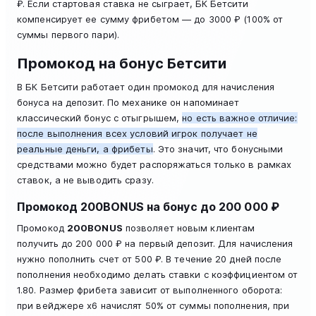
₽. Если стартовая ставка не сыграет, БК Бетсити
компенсирует ее сумму фрибетом — до 3000 ₽ (100% от
суммы первого пари).
Промокод на бонус Бетсити
В БК Бетсити работает один промокод для начисления
бонуса на депозит. По механике он напоминает
классический бонус с отыгрышем,
но есть важное отличие:
после выполнения всех условий игрок получает не
реальные деньги, а фрибеты
. Это значит, что бонусными
средствами можно будет распоряжаться только в рамках
ставок, а не выводить сразу.
Промокод 200BONUS на бонус до 200 000 ₽
Промокод
200BONU
S
позволяет новым клиентам
получить до 200 000 ₽ на первый депозит. Для начисления
нужно пополнить счет от 500 ₽. В течение 20 дней после
пополнения необходимо делать ставки с коэффициентом от
1.80. Размер фрибета зависит от выполненного оборота:
при вейджере х6 начислят 50% от суммы пополнения, при