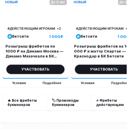
НОВЫЙ
До 9 авг
НОВЫЙ
До 9 
БЕТСИТИ
БЕТСИТИ
Социальные сети
Социальные сети
Где
1 000 ₽
1 000 ₽
Размер бонуса
Размер бон
#ДЕЙСТВУЮЩИМ ИГРОКАМ
+2
#ДЕЙСТВУЮЩИМ ИГРОКАМ
+
Действующим
Действующим
для
1 000₽
1 00
Бетсити
Бетсити
игрокам
кого
игрокам
к
Розыгрыш фрибетов по
Розыгрыш фрибетов на 10
10 000 ₽
10
Призовой фонд
Призовых м
1000 ₽ на Динамо Москва —
000 ₽ к матчу Спартак —
Динамо Махачкала в БК
Краснодар в БК Бетсити
10
10 000 ₽
Призовых мест
Призовой ф
Бетсити
УЧАСТВОВАТЬ
УЧАСТВОВАТЬ
УЧАСТВОВАТЬ
УЧАСТВОВАТЬ
Условия
Подробнее
Условия
Подробне
🔥 Все фрибеты
🏷️ Промокоды
⭐ Фрибеты
букмекеров
букмекеров
действующим