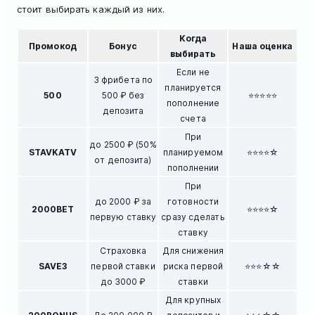
стоит выбирать каждый из них.
Когда
Промокод
Бонус
Наша оценка
выбирать
Если не
3 фрибета по
планируется
500
500 ₽ без
⭐⭐⭐⭐⭐
пополнение
депозита
счета
При
до 2500 ₽ (50%
STAVKATV
планируемом
⭐⭐⭐⭐☆
от депозита)
пополнении
При
до 2000 ₽ за
готовности
2000BET
⭐⭐⭐⭐☆
первую ставку
сразу сделать
ставку
Страховка
Для снижения
SAVE3
первой ставки
риска первой
⭐⭐⭐☆☆
до 3000 ₽
ставки
Для крупных