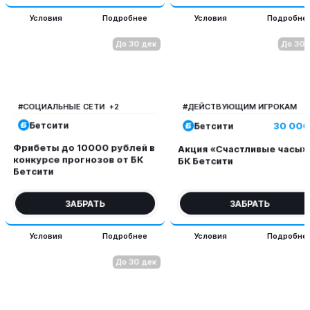
Условия
Подробнее
Условия
Подробне
До 30 дек
До 30 
БЕТСИТИ
БЕТСИТИ
1 000 ₽
30 000 ₽
Мин. размер выигрыша
Размер бон
10 000 ₽
Действующим
Макс. размер выигрыша
игрокам
к
#СОЦИАЛЬНЫЕ СЕТИ
+2
#ДЕЙСТВУЮЩИМ ИГРОКАМ
Действующим
для
Бетсити
30 00
Бетсити
игрокам
кого
Активность
За 
Фрибеты до 10000 рублей в
Акция «Счастливые часы» 
Футбол
Деньги на счет,
Виды спорта
конкурсе прогнозов от БК
БК Бетсити
Фрибеты
пр
Бетсити
ЗАБРАТЬ
ЗАБРАТЬ
ЗАБРАТЬ
ЗАБРАТЬ
Условия
Подробнее
Условия
Подробне
До 30 дек
БЕТСИТИ
Действующим
для
игрокам
кого