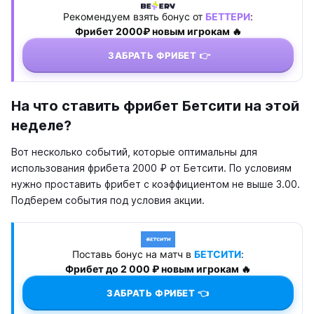
Рекомендуем взять бонус от
БЕТТЕРИ
:
Фрибет 2000₽ новым игрокам 🔥
ЗАБРАТЬ ФРИБЕТ 👉
На что ставить фрибет Бетсити на этой
неделе?
Вот несколько событий, которые оптимальны для
использования фрибета 2000 ₽ от Бетсити. По условиям
нужно проставить фрибет с коэффициентом не выше 3.00.
Подберем события под условия акции.
Поставь бонус на матч в
БЕТСИТИ
:
Фрибет до 2 000 ₽ новым игрокам 🔥
ЗАБРАТЬ ФРИБЕТ 👈