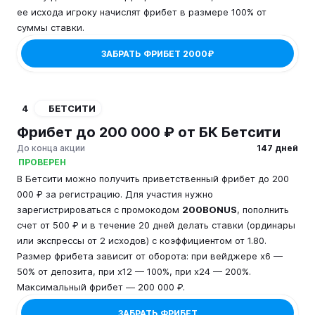
ее исхода игроку начислят фрибет в размере 100% от
суммы ставки.
ЗАБРАТЬ ФРИБЕТ 2000₽
4
БЕТСИТИ
Фрибет до 200 000 ₽ от БК Бетсити
До конца акции
147 дней
ПРОВЕРЕН
В Бетсити можно получить приветственный фрибет до 200
000 ₽ за регистрацию. Для участия нужно
зарегистрироваться с промокодом
200BONUS
, пополнить
счет от 500 ₽ и в течение 20 дней делать ставки (ординары
или экспрессы от 2 исходов) с коэффициентом от 1.80.
Размер фрибета зависит от оборота: при вейджере х6 —
50% от депозита, при х12 — 100%, при х24 — 200%.
Максимальный фрибет — 200 000 ₽.
ЗАБРАТЬ ФРИБЕТ