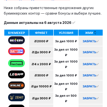
Ниже собраны приветственные предложения других
букмекерских контор — сравни бонусы и выбери лучшее.
Данные актуальны на 6 августа 2026
✅
БУКМЕКЕР
ФРИБЕТ
УСЛОВИЯ
ЖМИ
👇
🎁
2000 ₽
За деп 1000 ₽
ЗАБРАТЬ
✅
За деп от 1000
🎁
До 3000 ₽
ЗАБРАТЬ
✅
₽
За деп от 1000
🎁
4 х 2000 ₽
ЗАБРАТЬ
✅
₽
🎁
3000 ₽
За деп 1000 ₽
ЗАБРАТЬ
✅
За деп от 1000
🎁
до 10000 ₽
ЗАБРАТЬ
✅
₽
За деп от 500
🎁
до 3000 ₽
ЗАБРАТЬ
✅
₽