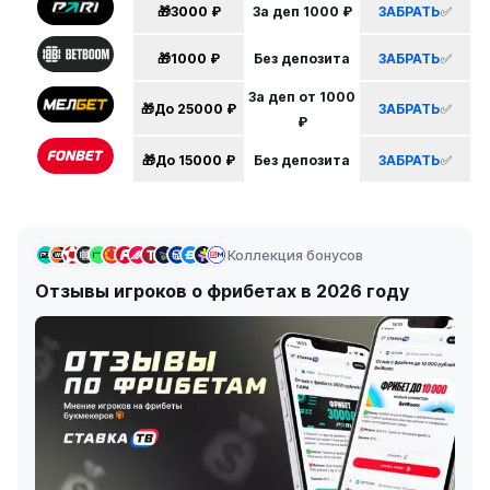
🎁3
000 ₽
За деп 1000 ₽
ЗАБРАТЬ
✅
🎁
1000 ₽
Без депозита
ЗАБРАТЬ
✅
За деп от 1000
🎁До 2
5000 ₽
ЗАБРАТЬ
✅
₽
🎁До
15000 ₽
Без депозита
ЗАБРАТЬ
✅
Коллекция бонусов
Отзывы игроков о фрибетах в 2026 году