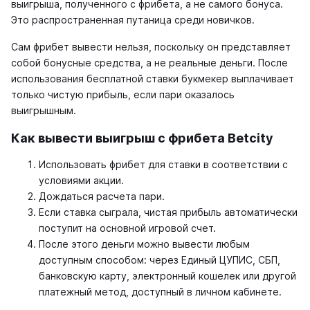
выигрыша, полученного с фрибета, а не самого бонуса.
Это распространенная путаница среди новичков.
Сам фрибет вывести нельзя, поскольку он представляет
собой бонусные средства, а не реальные деньги. После
использования бесплатной ставки букмекер выплачивает
только чистую прибыль, если пари оказалось
выигрышным.
Как вывести выигрыш с фрибета Betcity
Использовать фрибет для ставки в соответствии с
условиями акции.
Дождаться расчета пари.
Если ставка сыграла, чистая прибыль автоматически
поступит на основной игровой счет.
После этого деньги можно вывести любым
доступным способом: через Единый ЦУПИС, СБП,
банковскую карту, электронный кошелек или другой
платежный метод, доступный в личном кабинете.