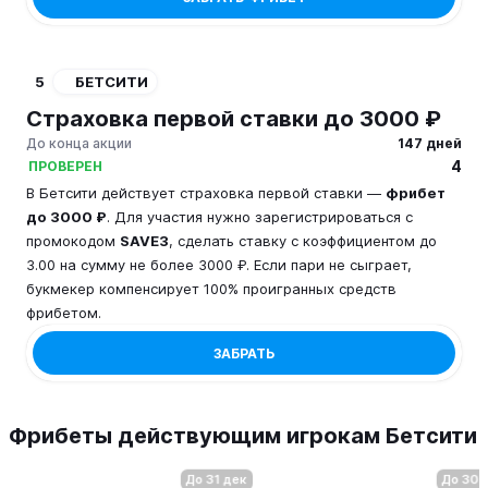
5
БЕТСИТИ
Страховка первой ставки до 3000 ₽
До конца акции
147 дней
4
ПРОВЕРЕН
В Бетсити действует страховка первой ставки —
фрибет
до 3000 ₽
. Для участия нужно зарегистрироваться с
промокодом
SAVE3
, сделать ставку с коэффициентом до
3.00 на сумму не более 3000 ₽. Если пари не сыграет,
букмекер компенсирует 100% проигранных средств
фрибетом.
ЗАБРАТЬ
Фрибеты действующим игрокам Бетсити
До 31 дек
До 30 