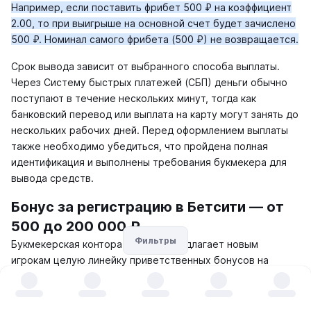
Например, если поставить фрибет 500 ₽ на коэффициент
2.00, то при выигрыше на основной счет будет зачислено
500 ₽. Номинал самого фрибета (500 ₽) не возвращается.
Срок вывода зависит от выбранного способа выплаты.
Через Систему быстрых платежей (СБП) деньги обычно
поступают в течение нескольких минут, тогда как
банковский перевод или выплата на карту могут занять до
нескольких рабочих дней. Перед оформлением выплаты
также необходимо убедиться, что пройдена полная
идентификация и выполнены требования букмекера для
вывода средств.
Бонус за регистрацию в Бетсити — от
500 до 200 000 ₽
Фильтры
Букмекерская контора Бетсити предлагает новым
игрокам целую линейку приветственных бонусов на
выбор:
Бездепозитный бонус до 1500 ₽ (3 фрибета по 500