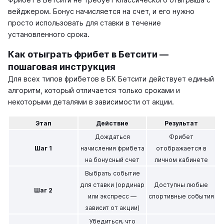
вейджером. Бонус начисляется на счет, и его нужно
просто использовать для ставки в течение
установленного срока.
Как отыграть фрибет в Бетсити —
пошаговая инструкция
Для всех типов фрибетов в БК Бетсити действует единый
алгоритм, который отличается только сроками и
некоторыми деталями в зависимости от акции.
Этап
Действие
Результат
Дождаться
Фрибет
Шаг 1
начисления фрибета
отображается в
на бонусный счет
личном кабинете
Выбрать событие
для ставки (ординар
Доступны любые
Шаг 2
или экспресс —
спортивные события
зависит от акции)
Убедиться, что