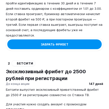
пройти идентификацию в течение 30 дней и в течение 7
дней поставить ординаром с коэффициентом от 1.01 до 3.00.
Если ставка проиграет, букмекер автоматически начислит
второй фрибет на 500 ₽, а при повторном проигрыше —
третий. Если первая ставка выиграет, выигрыш поступит на
основной счет, а последующие фрибеты уже не
предоставляются.
ЗАБРАТЬ ФРИБЕТ
2
БЕТСИТИ
Эксклюзивный фрибет до 2500
рублей при регистрации
До конца акции
147 дней
Бетсити выпустил эксклюзивный приветственный фрибет
до 2500 ₽ за регистрацию совместно со Ставка ТВ.
Для участия нужно создать аккаунт с промокодом