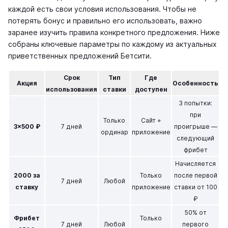
каждой есть свои условия использования. Чтобы не
потерять бонус и правильно его использовать, важно
заранее изучить правила конкретного предложения. Ниже
собраны ключевые параметры по каждому из актуальных
приветственных предложений Бетсити.
Срок
Тип
Где
Акция
Особенность
использования
ставки
доступен
3 попытки:
при
Только
Сайт +
3×500 ₽
7 дней
проигрыше —
ординар
приложение
следующий
фрибет
Начисляется
2000 за
Только
после первой
7 дней
Любой
ставку
приложение
ставки от 100
₽
50% от
Фрибет
Только
7 дней
Любой
первого