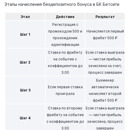
Этапы начисления бездепозитного бонуса в БК Бетсити
Этап
Действие
Результат
Регистрация с
промокодом 500 и
Начисляется первый
Шаг 1
прохождение
фрибет 500 ₽
идентификации
Ставка по фрибету
Если ставка выиграла
на событие с
— чистая прибыль
Шаг 2
коэффициентом до
зачислена на счет,
3.00
процесс завершен
Букмекер
Если первая ставка
автоматически
Шаг 3
проиграла
начисляет второй
фрибет 500 ₽
Ставка по второму
Если ставка выиграла
фрибету на событие
— чистая прибыль
Шаг 4
с коэффициентом до
зачислена, процесс
3.00
завершен