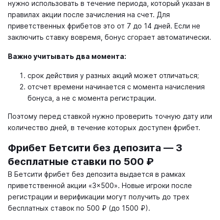
нужно использовать в течение периода, который указан в
правилах акции после зачисления на счет. Для
приветственных фрибетов это от 7 до 14 дней. Если не
заключить ставку вовремя, бонус сгорает автоматически.
Важно учитывать два момента:
срок действия у разных акций может отличаться;
отсчет времени начинается с момента начисления
бонуса, а не с момента регистрации.
Поэтому перед ставкой нужно проверить точную дату или
количество дней, в течение которых доступен фрибет.
Фрибет Бетсити без депозита — 3
бесплатные ставки по 500 ₽
В Бетсити фрибет без депозита выдается в рамках
приветственной акции «3×500». Новые игроки после
регистрации и верификации могут получить до трех
бесплатных ставок по 500 ₽ (до 1500 ₽).