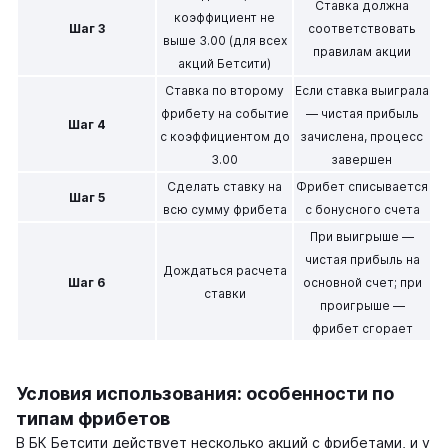
Ставка должна
коэффициент не
Шаг 3
соответствовать
выше 3.00 (для всех
правилам акции
акций Бетсити)
Ставка по второму
Если ставка выиграла
фрибету на событие
— чистая прибыль
Шаг 4
с коэффициентом до
зачислена, процесс
3.00
завершен
Сделать ставку на
Фрибет списывается
Шаг 5
всю сумму фрибета
с бонусного счета
При выигрыше —
чистая прибыль на
Дождаться расчета
Шаг 6
основной счет; при
ставки
проигрыше —
фрибет сгорает
Условия использования: особенности по
типам фрибетов
В БК Бетсити действует несколько акций с фрибетами, и у