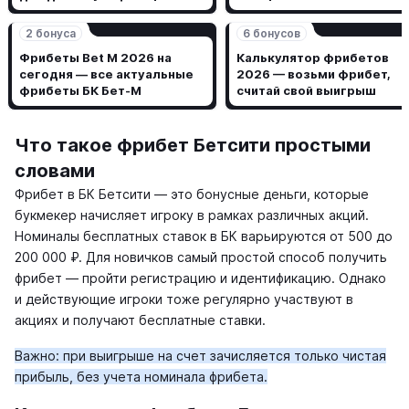
2 бонуса
6 бонусов
Фрибеты Bet M 2026 на
Калькулятор фрибетов
сегодня — все актуальные
2026 — возьми фрибет,
фрибеты БК Бет-М
считай свой выигрыш
Что такое фрибет Бетсити простыми
словами
Фрибет в БК Бетсити — это бонусные деньги, которые
букмекер начисляет игроку в рамках различных акций.
Номиналы бесплатных ставок в БК варьируются от 500 до
200 000 ₽. Для новичков самый простой способ получить
фрибет — пройти регистрацию и идентификацию. Однако
и действующие игроки тоже регулярно участвуют в
акциях и получают бесплатные ставки.
Важно: при выигрыше на счет зачисляется только чистая
прибыль, без учета номинала фрибета.