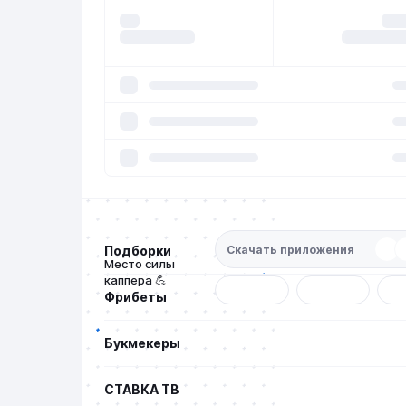
Скачать приложения
Подборки
Место силы
каппера 💪
Фрибеты
Букмекеры
СТАВКА TВ