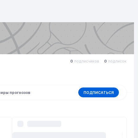
0
подписчиков
0
подписок
ниры прогнозов