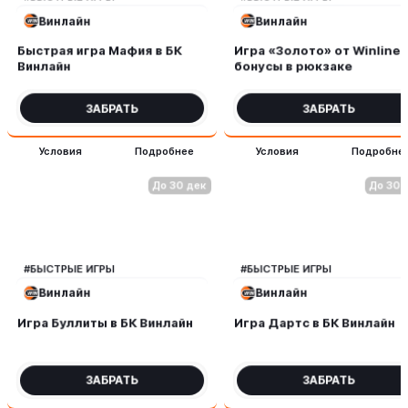
Винлайн
Винлайн
Быстрая игра Мафия в БК
Игра «Золото» от Winline:
Винлайн
бонусы в рюкзаке
ЗАБРАТЬ
ЗАБРАТЬ
ЗАБРАТЬ
ЗАБРАТЬ
Условия
Подробнее
Условия
Подробне
До 30 дек
До 30 
ВИНЛАЙН
ВИНЛАЙН
#БЫСТРЫЕ ИГРЫ
#БЫСТРЫЕ ИГРЫ
Винлайн
Винлайн
Игра Буллиты в БК Винлайн
Игра Дартс в БК Винлайн
ЗАБРАТЬ
ЗАБРАТЬ
ЗАБРАТЬ
ЗАБРАТЬ