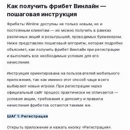
Как получить фрибет Винлайн —
пошаговая инструкция
Фрибеты Winline доступны не только новым, но и
постоянным клиентам — их можно получить в рамках
различных акций и розыгрышей, проводимых букмекером.
Ниже представлен пошаговый алгоритм, которая подробно
объясняет, как получить фрибет Винлайн при регистрации
и выполнить все необходимые условия для его
начисления.
Инструкция ориентирована на пользователей мобильного
приложения, так как именно этот способ чаще всего
выбирают новые игроки. При регистрации через
официальный сайт процесс практически не отличается —
условия акции, требования к депозиту и правила
начисления фрибетов остаются такими же.
ШАГ 1: Регистрация
Открыть приложение и нажать кнопку «Регистрация».