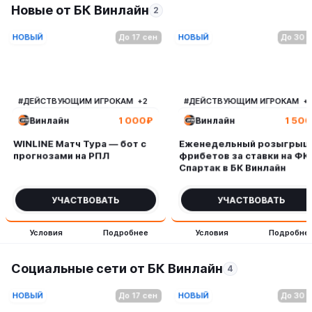
Новые от БК Винлайн
2
НОВЫЙ
До 17 сен
НОВЫЙ
До 30 
ВИНЛАЙН
ВИНЛАЙН
1 000 ₽
Действующим
Размер бонуса
игрокам
к
Действующим
для
игрокам
кого
1 500 ₽
#ДЕЙСТВУЮЩИМ ИГРОКАМ
+2
#ДЕЙСТВУЮЩИМ ИГРОКАМ
+
Размер бон
1 000₽
1 50
Винлайн
Винлайн
134
Социальные сети
Призовых мест
WINLINE Матч Тура — бот с
Еженедельный розыгрыш
Футбол
1 922 ₽
Виды спорта
Необходимый депо
прогнозами на РПЛ
фрибетов за ставки на ФК
Спартак в БК Винлайн
Фрибеты, Призы
Вид пр
УЧАСТВОВАТЬ
УЧАСТВОВАТЬ
УЧАСТВОВАТЬ
УЧАСТВОВАТЬ
Условия
Подробнее
Условия
Подробне
Социальные сети от БК Винлайн
4
НОВЫЙ
До 17 сен
НОВЫЙ
До 30 
ВИНЛАЙН
ВИНЛАЙН