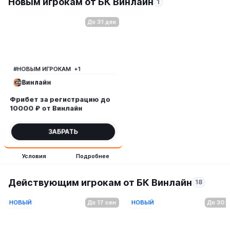
Новым игрокам от БК Винлайн
1
До 31 дек
ВИНЛАЙН
1 000 ₽
Мин. размер выигрыша
10 000 ₽
Макс. размер выигрыша
#НОВЫМ ИГРОКАМ
+1
Новым игрокам
для кого
Винлайн
Легкая
сложность
Фрибет за регистрацию до
10000 ₽ от Винлайн
ЗАБРАТЬ
ЗАБРАТЬ
Условия
Подробнее
Действующим игрокам от БК Винлайн
18
НОВЫЙ
До 17 сен
НОВЫЙ
До 30 
ВИНЛАЙН
ВИНЛАЙН
1 000 ₽
Действующим
Размер бонуса