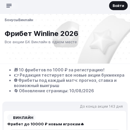
Войти
Бонусы
Винлайн
Фрибет Winline 2026
Все акции БК Винлайн в одном месте
🎁 10 фрибетов по 1000 ₽ за регистрацию!
👉 Редакция тестирует все новые акции букмекера
⚽ Фрибеты под каждый матч: прогноз, ставка и
возможный выигрыш
🔄 Обновление страницы: 10/08/2026
До конца акции 143 дня
ВИНЛАЙН
Фрибет до 10000 ₽ новым игрокам🔥