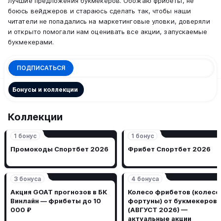
лучшие предложения букмекеров. Обожаю фрибеты, не
боюсь вейджеров и стараюсь сделать так, чтобы наши
читатели не попадались на маркетинговые уловки, доверяли
и открыто помогали нам оценивать все акции, запускаемые
букмекерами.
Бонусы и коллекции
Коллекции
1 бонус
1 бонус
Промокоды Спортбет 2026
Фрибет Спортбет 2026
3 бонуса
4 бонуса
Акция GOAT прогнозов в БК
Колесо фрибетов (колесо
Винлайн — фрибеты до 10
фортуны) от букмекеров
000 ₽
(АВГУСТ 2026) —
актуальные акции