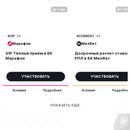
До 1 авг
До 30 
МАРАФОН
МЕЛБЕТ
Действующим
Действующим
для
игрокам
кого
игрокам
к
Сайт, Приложение
Сайт, Приложение
#VIP
+1
#CURRENT
+1
Где
Марафон
Мелбет
Высокая
Футбол
сложность
Виды спо
VIP Тёплый приём в БК
Досрочный расчет ставок
3.3
Легкая
оценка
сложно
Марафон
РПЛ в БК Мелбет
4.6
оце
УЧАСТВОВАТЬ
УЧАСТВОВАТЬ
УЧАСТВОВАТЬ
УЧАСТВОВАТЬ
Условия
Подробнее
Условия
Подробне
ПОКАЗАТЬ ЕЩЕ