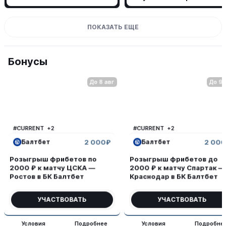
ПОКАЗАТЬ ЕЩЕ
Бонусы
До 8 авг
До 9 
БАЛТБЕТ
БАЛТБЕТ
Социальные сети
Социальные сети
Где
2 000 ₽
2 000 ₽
Размер бонуса
Размер бон
#CURRENT
+2
#CURRENT
+2
Действующим
Действующим
для
2 000₽
2 00
Балтбет
Балтбет
игрокам
кого
игрокам
к
Розыгрыш фрибетов по
Розыгрыш фрибетов до
3
6 000 ₽
Призовых мест
Призовой ф
2000 ₽ к матчу ЦСКА —
2000 ₽ к матчу Спартак —
Ростов в БК Балтбет
Краснодар в БК Балтбет
6 000 ₽
3
Призовой фонд
Призовых м
УЧАСТВОВАТЬ
УЧАСТВОВАТЬ
УЧАСТВОВАТЬ
УЧАСТВОВАТЬ
Условия
Подробнее
Условия
Подробне