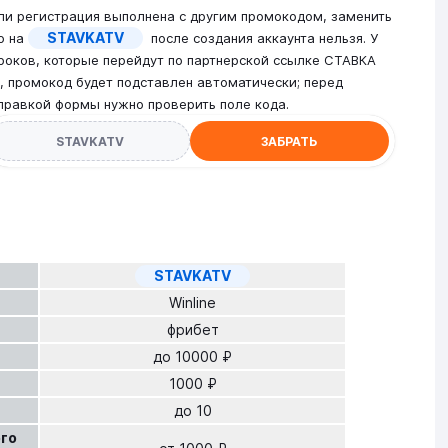
ли регистрация выполнена с другим промокодом, заменить
STAVKATV
о на
после создания аккаунта нельзя. У
роков, которые перейдут по партнерской ссылке СТАВКА
, промокод будет подставлен автоматически; перед
правкой формы нужно проверить поле кода.
STAVKATV
ЗАБРАТЬ
STAVKATV
Winline
фрибет
до 10000 ₽
1000 ₽
до 10
го