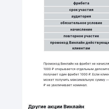
фрибета
срок участия
аудитория
обязательное условие
начисление
повторное участие
промокод Винлайн действующ
клиентам
Промокод Винлайн на фрибет не начисл
1000 ₽ открывается отдельным депозитом
получает один фрибет 1000 ₽. Если клиен
может получить максимальную сумму — 
₽ не увеличивает номинал.
Другие акции Винлайн