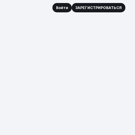
Войти
ЗАРЕГИСТРИРОВАТЬСЯ