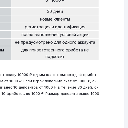
от 1000 ₽
30 дней
новые клиенты
регистрация и идентификация
после выполнения условий акции
не предусмотрено для одного аккаунта
им
для приветственного фрибета не
подходит
яет сразу 10000 ₽ одним платежом: каждый фрибет
 от 1000 ₽. Если игрок пополнил счет от 1000 ₽, он
т внес 10 депозитов от 1000 ₽ в течение 30 дней, он
10 фрибетов по 1000 ₽. Размер депозита выше 1000