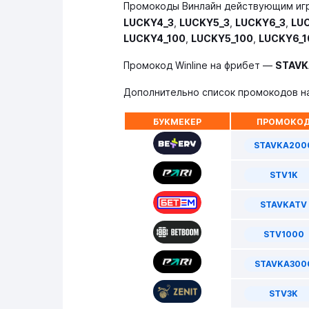
Промокоды Винлайн действующим и
LUCKY4_3
,
LUCKY5_3
,
LUCKY6_3
,
LU
LUCKY4_100
,
LUCKY5_100
,
LUCKY6_1
Промокод Winline на фрибет —
STAVK
Дополнительно список промокодов на
БУКМЕКЕР
ПРОМОКО
STAVKA200
STV1K
STAVKATV
STV1000
STAVKA300
STV3K