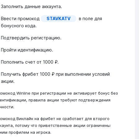
Заполнить данные аккаунта.
Ввести промокод
STAVKATV
в поле для
бонусного кода.
Подтвердить регистрацию.
Пройти идентификацию.
Пополнить счет от 1000 ₽.
Получить фрибет 1000 ₽ при выполнении условий
акции.
омокод Winline при регистрации не активирует бонус без
ентификации, правила акции требуют подтверждения
чности.
омокод Винлайн на фрибет не сработает для второго
каунта, потому что приветственные акции ограничены
ним профилем на игрока.