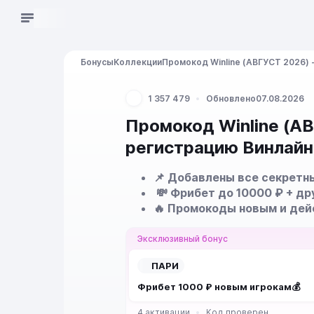
Бонусы
Коллекции
Промокод Winline (АВГУСТ 2026) 
1 357 479
Обновлено
07.08.2026
Промокод Winline (АВ
регистрацию Винлайн
📌 Добавлены все секретн
💸 Фрибет до 10000 ₽ + д
🔥 Промокоды новым и де
Эксклюзивный бонус
ПАРИ
Фрибет 1000 ₽ новым игрокам💰
4 активации
Код проверен