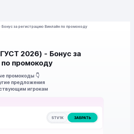
- Бонус за регистрацию Винлайн по промокоду
ГУСТ 2026) - Бонус за
 по промокоду
ые промокоды 👇
ругие предложения
йствующим игрокам
STV1K
ЗАБРАТЬ