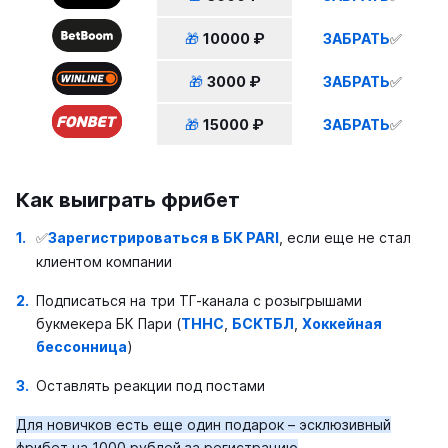
🎁
10000 ₽
ЗАБРАТЬ
✅
🎁
3000 ₽
ЗАБРАТЬ
✅
🎁
15000 ₽
ЗАБРАТЬ
✅
Как выиграть фрибет
Зарегистрироваться в БК PARI
, если еще не стал
✅
клиентом компании
Подписаться на три ТГ-канала с розыгрышами
букмекера БК Пари (
ТННС
,
БСКТБЛ
,
Хоккейная
бессонница
)
Оставлять реакции под постами
Для новичков есть еще один подарок – эсклюзивный
фрибет на 1000 рублей за регистрацию
.