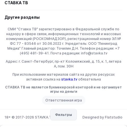
СТАВКА TВ
Другие разделы
СМИ "Ставка ТВ" зарегистрировано в Федеральной службе по
надзору в сфере связи, информационных технологий и массовых
коммуникаций (РОСКОМНАДЗОР), регистрационный номер ЭЛ №
ФС 77 - 83546 от 30.06.2022 г. Учредитель: ООО “Ленинград
Медиа” Главный редактор: Точилин Д.Н. Телефон редакции: +7
(495) 481-39-41. Почта редакции: info@stavka.tv
Адрес: г. Санкт-Петербург, пр-кт Коломяжский, д. 15, к. 1, литера
А, пом. 30Н
При использовании материалов сайта на других ресурсах
активная ссылка на
stavka.tv
обязательна
СТАВКА ТВ не является букмекерской конторой и не организует
игры на деньги
Ответственная игра
Фильтры
18+ © 2017-2026 STAVKA.TV
Designed by
Flatstudio