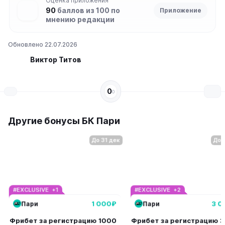
Оценка приложения
90
баллов из 100 по
Приложение
мнению редакции
Обновлено
22.07.2026
Виктор Титов
0
0
Другие бонусы БК Пари
До 31 дек
До 
ПАРИ
ПА
1 000 ₽
3 000 ₽
Размер бонуса
Размер б
1 000 ₽
1 000 ₽
Необходимый депозит
Необходимый де
#EXCLUSIVE
+1
#EXCLUSIVE
+2
Легкая
Новым игрокам
сложность
дл
1 000₽
3 0
Пари
Пари
Фрибеты
Фрибеты
Вид приза
Вид 
Фрибет за регистрацию 1000
Фрибет за регистрацию 