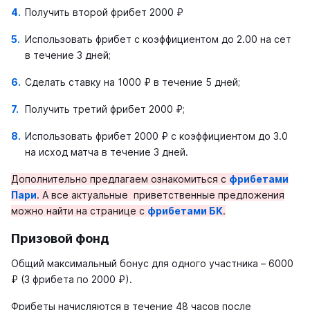
Получить второй фрибет 2000 ₽
Использовать фрибет с коэффициентом до 2.00 на сет
в течение 3 дней;
Сделать ставку на 1000 ₽ в течение 5 дней;
Получить третий фрибет 2000 ₽;
Использовать фрибет 2000 ₽ с коэффициентом до 3.0
на исход матча в течение 3 дней.
Дополнительно предлагаем ознакомиться с
фрибетами
Пари
. А все актуальные приветственные предложения
можно найти на странице с
фрибетами БК
.
Призовой фонд
Общий максимальный бонус для одного участника – 6000
₽ (3 фрибета по 2000 ₽).
Фрибеты начисляются в течение 48 часов после