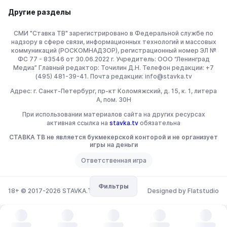
Другие разделы
СМИ "Ставка ТВ" зарегистрировано в Федеральной службе по
надзору в сфере связи, информационных технологий и массовых
коммуникаций (РОСКОМНАДЗОР), регистрационный номер ЭЛ №
ФС 77 - 83546 от 30.06.2022 г. Учредитель: ООО “Ленинград
Медиа” Главный редактор: Точилин Д.Н. Телефон редакции: +7
(495) 481-39-41. Почта редакции: info@stavka.tv
Адрес: г. Санкт-Петербург, пр-кт Коломяжский, д. 15, к. 1, литера
А, пом. 30Н
При использовании материалов сайта на других ресурсах
активная ссылка на
stavka.tv
обязательна
СТАВКА ТВ не является букмекерской конторой и не организует
игры на деньги
Ответственная игра
Фильтры
18+ © 2017-2026 STAVKA.TV
Designed by
Flatstudio