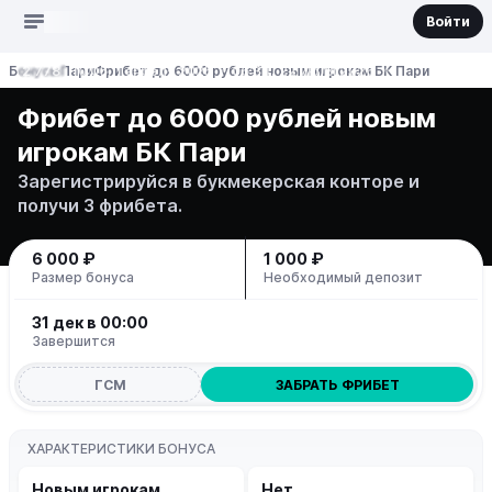
Войти
Бонусы
2 778
Пари
10:06, 1 апреля 2025
Фрибет до 6000 рублей новым игрокам БК Пари
06:34, 22 июля 2026
Фрибет до 6000 рублей новым
игрокам БК Пари
Зарегистрируйся в букмекерская конторе и
получи 3 фрибета.
6 000 ₽
1 000 ₽
Размер бонуса
Необходимый депозит
31 дек в 00:00
Завершится
ГСМ
ЗАБРАТЬ ФРИБЕТ
ХАРАКТЕРИСТИКИ БОНУСА
Новым игрокам
Нет