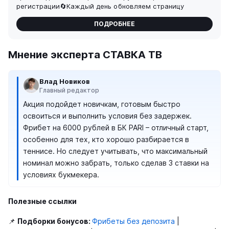
регистрации🔄Каждый день обновляем страницу
ПОДРОБНЕЕ
Мнение эксперта СТАВКА ТВ
Влад Новиков
Главный редактор
Акция подойдет новичкам, готовым быстро
освоиться и выполнить условия без задержек.
Фрибет на 6000 рублей в БК PARI – отличный старт,
особенно для тех, кто хорошо разбирается в
теннисе. Но следует учитывать, что максимальный
номинал можно забрать, только сделав 3 ставки на
условиях букмекера.
Полезные ссылки
📌
Подборки бонусов:
Фрибеты без депозита
|