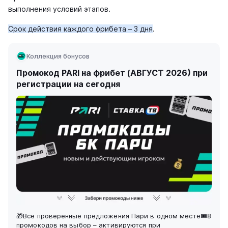
выполнения условий этапов.
Срок действия каждого фрибета – 3 дня
.
Коллекция бонусов
Промокод PARI на фрибет (АВГУСТ 2026) при
регистрации на сегодня
🎁Все проверенные предложения Пари в одном месте🎟️8
промокодов на выбор – активируются при