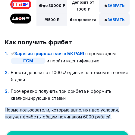
депозит от
🎁до 30000 ₽
🔥
ЗАБРАТЬ
1000 ₽
🎁500 ₽
без депозита
🔥
ЗАБРАТЬ
Как получить фрибет
Зарегистрироваться в БК PARI
с промокодом
✅
ГСМ
и пройти идентификацию
Внести депозит от 1000 ₽ единым платежом в течение
5 дней
Поочередно получить три фрибета и оформить
квалифицирующие ставки
Новые пользователи, которые выполнят все условия,
получат фрибеты общим номиналом 6000 рублей
.