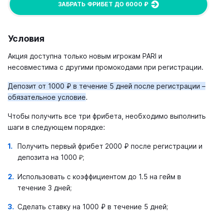
ЗАБРАТЬ ФРИБЕТ ДО 6000 ₽
Условия
Акция доступна только новым игрокам PARI и
несовместима с другими промокодами при регистрации.
Депозит от 1000 ₽ в течение 5 дней после регистрации –
обязательное условие
.
Чтобы получить все три фрибета, необходимо выполнить
шаги в следующем порядке:
Получить первый фрибет 2000 ₽ после регистрации и
депозита на 1000
;
₽
Использовать с коэффициентом до 1.5 на гейм в
течение 3 дней;
Сделать ставку на 1000 ₽ в течение 5 дней;