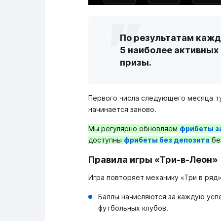
По результатам кажд
5 наиболее активных
призы.
Первого числа следующего месяца ту
начинается заново.
Мы регулярно обновляем
фрибеты з
доступны
фрибеты без депозита
бе
Правила игры «Три-в-Леон»
Игра повторяет механику «Три в ряд»
Баллы начисляются за каждую усп
футбольных клубов.