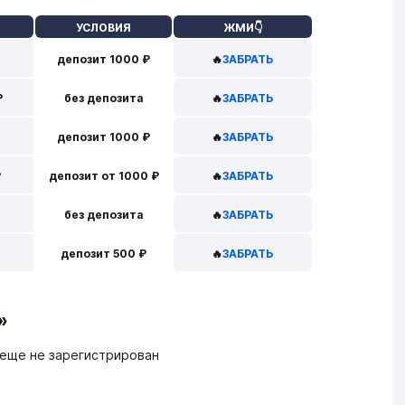
УСЛОВИЯ
ЖМИ👇
депозит 1000 ₽
🔥
ЗАБРАТЬ
₽
без депозита
🔥
ЗАБРАТЬ
депозит 1000 ₽
🔥
ЗАБРАТЬ
₽
депозит от 1000 ₽
🔥
ЗАБРАТЬ
без депозита
🔥
ЗАБРАТЬ
депозит 500 ₽
🔥
ЗАБРАТЬ
»
и еще не зарегистрирован