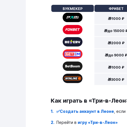
БУКМЕКЕР
ФРИБЕТ
🎁1000 ₽
🎁до 15000 
🎁2000 ₽
🎁до 9000 
🎁1000 ₽
🎁3000 ₽
Как играть в «Три-в-Леон
✅Создать аккаунт в Леоне
, есл
Перейти в
игру «Три-в-Леон»