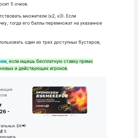
сит 5 очков.
ствовать множители (х2, х3). Если
ку, тогда его баллы перемножат на указанное
пользовать один из трех доступных бустеров,
еон
, если ищешь бесплатную ставку прямо
я новых и действующих игроков
.
лекция
усов
т
26 -
гальных БК📢
 5
епозита,