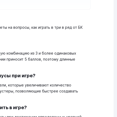
ты на вопросы, как играть в три в ряд от БК
ую комбинацию из 3 и более одинаковых
нии приносит 5 баллов, поэтому длинные
нусы при игре?
тели, которые увеличивают количество
бустеры, позволяющие быстрее создавать
ть в игре?
еты при достижении определенных уровней.