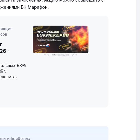
ожениями БК Марафон.
лекция
усов
т
26 -
гальных БК📢
 5
епозита,
усы и фрибеты»