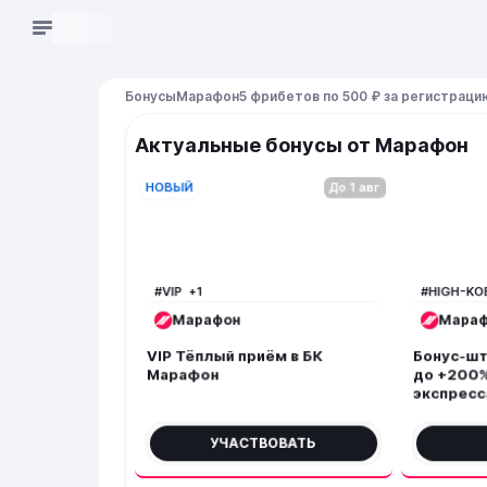
5 фрибетов по 500 ₽ 
Марафон
Бонусы
Марафон
5 фрибетов по 500 ₽ за регистрац
Актуальные бонусы от Марафон
НОВЫЙ
До 1 авг
МАРАФОН
Действующим
Новым и
для
игрокам
кого
100 ₽
Сайт, Приложение
Где
#VIP
+1
#HIGH-KO
Сайт, Пр
Марафон
Мара
Высокая
сложность
4.5
VIP Тёплый приём в БК
Бонус-шт
3.3
оценка
Марафон
до +200%
экспресс
УЧАСТВОВАТЬ
УЧАСТВОВАТЬ