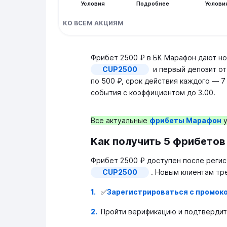
Условия
Подробнее
Услови
КО ВСЕМ АКЦИЯМ
Фрибет 2500 ₽ в БК Марафон дают н
CUP2500
и первый депозит от 
по 500 ₽, срок действия каждого — 7 
события с коэффициентом до 3.00.
Все актуальные
фрибеты Марафон
у
Как получить 5 фрибетов
Фрибет 2500 ₽ доступен после реги
CUP2500
. Новым клиентам тр
✅
Зарегистрироваться с промо
Пройти верификацию и подтвердит