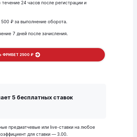
в течение 24 часов после регистрации и
 500 ₽ за выполнение оборота.
ение 7 дней после зачисления.
Ь ФРИБЕТ 2500 ₽
ает 5 бесплатных ставок
ые предматчевые или live-ставки на любое
оэффициент для ставки — 3.00.