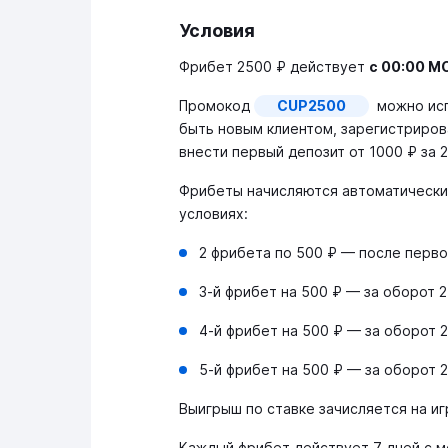
Условия
Фрибет 2500 ₽ действует
с 00:00 М
Промокод
CUP2500
можно исп
быть новым клиентом, зарегистриров
внести первый депозит от 1000 ₽ за 2
Фрибеты начисляются автоматически
условиях:
2 фрибета по 500 ₽ — после перво
3-й фрибет на 500 ₽ — за оборот 2
4-й фрибет на 500 ₽ — за оборот 2
5-й фрибет на 500 ₽ — за оборот 2
Выигрыш по ставке зачисляется на и
Каждый фрибет действует 7 дней с м