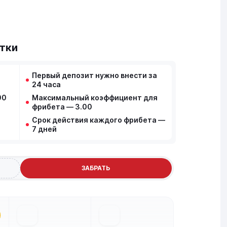
тки
Первый депозит нужно внести за
24 часа
00
Максимальный коэффициент для
фрибета — 3.00
Срок действия каждого фрибета —
7 дней
ЗАБРАТЬ