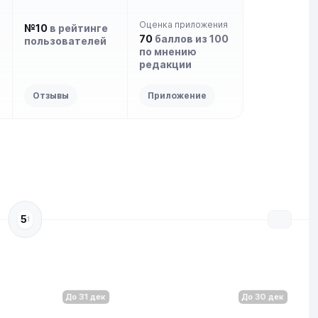
Оценка приложения
№10
в рейтинге
70
баллов из 100
пользователей
по мнению
редакции
Отзывы
Приложение
5
1
До 31 дек
До 30 дек
МАРАФОН
МАРАФОН