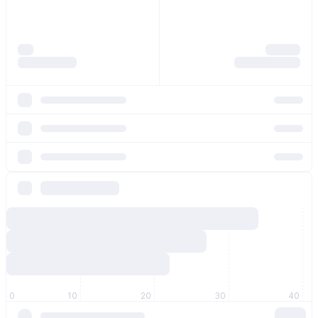
0
10
20
30
40