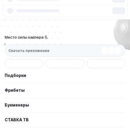
Место силы каппера 💪
Скачать приложения
Подборки
Фрибеты
Букмекеры
СТАВКА TВ