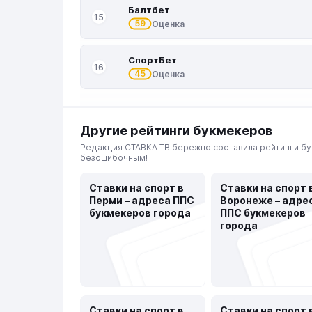
Балтбет
15
59
Оценка
СпортБет
16
45
Оценка
Другие рейтинги букмекеров
Редакция СТАВКА ТВ бережно составила рейтинги бу
безошибочным!
Ставки на спорт в
Ставки на спорт 
Перми – адреса ППС
Воронеже – адре
букмекеров города
ППС букмекеров
города
Ставки на спорт в
Ставки на спорт 