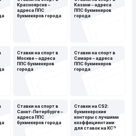
Красноярске –
Казани – адреса
адреса ППС
ППС букмекеров
да
букмекеров города
города
в
Ставки на спорт в
Ставки на спорт в
Москве – адреса
Самаре – адреса
ППС букмекеров
ППС букмекеров
да
города
города
в
Ставки на спорт в
Ставки на CS2:
Санкт-Петербурге –
букмекерские
адреса ППС
конторы с лучшими
да
букмекеров города
коэффициентами
для ставок на КС2