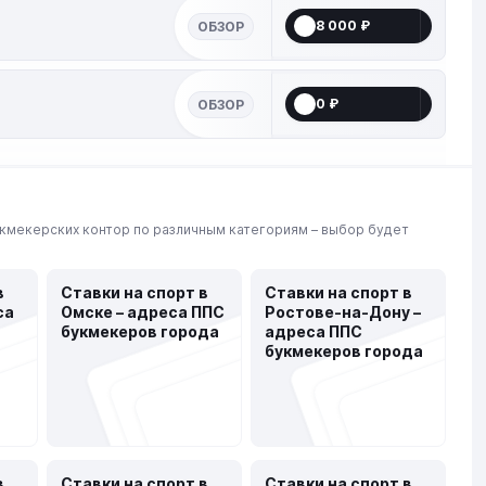
8 000 ₽
ОБЗОР
0 ₽
ОБЗОР
кмекерских контор по различным категориям – выбор будет
в
Ставки на спорт в
Ставки на спорт в
са
Омске – адреса ППС
Ростове-на-Дону –
букмекеров города
адреса ППС
букмекеров города
в
Ставки на спорт в
Ставки на спорт в