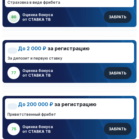
Страховка в виде фрибета
Оценка бонуса
80
ЗАБРАТЬ
от СТАВКА ТВ
До 2 000 ₽
за регистрацию
За депозит и первую ставку
Оценка бонуса
77
ЗАБРАТЬ
от СТАВКА ТВ
До 200 000 ₽
за регистрацию
Приветственный фрибет
Оценка бонуса
75
ЗАБРАТЬ
от СТАВКА ТВ