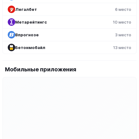
Легалбет
6 место
Метарейтингс
10 место
Впрогнозе
3 место
Бетонмобайл
13 место
Мобильные приложения