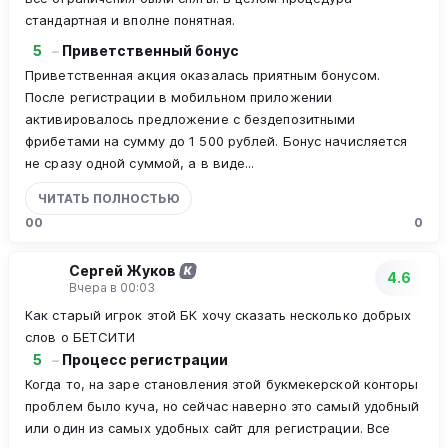
стандартная и вполне понятная.
5
–
Приветственный бонус
Приветственная акция оказалась приятным бонусом.
После регистрации в мобильном приложении
активировалось предложение с бездепозитными
фрибетами на сумму до 1 500 рублей. Бонус начисляется
не сразу одной суммой, а в виде...
ЧИТАТЬ ПОЛНОСТЬЮ
0
0
0
Сергей Жуков
К
4.6
Вчера в 00:03
Как старый игрок этой БК хочу сказать несколько добрых
слов о БЕТСИТИ
5
–
Процесс регистрации
Когда то, на заре становления этой букмекерской конторы
проблем было куча, но сейчас наверно это самый удобный
или один из самых удобных сайт для регистрации. Все