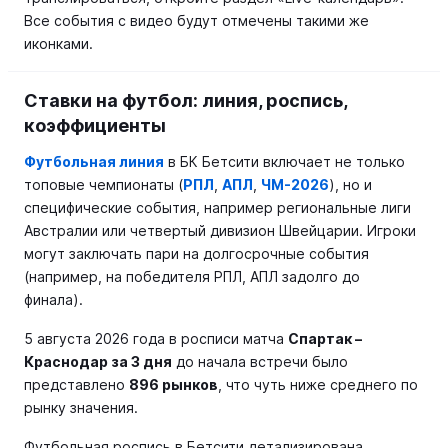
Все события с видео будут отмечены такими же
иконками.
Ставки на футбол: линия, роспись,
коэффициенты
Футбольная линия
в БК Бетсити включает не только
топовые чемпионаты (
РПЛ
,
АПЛ
,
ЧМ-2026
), но и
специфические события, например региональные лиги
Австралии или четвертый дивизион Швейцарии. Игроки
могут заключать пари на долгосрочные события
(например, на победителя РПЛ, АПЛ задолго до
финала).
5 августа 2026 года в росписи матча
Спартак –
Краснодар за 3 дня
до начала встречи было
представлено
896 рынков
, что чуть ниже среднего по
рынку значения.
Футбольная роспись в Бетсити детализирована