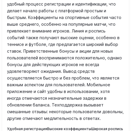
удобный процесс регистрации и идентификации, что
делает начало работы с платформой простым и
быстрым. Коэффициенты на спортивные события часто
выше среднего, особенно на популярные матчи, что
привлекает внимание игроков. Линия и роспись
событий также получают высокие оценки, особенно в
теннисе и футболе, где предлагается широкий выбор
ставок. Приветственные бонусы и акции для новых
пользователей воспринимаются положительно, однако
бонусы для действующих игроков не всегда
удовлетворяют ожидания. Вывод средств
осуществляется быстро и без проблем, что является
важным аспектом для пользователей. Мобильное
приложение и сайт удобны в использовании, хотя
иногда отмечаются незначительные задержки в
обновлении баланса. Техподдержка вызывает
смешанные отзывы: некоторые пользователи довольны,
другие отмечают медлительность в ответах.
Удобная регистрация
Высокие коэффициенты
Широкая роспись