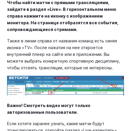
Чтобы найти матчи с прямыми трансляциями,
зайдите в раздел «Live». В горизонтальном меню
справа нажмите на иконку с изображением
монитора. На странице отобразятся все события,
сопровождающиеся стримами.
Также в линии справа от названия команд есть синяя
иконка «TV». После нажатия на нее откроется
внутренний плеер на сайте или в приложении. Вы
можете выбрать конкретную спортивную дисциплину,
чтобы отсеять трансляции, которые не интересны.
Важно! Смотреть видео могут только
авторизованные пользователи.
Если хотите заранее узнать, какие матчи будут
транслироваться, откройте раздел «Live-календарь».