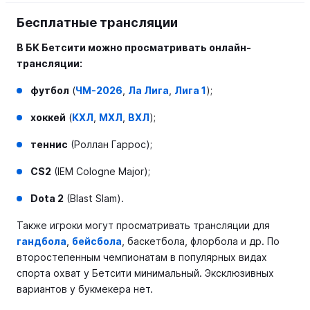
Бесплатные трансляции
В БК Бетсити можно просматривать онлайн-
трансляции:
футбол
(
ЧМ-2026
,
Ла Лига
,
Лига 1
);
хоккей
(
КХЛ
,
МХЛ
,
ВХЛ
);
теннис
(Роллан Гаррос);
CS2
(IEM Cologne Major);
Dota 2
(Blast Slam).
Также игроки могут просматривать трансляции для
гандбола
,
бейсбола
, баскетбола, флорбола и др. По
второстепенным чемпионатам в популярных видах
спорта охват у Бетсити минимальный. Эксклюзивных
вариантов у букмекера нет.