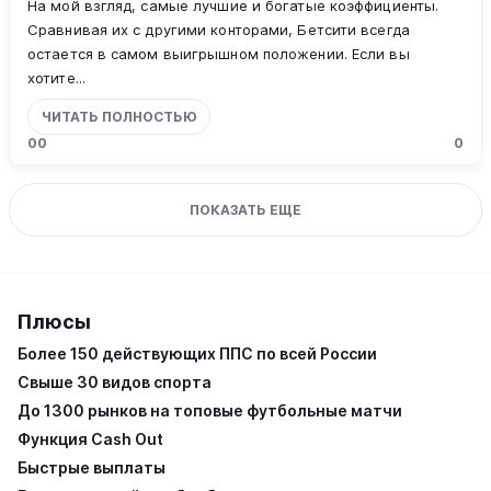
На мой взгляд, самые лучшие и богатые коэффициенты.
Сравнивая их с другими конторами, Бетсити всегда
остается в самом выигрышном положении. Если вы
хотите...
ЧИТАТЬ ПОЛНОСТЬЮ
0
0
0
ПОКАЗАТЬ ЕЩЕ
Плюсы
Более 150 действующих ППС по всей России
Свыше 30 видов спорта
До 1300 рынков на топовые футбольные матчи
Функция Cash Out
Быстрые выплаты