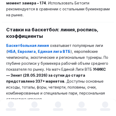
момент замера – 174
. Использовать Бетсити
рекомендуется в сравнении с остальными букмекерами
на рынке.
Ставки на баскетбол: линия, роспись,
коэффициенты
Баскетбольная линия
охватывает популярные лиги
(
НБА
,
Евролига
,
Единая лига ВТБ
), европейские
чемпионаты, экзотические и региональные турниры. По
глубине росписи у букмекера рабочий объем среднего
показателя по рынку. На матч Единой Лиги ВТБ
УНИКС
— Зенит (28.05.2026) за сутки до старта
представлено 337+ маркетов
. Доступны основные
исходы, тоталы, форы, четверти, половины, очки,
комбинированные и специальные пари, персональная
статистика игроков.
Маржа на баскетбол в Бетсити: