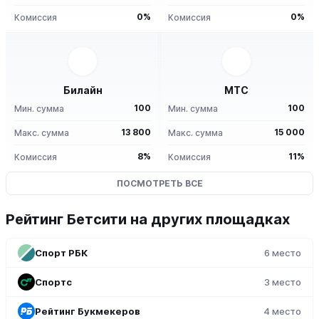
0%
0%
Комиссия
Комиссия
Билайн
МТС
100
100
Мин. сумма
Мин. сумма
13 800
15 000
Макс. сумма
Макс. сумма
8%
11%
Комиссия
Комиссия
ПОСМОТРЕТЬ ВСЕ
Рейтинг Бетсити на других площадках
Спорт РБК
6 место
Спортс
3 место
Рейтинг Букмекеров
4 место