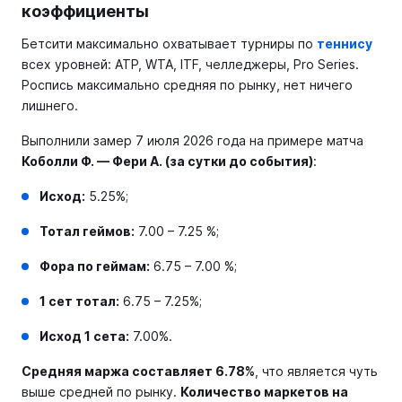
коэффициенты
Бетсити максимально охватывает турниры по
теннису
всех уровней: ATP, WTA, ITF, челледжеры, Pro Series.
Роспись максимально средняя по рынку, нет ничего
лишнего.
Выполнили замер 7 июля 2026 года на примере матча
Коболли Ф. — Фери А. (за сутки до события)
:
Исход:
5.25%;
Тотал геймов:
7.00 – 7.25 %;
Фора по геймам:
6.75 – 7.00 %;
1 сет тотал:
6.75 – 7.25%;
Исход 1 сета:
7.00%.
Средняя маржа составляет 6.78%
, что является чуть
выше средней по рынку.
Количество маркетов на