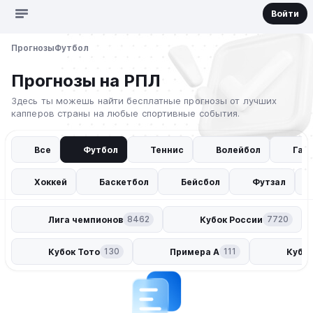
Войти
Прогнозы
Футбол
Прогнозы на РПЛ
Здесь ты можешь найти бесплатные прогнозы от лучших
капперов страны на любые спортивные события.
Все
Футбол
Теннис
Волейбол
Ган
Хоккей
Баскетбол
Бейсбол
Футзал
8462
7720
Лига чемпионов
Кубок России
130
111
Кубок Тото
Примера А
Кубо