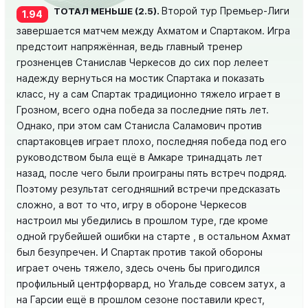
Второй тур Премьер-Лиги
ТОТАЛ МЕНЬШЕ (2.5).
1.94
завершается матчем между Ахматом и Спартаком. Игра
предстоит напряжённая, ведь главный тренер
грозненцев Станислав Черкесов до сих пор лелеет
надежду вернуться на мостик Спартака и показать
класс, ну а сам Спартак традиционно тяжело играет в
Грозном, всего одна победа за последние пять лет.
Однако, при этом сам Станисла Саламович против
спартаковцев играет плохо, последняя победа под его
руководством была ещё в Амкаре тринадцать лет
назад, после чего были проиграны пять встреч подряд.
Поэтому результат сегодняшний встречи предсказать
сложно, а вот то что, игру в обороне Черкесов
настроил мы убедились в прошлом туре, где кроме
одной грубейшей ошибки на старте , в остальном Ахмат
был безупречен. И Спартак против такой обороны
играет очень тяжело, здесь очень бы пригодился
профильный центрфорвард, но Угальде совсем затух, а
на Гарсии ещё в прошлом сезоне поставили крест,