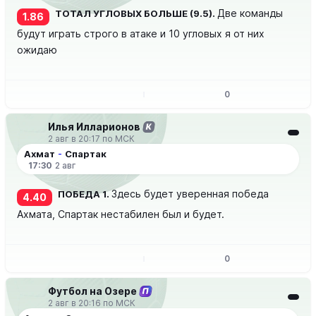
Две команды
ТОТАЛ УГЛОВЫХ БОЛЬШЕ (9.5).
1.86
будут играть строго в атаке и 10 угловых я от них
ожидаю
0
Илья Илларионов
К
2 авг в 20:17 по МСК
-
Ахмат
Спартак
17:30
2 авг
Здесь будет уверенная победа
ПОБЕДА 1.
4.40
Ахмата, Спартак нестабилен был и будет.
0
Футбол на Озере
П
2 авг в 20:16 по МСК