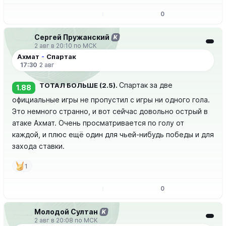
0
Сергей Пружанский
К
2 авг в 20:10 по МСК
-
Ахмат
Спартак
17:30
2 авг
Спартак за две
ТОТАЛ БОЛЬШЕ (2.5).
1.88
официальные игры не пропустил с игры ни одного гола.
Это немного странно, и вот сейчас довольно острый в
атаке Ахмат. Очень просматривается по голу от
каждой, и плюс ещё один для чьей-нибудь победы и для
захода ставки.
1
0
Молодой Султан
К
2 авг в 20:08 по МСК