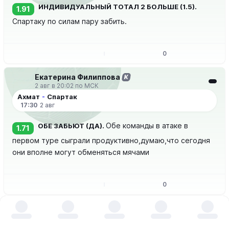
ИНДИВИДУАЛЬНЫЙ ТОТАЛ 2 БОЛЬШЕ (1.5).
1.91
Спартаку по силам пару забить.
0
Екатерина Филиппова
К
2 авг в 20:02 по МСК
-
Ахмат
Спартак
17:30
2 авг
Обе команды в атаке в
ОБЕ ЗАБЬЮТ (ДА).
1.71
первом туре сыграли продуктивно,думаю,что сегодня
они вполне могут обменяться мячами
0
Рома и Брюс Ли
К
2 авг в 20:00 по МСК
-
Ахмат
Спартак