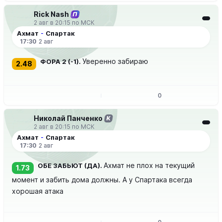
Rick Nash
П
2 авг в 20:15 по МСК
-
Ахмат
Спартак
17:30
2 авг
Уверенно забираю
ФОРА 2 (-1).
2.48
0
Николай Панченко
К
2 авг в 20:15 по МСК
-
Ахмат
Спартак
17:30
2 авг
Ахмат не плох на текущий
ОБЕ ЗАБЬЮТ (ДА).
1.73
момент и забить дома должны. А у Спартака всегда
хорошая атака