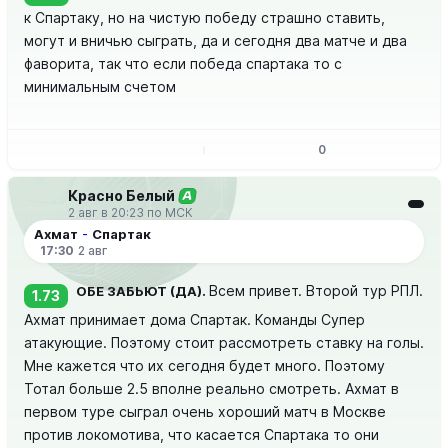
к Спартаку, но на чистую победу страшно ставить,
могут и вничью сыграть, да и сегодня два матче и два
фаворита, так что если победа спартака то с
минимальным счетом
0
Красно Белый
А
2 авг в 20:23 по МСК
-
Ахмат
Спартак
17:30
2 авг
Всем привет. Второй тур РПЛ.
ОБЕ ЗАБЬЮТ (ДА).
1.73
Ахмат принимает дома Спартак. Команды Супер
атакующие. Поэтому стоит рассмотреть ставку на голы.
Мне кажется что их сегодня будет много. Поэтому
Тотал больше 2.5 вполне реально смотреть. Ахмат в
первом туре сыграл очень хороший матч в Москве
против локомотива, что касается Спартака то они