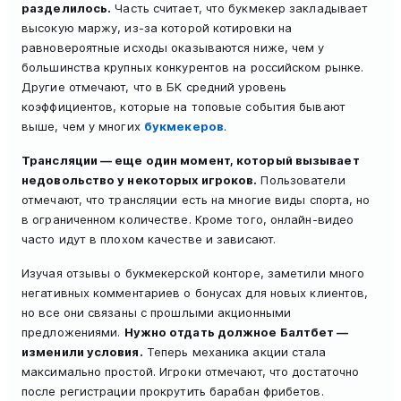
разделилось.
Часть считает, что букмекер закладывает
высокую маржу, из-за которой котировки на
равновероятные исходы оказываются ниже, чем у
большинства крупных конкурентов на российском рынке.
Другие отмечают, что в БК средний уровень
коэффициентов, которые на топовые события бывают
выше, чем у многих
букмекеров
.
Трансляции — еще один момент, который вызывает
недовольство у некоторых игроков.
Пользователи
отмечают, что трансляции есть на многие виды спорта, но
в ограниченном количестве. Кроме того, онлайн-видео
часто идут в плохом качестве и зависают.
Изучая отзывы о букмекерской конторе, заметили много
негативных комментариев о бонусах для новых клиентов,
но все они связаны с прошлыми акционными
предложениями.
Нужно отдать должное Балтбет —
изменили условия.
Теперь механика акции стала
максимально простой. Игроки отмечают, что достаточно
после регистрации прокрутить барабан фрибетов.