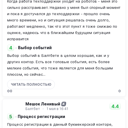
Когда работа техподдержки уходит на роботов - меня это
сильно расстраивает. Недавно у меня был спорный момент
и пока я достучался до техподдержки - прошло очень
много времени, но и ситуация решалась очень долго,
работают медленно, так что этот пункт я тоже снижаю по
оценке, надеюсь что в ближайшем будущем ситуация
исправится
4
–
Выбор событий
Выбор событий в Балтбете в целом хорошая, как и у
других контор. Есть все топовые события, есть более
мелкие события, что тоже является для меня большим
плюсом, но сейчас...
ЧИТАТЬ ПОЛНОСТЬЮ
0
0
0
Мешок Ленивый
К
4.4
Балтбет
1 мая в 16:41
5
–
Процесс регистрации
Процесс регистрации в данный букмекерской конторе,