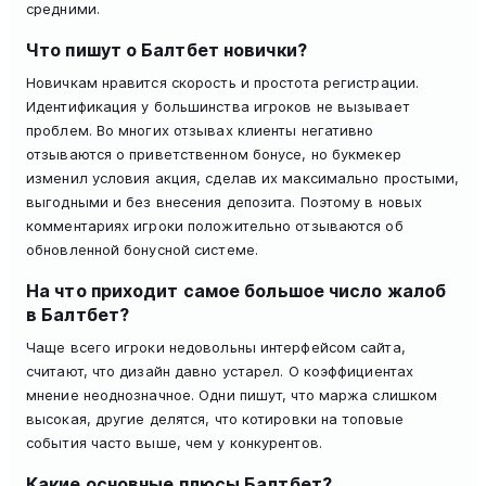
средними.
Что пишут о Балтбет новички?
Новичкам нравится скорость и простота регистрации.
Идентификация у большинства игроков не вызывает
проблем. Во многих отзывах клиенты негативно
отзываются о приветственном бонусе, но букмекер
изменил условия акция, сделав их максимально простыми,
выгодными и без внесения депозита. Поэтому в новых
комментариях игроки положительно отзываются об
обновленной бонусной системе.
На что приходит самое большое число жалоб
в Балтбет?
Чаще всего игроки недовольны интерфейсом сайта,
считают, что дизайн давно устарел. О коэффициентах
мнение неоднозначное. Одни пишут, что маржа слишком
высокая, другие делятся, что котировки на топовые
события часто выше, чем у конкурентов.
Какие основные плюсы Балтбет?