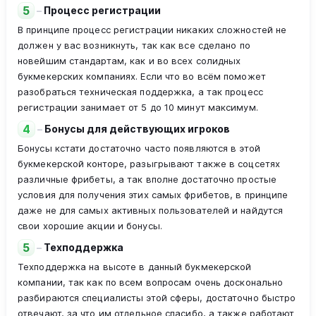
5
–
Процесс регистрации
В принципе процесс регистрации никаких сложностей не
должен у вас возникнуть, так как все сделано по
новейшим стандартам, как и во всех солидных
букмекерских компаниях. Если что во всём поможет
разобраться техническая поддержка, а так процесс
регистрации занимает от 5 до 10 минут максимум.
4
–
Бонусы для действующих игроков
Бонусы кстати достаточно часто появляются в этой
букмекерской конторе, разыгрывают также в соцсетях
различные фрибеты, а так вполне достаточно простые
условия для получения этих самых фрибетов, в принципе
даже не для самых активных пользователей и найдутся
свои хорошие акции и бонусы.
5
–
Техподдержка
Техподдержка на высоте в данный букмекерской
компании, так как по всем вопросам очень досконально
разбираются специалисты этой сферы, достаточно быстро
отвечают, за что им отдельное спасибо, а также работают