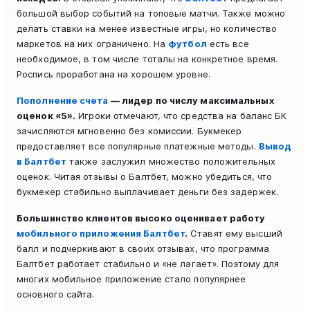
большой выбор событий на топовые матчи. Также можно
делать ставки на менее известные игры, но количество
маркетов на них ограничено. На
футбол
есть все
необходимое, в том числе тоталы на конкретное время.
Роспись проработана на хорошем уровне.
Пополнение счета
— лидер по числу максимальных
оценок «5».
Игроки отмечают, что средства на баланс БК
зачисляются мгновенно без комиссии. Букмекер
предоставляет все популярные платежные методы.
Вывод
в Балтбет
также заслужил множество положительных
оценок. Читая отзывы о Балтбет, можно убедиться, что
букмекер стабильно выплачивает деньги без задержек.
Большинство клиентов высоко оценивает работу
мобильного приложения Балтбет
.
Ставят ему высший
балл и подчеркивают в своих отзывах, что программа
Балтбет работает стабильно и «не лагает». Поэтому для
многих мобильное приложение стало популярнее
основного сайта.