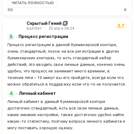
ЧИТАТЬ ПОЛНОСТЬЮ
0
0
0
Скрытый Гений
К
3.7
Балтбет
25 апр в 06:24
5
–
Процесс регистрации
Процесс регистрации в данной букмекерской конторе,
очень стандартный, похож на все регистрации в других
букмекерских конторах, то есть стандартный набор
действий, это вводить свои личные данные, конечно очень
удобно, что процесс не занимает много времени, в
течение пяти – 10 минут вы его пройдёте, всегда если что
можно обратиться в поддержку если что-то не получается.
4
–
Личный кабинет
Личный кабинет в данный букмекерской конторе
достаточно стандартный, есть все свои личные данные,
какие никакие настройки, также достаточно удобно найти
какую-то статистику, поэтому вопросе личного кабинета я
могу поставить хорошую оценку.