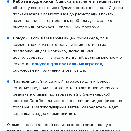
Работа поддержки.
Ошибки в расчете и технические
сбои случаются во всех букмекерских конторах. Оценки
пользователей помогут вам до регистрации понять,
помогает ли саппорт решать проблемы, насколько
быстро или отвечает шаблонными фразами.
Бонусы.
Если вам важны акции букмекера, то в
комментариях узнаете есть ли приветственные
предложения для новичков, легко ли ими
воспользоваться. Также клиенты БК делятся мнением о
качестве
бонусов для постоянных игроков
,
сложности их получения и отыгрыша.
Трансляции.
Это важный параметр для игроков,
которые предпочитают делать ставки в лайве. Изучая
реальные отзывы пользователей о букмекерской
конторе Балтбет вы узнаете о наличии видеоэфиров на
топовые и малопопулярные матчи. Разберетесь, идет
картинка с задержками или нет.
Отзывы пользователей позволяют составить полную