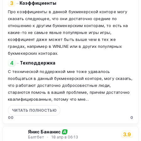
3
–
Коэффициенты
Про коэффициенты в данной букмекерской конторе могу
сказать следующее, что они достаточно средние по
отношению к другим букмекерским конторам, то есть на
какие-то не самые явные популярные игры игры,
коэффициент даже может быть выше чем в тех же
грандах, например в WINLINE или в других популярных
букмекерских конторах.
4
–
Техподдержка
С технической поддержкой мне тоже удавалось
пообщаться в данный букмекерской конторе, могу сказать,
что работают достаточно добросовестные люди,
стараются помочь в вашей проблеме, причём достаточно
квалифицированные, потому что мне...
ЧИТАТЬ ПОЛНОСТЬЮ
0
0
0
Янис Бананис
А
3.9
Балтбет
18 апр в 06:13