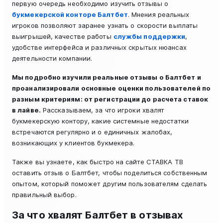
первую очередь необходимо изучить отзывы о
букмекерской конторе Балтбет
. Мнения реальных
игроков позволяют заранее узнать о скорости выплаты
выигрышей, качестве работы
службы поддержки
,
удобстве интерфейса и различных скрытых нюансах
деятельности компании.
Мы подробно изучили реальные отзывы о Балтбет и
проанализировали основные оценки пользователей по
разным критериям: от регистрации до расчета ставок
в лайве.
Рассказываем, за что игроки хвалят
букмекерскую контору, какие системные недостатки
встречаются регулярно и о единичных жалобах,
возникающих у клиентов букмекера.
Также вы узнаете, как быстро на сайте СТАВКА ТВ
оставить отзыв о Балтбет, чтобы поделиться собственным
опытом, который поможет другим пользователям сделать
правильный выбор.
За что хвалят Балтбет в отзывах