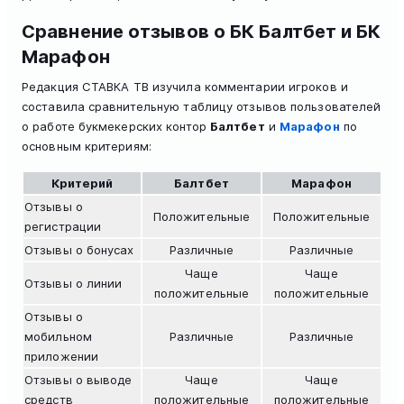
Сравнение отзывов о БК Балтбет и БК
Марафон
Редакция СТАВКА ТВ изучила комментарии игроков и
составила сравнительную таблицу отзывов пользователей
о работе букмекерских контор
Балтбет
и
Марафон
по
основным критериям:
Критерий
Балтбет
Марафон
Отзывы о
Положительные
Положительные
регистрации
Отзывы о бонусах
Различные
Различные
Чаще
Чаще
Отзывы о линии
положительные
положительные
Отзывы о
мобильном
Различные
Различные
приложении
Отзывы о выводе
Чаще
Чаще
средств
положительные
положительные