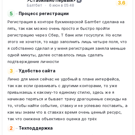
⚡Стабильно Первый⚡
К
3.6
Балтбет
6 июн в 05:48
5
–
Процесс регистрации
Регистрация в конторе букмекерской Балтбет сделана на
пять, так как можно очень просто и быстро пройти
регистрацию через Сбер, Т банк или госуслуги. Но если
этого не хочется, то надо заполнить лишь четыре поля, что
я собственно сделал и у меня регистрация заняла меньше
одной минуты, далее оставалось лишь сделать
подтверждение личности
3
–
Удобство сайта
Лично для меня сейчас не удобный в плане интерфейса,
так как если сравнивать с другими конторами, то уже
привыкаешь к какому-то единому стилю, здесь же я
начинаю теряться и бывает трачу драгоценные секунды на
то, чтобы найти событие, ставку и не успеваю поставить, а
как мы знаем что в ставках время очень ценный ресурс,
так что снижена объективно оценка до трёх
2
–
Техподдержка