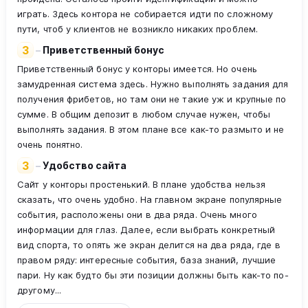
играть. Здесь контора не собирается идти по сложному
пути, чтоб у клиентов не возникло никаких проблем.
3
–
Приветственный бонус
Приветственный бонус у конторы имеется. Но очень
замудренная система здесь. Нужно выполнять задания для
получения фрибетов, но там они не такие уж и крупные по
сумме. В общим депозит в любом случае нужен, чтобы
выполнять задания. В этом плане все как-то размыто и не
очень понятно.
3
–
Удобство сайта
Сайт у конторы простенький. В плане удобства нельзя
сказать, что очень удобно. На главном экране популярные
события, расположены они в два ряда. Очень много
информации для глаз. Далее, если выбрать конкретный
вид спорта, то опять же экран делится на два ряда, где в
правом ряду: интересные события, база знаний, лучшие
пари. Ну как будто бы эти позиции должны быть как-то по-
другому...