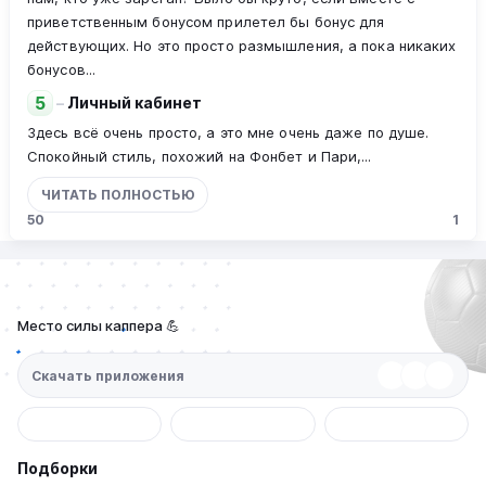
приветственным бонусом прилетел бы бонус для
действующих. Но это просто размышления, а пока никаких
бонусов...
5
–
Личный кабинет
Здесь всё очень просто, а это мне очень даже по душе.
Спокойный стиль, похожий на Фонбет и Пари,...
ЧИТАТЬ ПОЛНОСТЬЮ
5
0
1
Место силы каппера 💪
Скачать приложения
Подборки