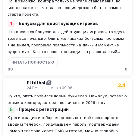
Но, возможно, контора только на этапе становления, но
все же кажется, что данная акция должна быть с самого
старта проекта.
1
–
Бонусы для действующих игроков
Что касается бонусов для действующих игроков, то здесь
тоже все печально. Опять же никаких бонусных программ
я не видел, программ лояльности на данный момент не
существует. Как-то непонятно входит на рынок данный...
ЧИТАТЬ ПОЛНОСТЬЮ
0
0
0
El fútbol
К
3.4
24 Бет
11 мар в 09:06
Ну что, опять появился новый букмекер. Пожалуй, оставлю
отзыв о конторе, которая появилась в 2026 году.
5
–
Процесс регистрации
К регистрации вообще вопросов нет, всё очень просто:
вводим телефон, придумываем пароль, подтверждаем
номер телефона через СМС и готово, можно спокойно