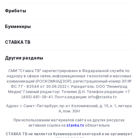
Фрибеты
Букмекеры
СТАВКА TВ
Другие разделы
СМИ "Ставка ТВ" зарегистрировано в Федеральной службе по
надзору в сфере связи, информационных технологий и массовых
коммуникаций (РОСКОМНАДЗОР), регистрационный номер ЭЛ №
ФС 77 - 83546 от 30.06.2022 г. Учредитель: ООО “Ленинград
Медиа” Главный редактор: Точилин Д.Н. Телефон редакции: +7
(495) 481-39-41. Почта редакции: info@stavka.tv
Адрес: г. Санкт-Петербург, пр-кт Коломяжский, д. 15, к. 1, литера
А, пом. 30Н
При использовании материалов сайта на других ресурсах
активная ссылка на
stavka.tv
обязательна
СТАВКА ТВ не является букмекерской конторой и не организует