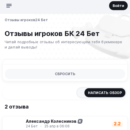
Войти
Отзывы игроков
24 Бет
Отзывы игроков БК 24 Бет
Читай подробные отзывы об интересующем тебя букмекере
и делай выводы!
СБРОСИТЬ
НАПИСАТЬ ОБЗОР
2 отзыва
Александр Колесников
К
2.2
24 Бет
25 апр в 06:06