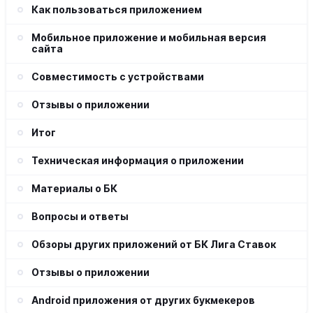
Как пользоваться приложением
Мобильное приложение и мобильная версия
сайта
Совместимость с устройствами
Отзывы о приложении
Итог
Техническая информация о приложении
Материалы о БК
Вопросы и ответы
Обзоры других приложений от БК Лига Ставок
Отзывы о приложении
Android приложения от других букмекеров