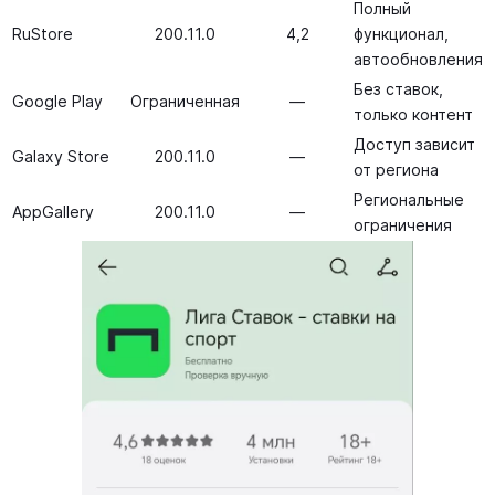
Полный
RuStore
200.11.0
4,2
функционал,
автообновления
Без ставок,
Google Play
Ограниченная
—
только контент
Доступ зависит
Galaxy Store
200.11.0
—
от региона
Региональные
AppGallery
200.11.0
—
ограничения