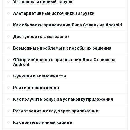
Установка и первый запуск
Альтернативные источники загрузки
Как обновить приложение Лига Ставок на Android
Доступность в магазинах
Возможные проблемы и способы их решения
Обзор мобильного приложения Лига Ставок на
Android
Функции и возможности
Рейтинг приложения
Как получить бонус за установку приложения
Регистрация и вход через приложение
Как войти в личный кабинет