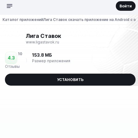
Войти
Каталог приложений
Лига Ставок скачать приложение на Android с о
Лига Ставок
www.ligastavok.ru
10
153.8 МБ
4.3
Размер приложения
Отзывы
УСТАНОВИТЬ