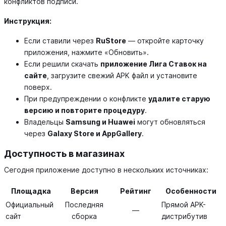
конфликтов подписи.
Инструкция:
Если ставили через
RuStore
— откройте карточку
приложения, нажмите «Обновить».
Если решили скачать
приложение Лига Ставок на
сайте
, загрузите свежий APK файл и установите
поверх.
При предупреждении о конфликте
удалите старую
версию и повторите процедуру
.
Владельцы
Samsung и Huawei
могут обновляться
через
Galaxy Store и AppGallery
.
Доступность в магазинах
Сегодня приложение доступно в нескольких источниках:
Площадка
Версия
Рейтинг
Особенности
Официальный
Последняя
Прямой APK-
—
сайт
сборка
дистрибутив