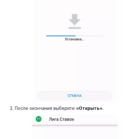
После окончания выберите
«Открыть»
.