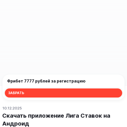
Фрибет 7777 рублей за регистрацию
ЗАБРАТЬ
10.12.2025
Скачать приложение Лига Ставок на
Андроид