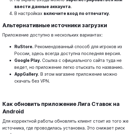
ввести данные аккаунта
.
В настройках
включите вход по отпечатку
.
Альтернативные источники загрузки
Приложение доступно в нескольких вариантах:
RuStore.
Рекомендованный способ для игроков из
России, здесь всегда доступна последняя версия.
Google Play.
Ссылка с официального сайта туда не
ведет, но приложение легко отыскать по названию.
AppGallery
. В этом магазине приложение можно
скачать без VPN.
Как обновить приложение Лига Ставок на
Android
Для корректной работы обновлять клиент стоит из того же
источника, где проводилась установка. Это снижает риск