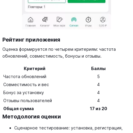
Рейтинг приложения
Оценка формируется по четырем критериям: частота
обновлений, совместимость, бонусы и отзывы.
Критерий
Баллы
Частота обновлений
5
Совместимость и вес
4
Бонус за установку
4
Отзывы пользователей
4
Общая сумма
17 из 20
Методология оценки
Сценарное тестирование: установка, регистрация,