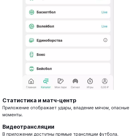
Статистика и матч-центр
Приложение отображает удары, владение мячом, опасные
моменты.
Видеотрансляции
В приложении доступны прямые трансляции футбола,