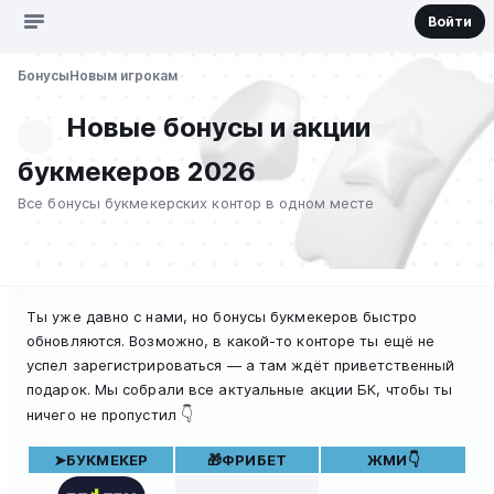
Войти
Бонусы
Новым игрокам
Новые бонусы и акции
букмекеров 2026
Все бонусы букмекерских контор в одном месте
Ты уже давно с нами, но бонусы букмекеров быстро
обновляются. Возможно, в какой-то конторе ты ещё не
успел зарегистрироваться — а там ждёт приветственный
подарок. Мы собрали все актуальные акции БК, чтобы ты
👇
ничего не пропустил
➤БУКМЕКЕР
🎁ФРИБЕТ
ЖМИ👇