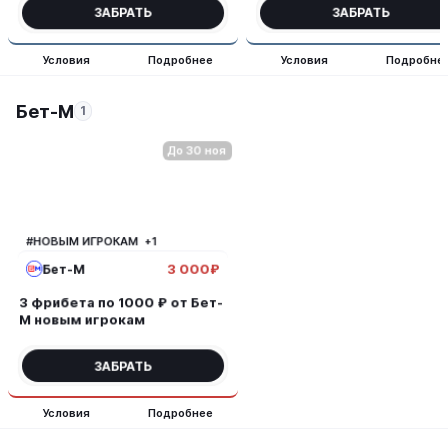
ЗАБРАТЬ
ЗАБРАТЬ
ЗАБРАТЬ
ЗАБРАТЬ
Условия
Подробнее
Условия
Подробне
Бет-М
1
До 30 ноя
БЕТ-М
Новым игрокам
для кого
3 000 ₽
Размер бонуса
#НОВЫМ ИГРОКАМ
+1
Сайт, Приложение
Где
3 000₽
Бет-М
1.1 - 2.5
Кэфы фрибета
3 фрибета по 1000 ₽ от Бет-
М новым игрокам
7 дней
Срок действия
ЗАБРАТЬ
ЗАБРАТЬ
Условия
Подробнее