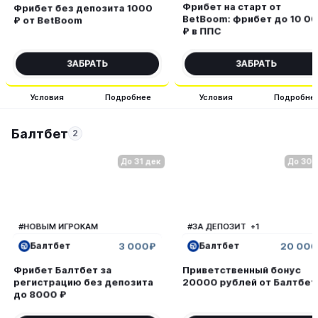
Фрибет на старт от
Фрибет без депозита 1000
BetBoom: фрибет до 10 0
₽ от BetBoom
₽ в ППС
ЗАБРАТЬ
ЗАБРАТЬ
ЗАБРАТЬ
ЗАБРАТЬ
Условия
Подробнее
Условия
Подробне
Балтбет
2
До 31 дек
До 30 
БАЛТБЕТ
БАЛТБЕТ
Фрибеты
20 000 ₽
Вид приза
Размер бон
300 ₽
Новым игрокам
Мин. размер выигрыша
для к
#НОВЫМ ИГРОКАМ
#ЗА ДЕПОЗИТ
+1
2 700 ₽
Да
Макс. размер выигрыша
Отыг
3 000₽
20 00
Балтбет
Балтбет
Новым игрокам
x10
для кого
Вейд
Фрибет Балтбет за
Приветственный бонус
регистрацию без депозита
20000 рублей от Балтбет
до 8000 ₽