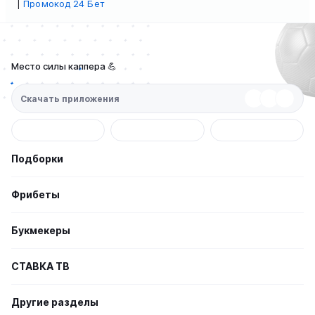
|
Промокод 24 Бет
Место силы каппера 💪
Скачать приложения
Подборки
Фрибеты
Букмекеры
СТАВКА TВ
Другие разделы