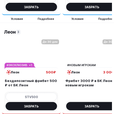
ЗАБРАТЬ
ЗАБРАТЬ
ЗАБРАТЬ
ЗАБРАТЬ
Условия
Подробнее
Условия
Подробне
Леон
3
До 30 дек
До 30 
ЛЕОН
ЛЕОН
500 ₽
3 000 ₽
Размер бонуса
Размер бон
Новым игрокам
Новым игрокам
для кого
для к
#ЭКСКЛЮЗИВ
+1
#НОВЫМ ИГРОКАМ
2 дня
1 000 ₽
Срок действия
Необходимый депо
500₽
3 00
Леон
Леон
Фрибеты
Легкая
Вид приза
сложно
Бездепозитный фрибет 500
Фрибет 3000 ₽ в БК Леон
₽ от БК Леон
новым игрокам
STV500
STV500
ЗАБРАТЬ
ЗАБРАТЬ
ЗАБРАТЬ
ЗАБРАТЬ