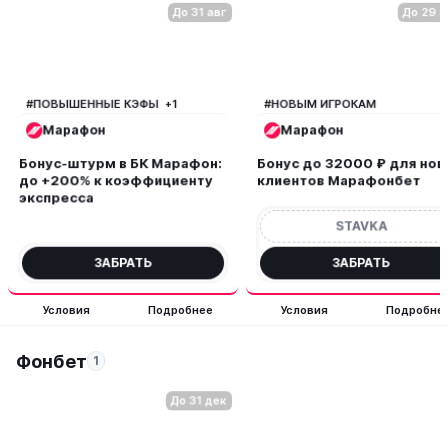
До 31 авг
До 29 
МАРАФОН
МАРАФОН
Новым игрокам
32 000 ₽
для кого
Макс. размер выигр
100 ₽
Новым игрокам
Необходимый депозит
для к
#ПОВЫШЕННЫЕ КЭФЫ
+1
#НОВЫМ ИГРОКАМ
Сайт, Приложение
500 ₽
Где
Мин. размер выигр
Марафон
Марафон
4.5
Депозит
оценка
За 
Бонус-штурм в БК Марафон:
Бонус до 32000 ₽ для нов
до +200% к коэффициенту
клиентов Марафонбет
экспресса
STAVKA
STAVKA
ЗАБРАТЬ
ЗАБРАТЬ
ЗАБРАТЬ
ЗАБРАТЬ
Условия
Подробнее
Условия
Подробне
Фонбет
1
До 31 дек
ФОНБЕТ
15 000 ₽
Размер бонуса