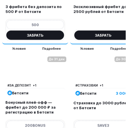
500 ₽
Легкая
Размер бонуса
сложно
3 фрибета без депозита по
Эксклюзивный фрибет до
500 ₽ от Бетсити
2500 рублей от Бетсити
500
500
ЗАБРАТЬ
ЗАБРАТЬ
ЗАБРАТЬ
ЗАБРАТЬ
Условия
Подробнее
Условия
Подробне
До 31 дек
До 30 
БЕТСИТИ
БЕТСИТИ
250 ₽
Регистрация
Мин. размер выигрыша
За 
200 000
3 000 ₽
Размер бон
Макс. размер
₽
выигрыша
#ЗА ДЕПОЗИТ
+1
#СТРАХОВКИ
+1
Легкая
сложно
Бетсити
3 00
Бетсити
x6
Вейджер
Фрибеты
Вид пр
Бонусный плей-офф —
Страховка до 3000 рубле
Новым игрокам
для кого
фрибет до 200 000 ₽ за
от Бетсити
регистрацию в Бетсити
200BONUS
SAVE3
200BONUS
SAVE3