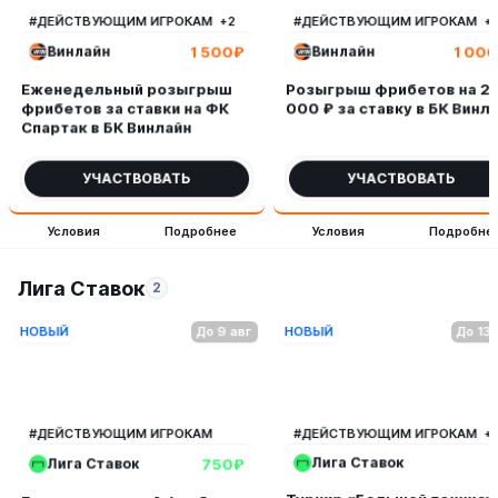
1 000 ₽
Размер бон
1 500 ₽
#ДЕЙСТВУЮЩИМ ИГРОКАМ
+2
#ДЕЙСТВУЮЩИМ ИГРОКАМ
+1
Размер бонуса
Действующим
1 500₽
1 00
Винлайн
Винлайн
Социальные сети
игрокам
к
Где
Еженедельный розыгрыш
Розыгрыш фрибетов на 2
1 922 ₽
20 000 ₽
Необходимый депозит
Призовой ф
фрибетов за ставки на ФК
000 ₽ за ставку в БК Винл
Спартак в БК Винлайн
Фрибеты, Призы
21
Вид приза
Призовых м
УЧАСТВОВАТЬ
УЧАСТВОВАТЬ
УЧАСТВОВАТЬ
УЧАСТВОВАТЬ
Условия
Подробнее
Условия
Подробне
Лига Ставок
2
НОВЫЙ
До 9 авг
НОВЫЙ
До 13 
ЛИГА СТАВОК
ЛИГА СТАВОК
Действующим
600 ₽
Мин. размер выигр
для
игрокам
кого
50 000
Макс. раз
750 ₽
₽
выигр
#ДЕЙСТВУЮЩИМ ИГРОКАМ
#ДЕЙСТВУЮЩИМ ИГРОКАМ
+1
Размер бонуса
Лига Ставок
750₽
Лига Ставок
Сайт, Приложение
Действующим
Где
игрокам
к