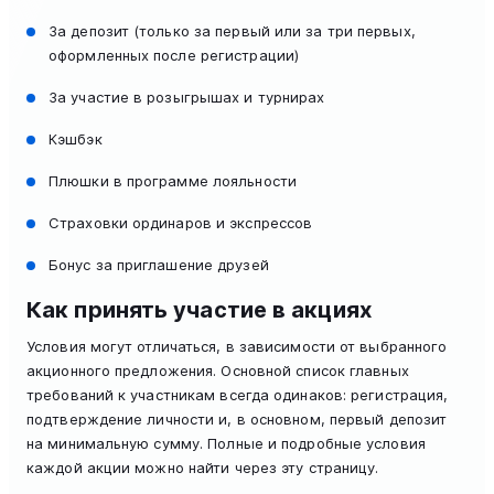
За депозит (только за первый или за три первых,
оформленных после регистрации)
За участие в розыгрышах и турнирах
Кэшбэк
Плюшки в программе лояльности
Страховки ординаров и экспрессов
Бонус за приглашение друзей
Как принять участие в акциях
Условия могут отличаться, в зависимости от выбранного
акционного предложения. Основной список главных
требований к участникам всегда одинаков: регистрация,
подтверждение личности и, в основном, первый депозит
на минимальную сумму. Полные и подробные условия
каждой акции можно найти через эту страницу.