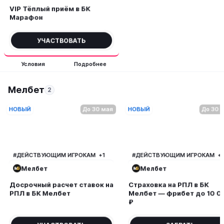
VIP Тёплый приём в БК
3.3
оценка
Марафон
УЧАСТВОВАТЬ
УЧАСТВОВАТЬ
Условия
Подробнее
Мелбет
2
НОВЫЙ
До 30 мая
НОВЫЙ
До 30 
МЕЛБЕТ
МЕЛБЕТ
Действующим
Сайт, Приложение
для
игрокам
кого
Футбол
Виды спо
Сайт, Приложение
#ДЕЙСТВУЮЩИМ ИГРОКАМ
+1
#ДЕЙСТВУЮЩИМ ИГРОКАМ
+
Где
Легкая
сложно
Мелбет
Мелбет
Футбол
Виды спорта
10 000 ₽
Макс. размер выигр
Досрочный расчет ставок на
Страховка на РПЛ в БК
Легкая
сложность
РПЛ в БК Мелбет
Мелбет — фрибет до 10 0
₽
4.6
оценка