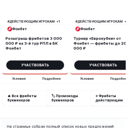
Действующим
500 ₽
Мин. размер выигр
для
игрокам
кого
200 000
Макс. раз
3 000 000 ₽
₽
выигр
#ДЕЙСТВУЮЩИМ ИГРОКАМ
+1
#ДЕЙСТВУЮЩИМ ИГРОКАМ
+
Призовой фонд
Фонбет
Фонбет
Сайт, Приложение
Действующим
Где
игрокам
к
Розыгрыш фрибетов 3 000
Турнир «Еврокубки» от
Фрибеты
Вид приза
000 ₽ на 3-й тур РПЛ в БК
Фонбет — фрибеты до 20
10 000 000 ₽
Призовой ф
Фонбет
000 ₽
Футбол
Виды спорта
5000
Призовых м
УЧАСТВОВАТЬ
УЧАСТВОВАТЬ
УЧАСТВОВАТЬ
УЧАСТВОВАТЬ
Условия
Подробнее
Условия
Подробне
🔥 Все фрибеты
🏷️ Промокоды
⭐ Фрибеты
букмекеров
букмекеров
действующим
На странице собран полный список новых предложений