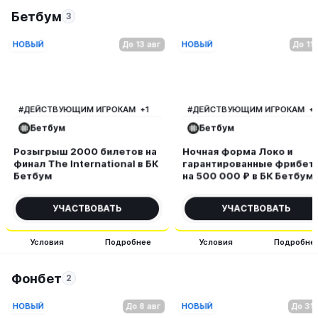
Бетбум
3
НОВЫЙ
До 13 авг
НОВЫЙ
До 11 
БЕТБУМ
БЕТБУМ
Действующим
Действующим
для
игрокам
кого
игрокам
к
Сайт, Приложение
500 000 ₽
#ДЕЙСТВУЮЩИМ ИГРОКАМ
+1
#ДЕЙСТВУЮЩИМ ИГРОКАМ
+1
Где
Призовой ф
Бетбум
Бетбум
2000
Сайт, Приложение
Призовых мест
Розыгрыш 2000 билетов на
Ночная форма Локо и
Активность
Фрибеты, Призы
За что
Вид пр
финал The International в БК
гарантированные фрибет
Бетбум
на 500 000 ₽ в БК Бетбум
Призы
Футбол
Вид приза
Виды спо
УЧАСТВОВАТЬ
УЧАСТВОВАТЬ
УЧАСТВОВАТЬ
УЧАСТВОВАТЬ
Условия
Подробнее
Условия
Подробне
Фонбет
2
НОВЫЙ
До 8 авг
НОВЫЙ
До 31 
ФОНБЕТ
ФОНБЕТ