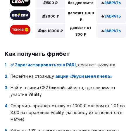
🎁500 ₽
без депозита
🔥
ЗАБРАТЬ
депозит 1000
🎁2000 ₽
🔥
ЗАБРАТЬ
₽
депозит от
🎁до 18000 ₽
🔥
ЗАБРАТЬ
300 ₽
Как получить фрибет
✅ Зарегистрироваться в PARI
, если нет аккаунта
Перейти на страницу
акции «Укуси меня пчела»
Найти в линии CS2 ближайший матч, где принимает
участие Vitality
Оформить ординар-ставку от 1000 ₽ с кэфом от 1.01 до
3.00 на поражение Vitality (на победу их оппонентов в
матче)
Забрать 10% от суммы каждого подходящего пари в