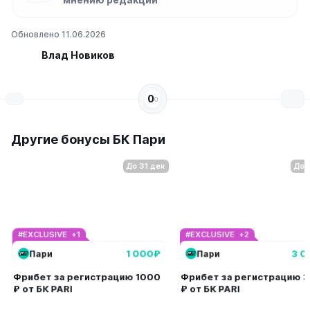
Обновлено
11.06.2026
Влад Новиков
0
0
Другие бонусы БК Пари
До 31 дек
До 
ПАРИ
ПА
1 000 ₽
3 000 ₽
Размер бонуса
Размер б
1 000 ₽
1 000 ₽
Необходимый депозит
Необходимый де
#EXCLUSIVE
+1
#EXCLUSIVE
+2
Легкая
Новым игрокам
сложность
дл
1 000₽
3 0
Пари
Пари
Фрибеты
Фрибеты
Вид приза
Вид 
Фрибет за регистрацию 1000
Фрибет за регистрацию 
₽ от БК PARI
₽ от БК PARI