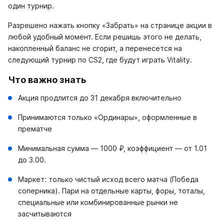
один турнир.
Разрешено нажать кнопку «Забрать» на странице акции в
любой удобный момент. Если решишь этого не делать,
накопленный баланс не сгорит, а перенесется на
следующий турнир по CS2, где будут играть Vitality.
Что важно знать
Акция продлится до 31 декабря включительно
Принимаются только «Ординары», оформленные в
прематче
Минимальная сумма — 1000 ₽, коэффициент — от 1.01
до 3.00.
Маркет: только чистый исход всего матча (Победа
соперника). Пари на отдельные карты, форы, тоталы,
специальные или комбинированные рынки не
засчитываются