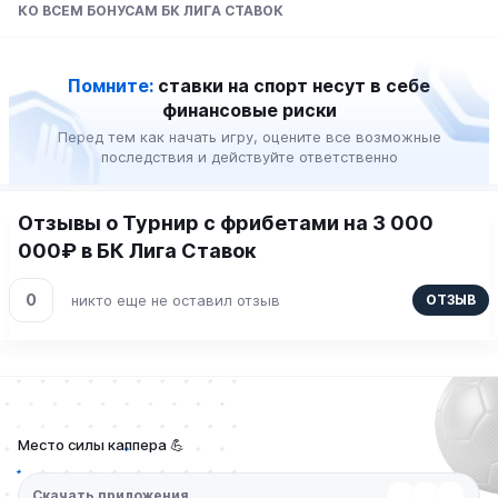
КО ВСЕМ БОНУСАМ БК ЛИГА СТАВОК
Помните:
ставки на спорт несут в себе
финансовые риски
Перед тем как начать игру, оцените все возможные
последствия и действуйте ответственно
Отзывы о Турнир с фрибетами на 3 000
000₽ в БК Лига Ставок
0
никто еще не оставил отзыв
ОТЗЫВ
Место силы каппера 💪
Скачать приложения