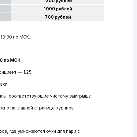
1300 рублей
1000 рублей
700 рублей
 18:00 по МСК.
00 по МСК
фициент — 1.25
вки
ллы, соответствующие чистому выигрышу
жно на главной странице турнира
ов, где умножаются очки для пари с