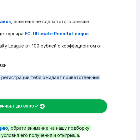
тавок
, если еще не сделал этого раньше
ице турнира
FC. Ultimate Penalty League
nalty League от 100 рублей с коэффициентом от
вки
и регистрации тебя ожидает приветственный
ФРИБЕТ ДО 8000 ₽
цию
, обрати внимание на нашу подборку.
й условия его получения и отыгрыша.