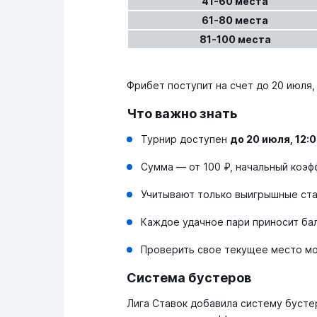
41-60 места
61-80 места
81-100 места
Фрибет поступит на счет до 20 июля,
Что важно знать
Турнир доступен
до 20 июля, 12:
Сумма — от 100 ₽, начальный коэф
Учитывают только выигрышные ста
Каждое удачное пари приносит ба
Проверить свое текущее место мо
Система бустеров
Лига Ставок добавила систему бустер