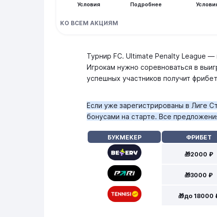
Условия
Подробнее
Услови
КО ВСЕМ АКЦИЯМ
Турнир FC. Ultimate Penalty League 
Игрокам нужно соревноваться в выиг
успешных участников получит фрибет
Если уже зарегистрированы в Лиге Ст
бонусами на старте. Все предложен
БУКМЕКЕР
ФРИБЕТ
🎁2000 ₽
🎁3000 ₽
🎁до 18000 