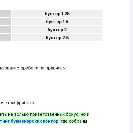
бустер 1.25
бустер 1.5
бустер 2
бустер 2.5
льзование фрибета по правилам:
вычетом фрибета.
ить не только приветственный бонус, но и
тинг букмекерских контор
, где собраны