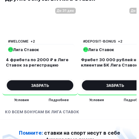
До 31 дек
До 3
ЛИГА СТАВОК
ЛИГА СТАВ
2 000 ₽
Новым игрокам
Мин. размер выигрыша
дл
8 000 ₽
30 000 ₽
Макс. размер выигрыша
Макс. размер выи
#WELCOME
+2
#DEPOSIT-BONUS
+2
Новым игрокам
999 999 ₽
для кого
Необходимый де
Лига Ставок
Лига Ставок
Сайт, Приложение
Фрибеты
Где
Вид 
4 фрибета по 2000 ₽ в Лиге
Фрибет 30 000 рублей н
Ставок за регистрацию
клиентам БК Лига Ставок
ЗАБРАТЬ
ЗАБРАТЬ
ЗАБРАТЬ
ЗАБРАТЬ
Условия
Подробнее
Условия
Подроб
КО ВСЕМ БОНУСАМ БК ЛИГА СТАВОК
Помните:
ставки на спорт несут в себе