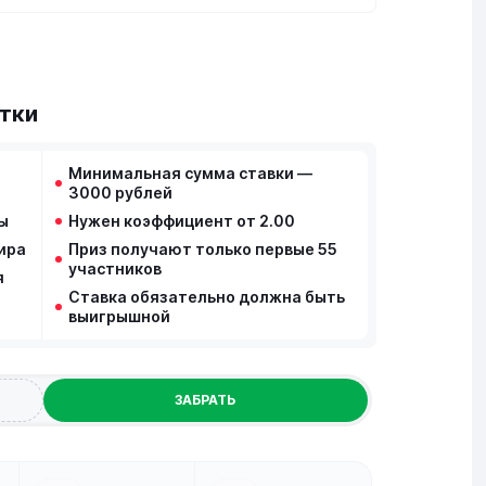
тки
Минимальная сумма ставки —
3000 рублей
ы
Нужен коэффициент от 2.00
ира
Приз получают только первые 55
участников
я
Ставка обязательно должна быть
выигрышной
ЗАБРАТЬ