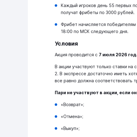
Каждый игроков день 55 первых п
получат фрибеты по 3000 рублей.
Фрибет начисляется победителям п
18:00 по МСК следующего дня.
Условия
Акция проводится с
7 июля 2026 год
В акции участвуют только ставки на 
2. В экспрессе достаточно иметь хот
все равно должна соответствовать т
Пари не участвуют в акции, если о
«Возврат»;
«Отмена»;
«Выкуп»;