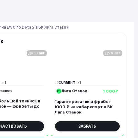
бет 3000 ₽ на EWC по Dota
на EWC по Dota 2 в БК Лига Ставок
ок
До 13 авг
До 9 авг
ЛИГА СТАВОК
ЛИГА СТАВОК
Действующим
Мин. размер выигрыша
для
игрокам
кого
Макс. размер выигрыша
1 000 ₽
Размер бонуса
+1
#CURRENT
+1
ющим
для
Ставок
1 000₽
Лига Ставок
кого
Сайт, Приложение
Где
Большой теннис» в
Гарантированный фрибет
Фрибеты
Призовых мест
Вид приза
вок — фрибеты до
1000 ₽ на киберспорт в БК
₽
Активность
Лига Ставок
Призовой фонд
За что
УЧАСТВОВАТЬ
ЗАБРАТЬ
ЧАСТВОВАТЬ
ЗАБРАТЬ