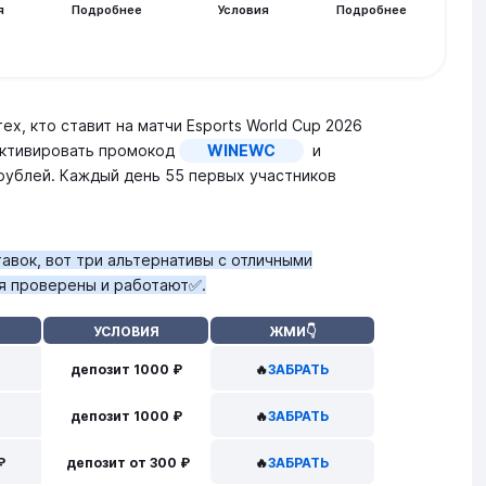
я
Подробнее
Условия
Подробнее
ех, кто ставит на матчи Esports World Cup 2026
 активировать промокод
WINEWC
и
рублей. Каждый день 55 первых участников
авок, вот три альтернативы с отличными
ия проверены и работают✅.
УСЛОВИЯ
ЖМИ👇
депозит 1000 ₽
🔥
ЗАБРАТЬ
депозит 1000 ₽
🔥
ЗАБРАТЬ
₽
депозит от 300 ₽
🔥
ЗАБРАТЬ