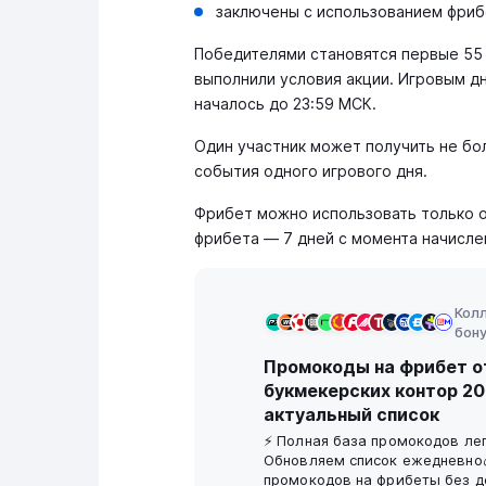
заключены с использованием фриб
Победителями становятся первые 55 
выполнили условия акции. Игровым д
началось до 23:59 МСК.
Один участник может получить не бо
события одного игрового дня.
Фрибет можно использовать только о
фрибета — 7 дней с момента начисле
Кол
бон
Промокоды на фрибет о
букмекерских контор 20
актуальный список
⚡️ Полная база промокодов ле
Обновляем список ежедневно
промокодов на фрибеты без д