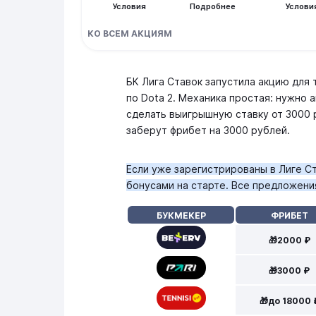
Условия
Подробнее
Услови
КО ВСЕМ АКЦИЯМ
БК Лига Ставок запустила акцию для т
по Dota 2. Механика простая: нужно
сделать выигрышную ставку от 3000 
заберут фрибет на 3000 рублей.
Если уже зарегистрированы в Лиге Ст
бонусами на старте. Все предложен
БУКМЕКЕР
ФРИБЕТ
🎁2000 ₽
🎁3000 ₽
🎁до 18000 