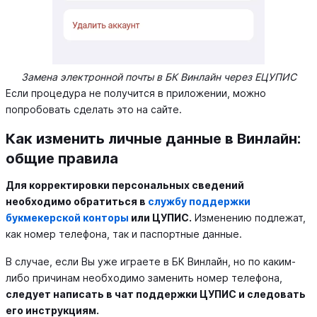
Замена электронной почты в БК Винлайн через ЕЦУПИС
Если процедура не получится в приложении, можно
попробовать сделать это на сайте.
Как изменить личные данные в Винлайн:
общие правила
Для корректировки персональных сведений
необходимо обратиться в
службу поддержки
букмекерской конторы
или ЦУПИС.
Изменению подлежат,
как номер телефона, так и паспортные данные.
В случае, если Вы уже играете в БК Винлайн, но по каким-
либо причинам необходимо заменить номер телефона,
следует написать в чат поддержки ЦУПИС и следовать
его инструкциям.