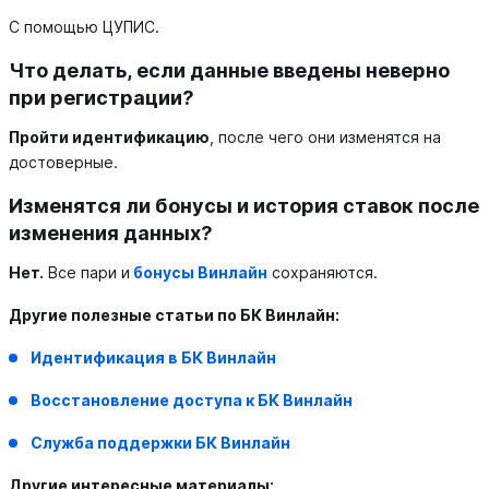
С помощью ЦУПИС.
Что делать, если данные введены неверно
при регистрации?
Пройти идентификацию
, после чего они изменятся на
достоверные.
Изменятся ли бонусы и история ставок после
изменения данных?
Нет.
Все пари и
бонусы Винлайн
сохраняются.
Другие полезные статьи по БК Винлайн:
Идентификация в БК Винлайн
Восстановление доступа к БК Винлайн
Служба поддержки БК Винлайн
Другие интересные материалы: