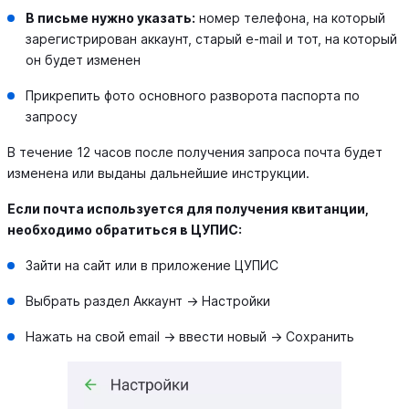
В письме нужно указать:
номер телефона, на который
зарегистрирован аккаунт, старый e-mail и тот, на который
он будет изменен
Прикрепить фото основного разворота паспорта по
запросу
В течение 12 часов после получения запроса почта будет
изменена или выданы дальнейшие инструкции.
Если почта используется для получения квитанции,
необходимо обратиться в ЦУПИС:
Зайти на сайт или в приложение ЦУПИС
Выбрать раздел Аккаунт → Настройки
Нажать на свой email → ввести новый → Сохранить