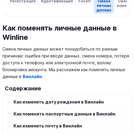
Регистрация
Идентификация
FaceIt
Смена
Смена
личных
номера
данных
Как поменять личные данные в
Winline
Смена личных данных может понадобиться по разным
причинам: ошибка при вводе данных, смена номера, потеря
доступа к телефону или электронной почте, взлом/
блокировка аккаунта. Мы расскажем как поменять личные
данные в
Винлайн
.
Содержание
Как изменить дату рождения в Винлайн
Как поменять паспортные данные в Винлайн
Как изменить почту в Винлайн