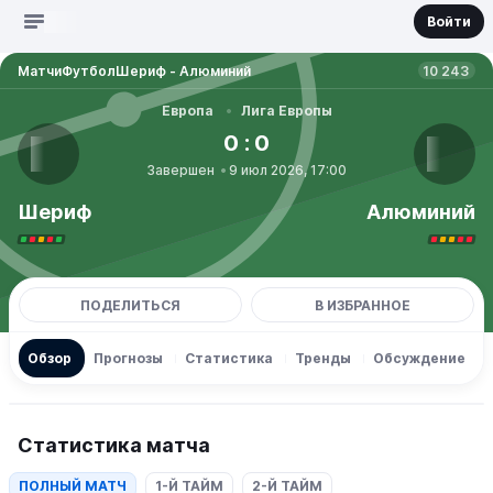
Войти
Матчи
Футбол
Шериф - Алюминий
10 243
Европа
•
Лига Европы
0 : 0
Завершен
•
9 июл 2026, 17:00
Шериф
Алюминий
ПОДЕЛИТЬСЯ
В ИЗБРАННОЕ
Обзор
Прогнозы
Статистика
Тренды
Обсуждение
Статистика матча
ПОЛНЫЙ МАТЧ
1-Й ТАЙМ
2-Й ТАЙМ