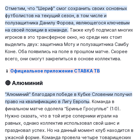
Отметим, что "Шериф" смог сохранить своих основных
футболистов на текущий сезон, в том числе и
полузащитника Данилу Форова, являющегося ключевым
на своей позиции в команде.
Также клуб подписал многих
игроков в это трансферное окно, но среди них стоит
выделить двух: защитника Моту и полузащитника Самбу
Коне. Оба появились на поле в прошлом матче. Скорее
всего, они смогут закрепиться в основе коллектива.
📱
Официальное приложение СТАВКА ТВ
🔴 Алюминий
"Алюминий" благодаря победе в Кубке Словении получил
право на квалификацию в Лигу Европы
. Команда в
финальном матче одолела “Бринье Гросуплье” (1:0).
Нужно сказать, что в той игре соперники играли на
равных, однако коллектив использовал свой шанс и
праздновал успех. Но на данный момент клуб находится в
ужасной форме. Команда провела четыре товарищеских