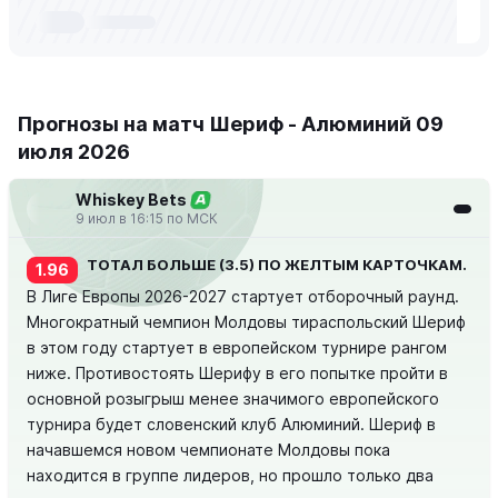
Прогнозы на матч Шериф - Алюминий 09
июля 2026
Whiskey Bets
А
9 июл в 16:15 по МСК
ТОТАЛ БОЛЬШЕ (3.5) ПО ЖЕЛТЫМ КАРТОЧКАМ.
1.96
В Лиге Европы 2026-2027 стартует отборочный раунд.
Многократный чемпион Молдовы тираспольский Шериф
в этом году стартует в европейском турнире рангом
ниже. Противостоять Шерифу в его попытке пройти в
основной розыгрыш менее значимого европейского
турнира будет словенский клуб Алюминий. Шериф в
начавшемся новом чемпионате Молдовы пока
находится в группе лидеров, но прошло только два