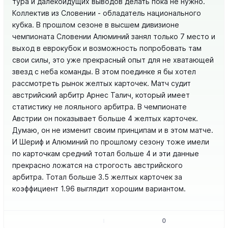
тура и далекоидущих выводов делать пока не нужно.
Коллектив из Словении - обладатель национального
кубка. В прошлом сезоне в высшем дивизионе
чемпионата Словении Алюминий занял только 7 место и
выход в еврокубок и возможность попробовать там
свои силы, это уже прекрасный опыт для не хватающей
звезд с неба команды. В этом поединке я бы хотел
рассмотреть рынок желтых карточек. Матч судит
австрийский арбитр Арнес Талич, который имеет
статистику не лояльного арбитра. В чемпионате
Австрии он показывает больше 4 желтых карточек.
Думаю, он не изменит своим принципам и в этом матче.
И Шериф и Алюминий по прошлому сезону тоже имели
по карточкам средний тотал больше 4 и эти данные
прекрасно ложатся на строгость австрийского
арбитра. Тотал больше 3.5 желтых карточек за
коэффициент 1.96 выглядит хорошим вариантом.
0