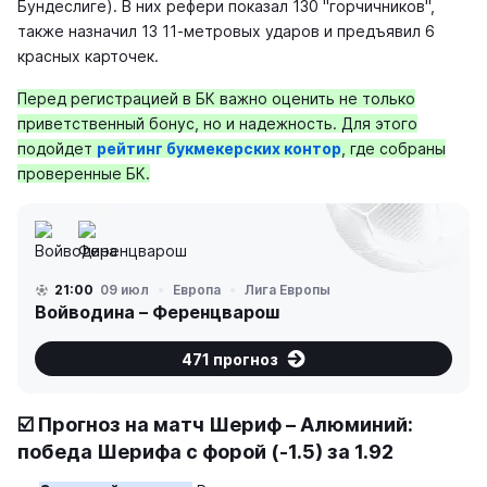
Бундеслиге). В них рефери показал 130 "горчичников",
также назначил 13 11-метровых ударов и предъявил 6
красных карточек.
Перед регистрацией в БК важно оценить не только
приветственный бонус, но и надежность. Для этого
подойдет
рейтинг букмекерских контор
, где собраны
проверенные БК.
21:00
09 июл
Европа
Лига Европы
Войводина – Ференцварош
471 прогноз
☑️ Прогноз на матч Шериф – Алюминий:
победа Шерифа с форой (-1.5) за 1.92