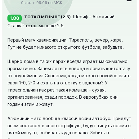
9 июл в 09:06 по МСК
Шериф – Алюминий
ТОТАЛ МЕНЬШЕ (2.5).
1.80
Ставка: тотал меньше 2.5
Первый матч квалификации, Тирасполь, вечер, жара.
Тут не будет никакого открытого футбола, забудьте.
Шериф дома в таких парах всегда играет максимально
прагматично. Зачем лететь вперед и ловить контратаку
от ноунеймов из Словении, когда можно спокойно взять
свои 1-0, 2-0 и ехать на ответку с заделом? У
тираспольчан как раз такая команда – сухая,
организованная, сзади порядок. В еврокубках они
годами этим и живут.
Алюминий – это вообще классический автобус. Приедут
всем составом в свою штрафную, будут тянуть время с
пятой минуты, выбивать куда попало. Забить в