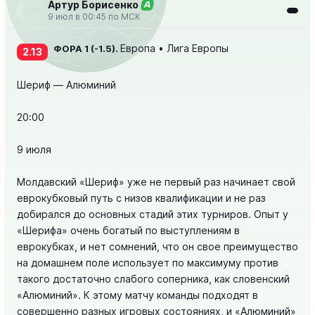
Артур Борисенко
А
9 июл в 00:45 по МСК
Европа • Лига Европы
ФОРА 1 (-1.5).
2.13
Шериф — Алюминий
20:00
9 июля
Молдавский «Шериф» уже не первый раз начинает свой
еврокубковый путь с низов квалификации и не раз
добирался до основных стадий этих турниров. Опыт у
«Шерифа» очень богатый по выступлениям в
еврокубках, и нет сомнений, что он свое преимущество
на домашнем поле использует по максимуму против
такого достаточно слабого соперника, как словенский
«Алюминий». К этому матчу команды подходят в
совершенно разных игровых состояниях, и «Алюминий»