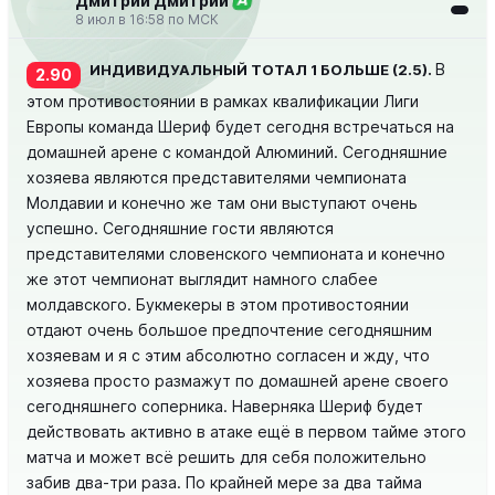
Дмитрий Дмитрий
А
8 июл в 16:58 по МСК
В
ИНДИВИДУАЛЬНЫЙ ТОТАЛ 1 БОЛЬШЕ (2.5).
2.90
этом противостоянии в рамках квалификации Лиги
Европы команда Шериф будет сегодня встречаться на
домашней арене с командой Алюминий. Сегодняшние
хозяева являются представителями чемпионата
Молдавии и конечно же там они выступают очень
успешно. Сегодняшние гости являются
представителями словенского чемпионата и конечно
же этот чемпионат выглядит намного слабее
молдавского. Букмекеры в этом противостоянии
отдают очень большое предпочтение сегодняшним
хозяевам и я с этим абсолютно согласен и жду, что
хозяева просто размажут по домашней арене своего
сегодняшнего соперника. Наверняка Шериф будет
действовать активно в атаке ещё в первом тайме этого
матча и может всё решить для себя положительно
забив два-три раза. По крайней мере за два тайма