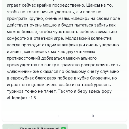
играет сейчас крайне посредственно. Шансы на то,
чтобы не то что ничью удержать, а и вовсе не
проиграть крупно, очень малы. «Шериф» на своем поле
действует очень мощно и будет пытаться забить как
можно больше, чтобы чувствовать себя максимально
комфортно в ответной игре. Молдавский коллектив
всегда проходит стадии квалификации очень уверенно
и знает, как в первых матчах двухматчевых
противостояний добиваться максимального
преимущества по счету и грамотно распределять силы.
«Алюминий» же оказался по большому счету случайно
в еврокубках благодаря победе в кубке Словении, но
играет он в целом очень слабо и на такой уровень
турнира точно не тянет. Так что я беру здесь фору
«Шерифа» -1.5.
0