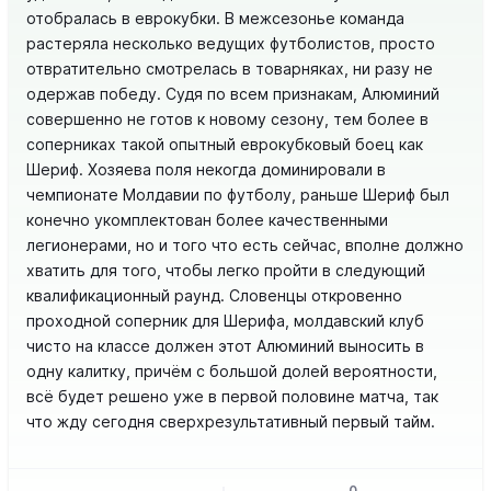
отобралась в еврокубки. В межсезонье команда
растеряла несколько ведущих футболистов, просто
отвратительно смотрелась в товарняках, ни разу не
одержав победу. Судя по всем признакам, Алюминий
совершенно не готов к новому сезону, тем более в
соперниках такой опытный еврокубковый боец как
Шериф. Хозяева поля некогда доминировали в
чемпионате Молдавии по футболу, раньше Шериф был
конечно укомплектован более качественными
легионерами, но и того что есть сейчас, вполне должно
хватить для того, чтобы легко пройти в следующий
квалификационный раунд. Словенцы откровенно
проходной соперник для Шерифа, молдавский клуб
чисто на классе должен этот Алюминий выносить в
одну калитку, причём с большой долей вероятности,
всё будет решено уже в первой половине матча, так
что жду сегодня сверхрезультативный первый тайм.
0