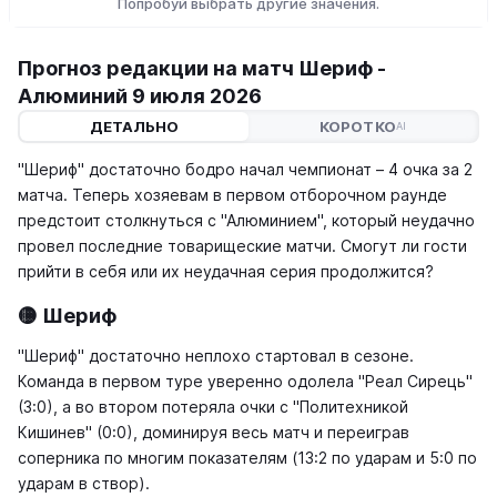
Попробуй выбрать другие значения.
Прогноз редакции на матч Шериф -
Алюминий 9 июля 2026
ДЕТАЛЬНО
КОРОТКО
AI
"Шериф" достаточно бодро начал чемпионат – 4 очка за 2
матча. Теперь хозяевам в первом отборочном раунде
предстоит столкнуться с "Алюминием", который неудачно
провел последние товарищеские матчи. Смогут ли гости
прийти в себя или их неудачная серия продолжится?
🟡 Шериф
"Шериф" достаточно неплохо стартовал в сезоне.
Команда в первом туре уверенно одолела "Реал Сирець"
(3:0), а во втором потеряла очки с "Политехникой
Кишинев" (0:0), доминируя весь матч и переиграв
соперника по многим показателям (13:2 по ударам и 5:0 по
ударам в створ).