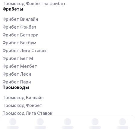
Промокод Фонбет на фрибет
Фрибеты
Фрибет Винлайн
Фрибет Фонбет
Фрибет Беттери
Фрибет Бетбум
Фрибет Лига Ставок
Фрибет Бет М
Фрибет Мелбет
Фрибет Леон
Фрибет Пари
Промокоды
Промокод Винлайн
Промокод Фонбет
Промокод Лига Ставок
Промокод Бетбум
Промокод Пари