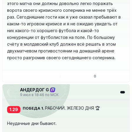
этого матча они должны довольно легко поражать
ворота своего кризисного соперника не менее трёх
раз. Сегодняшние гости как я уже сказал пребывают в
каком-то игровом кризисе и я не ожидаю увидеть от
них какого-то хорошего футбола и какой-то
конкуренции от футболистов на поле. По большому
счёту в молдавский клуб должен всё решать в этом
двухматчевом противостоянии на домашней арене
просто разгромив своего сегодняшнего соперника.
0
АНДЕРДОГ G
П
9 июл в 18:46 по МСК
РАБОЧИЙ. ЖЕЛЕЗО ДНЯ 🏆
ПОБЕДА 1.
1.29
Неудачные дни бывают.