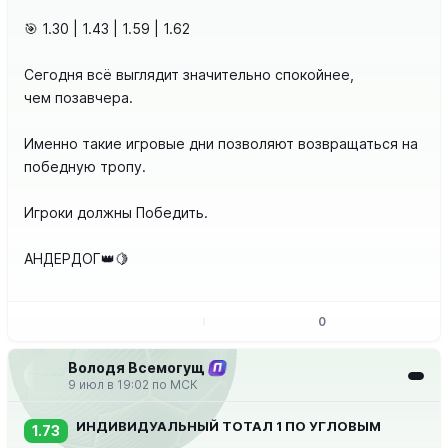
🎯 1.30 | 1.43 | 1.59 | 1.62
Сегодня всё выглядит значительно спокойнее,
чем позавчера.
Именно такие игровые дни позволяют возвращаться на
победную тропу.
Игроки должны Победить.
АНДЕРДОГ👑🍋
0
Володя Всемогущ
П
9 июл в 19:02 по МСК
ИНДИВИДУАЛЬНЫЙ ТОТАЛ 1 ПО УГЛОВЫМ
1.73