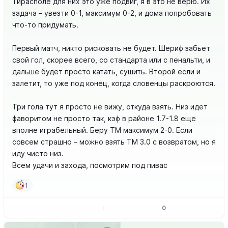
Тирасполе для них это уже подвиг, я в это не верю. Их
задача – увезти 0-1, максимум 0-2, и дома попробовать
что-то придумать.
Первый матч, никто рисковать не будет. Шериф забьет
свой гол, скорее всего, со стандарта или с пенальти, и
дальше будет просто катать, сушить. Второй если и
залетит, то уже под конец, когда словенцы раскроются.
Три гола тут я просто не вижу, откуда взять. Низ идет
фаворитом не просто так, кэф в районе 1.7-1.8 еще
вполне играбельный. Беру ТМ максимум 2-0. Если
совсем страшно – можно взять ТМ 3.0 с возвратом, но я
иду чисто низ.
Всем удачи и захода, посмотрим под пивас
1
0