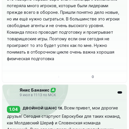
потеряла много игроков, которые были лидерами
прежде всего в обороне. Пришли понятно дело новые,
но им ещё нужно сыграться. В большинстве это игроки
свободные агенты и не очень высокого уровня.
Команда плохо проводит подготовку и проигрывает
товарищеские игры. Поэтому если они сегодня не
проиграют то это будет успех как по мне. Нужно
понимать в отборочном цикле очень важна хорошая
физическая подготовка
0
Янис Бананис
А
9 июл в 11:13 по МСК
Всем привет, мои дорогие
ДВОЙНОЙ ШАНС 1X.
1.04
друзья! Сегодня стартуют Еврокубки для таких команд,
как Молдавский Шериф и Словенская команда