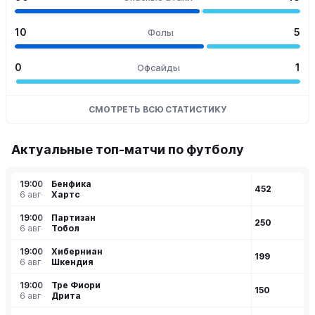
10
5
Фолы
0
1
Офсайды
СМОТРЕТЬ ВСЮ СТАТИСТИКУ
Актуальные топ-матчи по футболу
19:00
Бенфика
452
6 авг
Хартс
19:00
Партизан
250
6 авг
Тобол
19:00
Хиберниан
199
6 авг
Шкендия
19:00
Тре Фиори
150
6 авг
Дрита