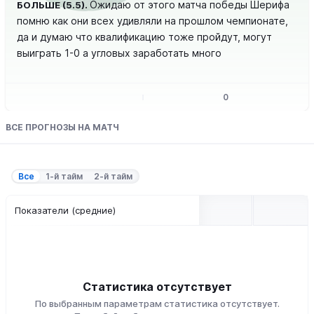
Ожидаю от этого матча победы Шерифа
БОЛЬШЕ (5.5).
помню как они всех удивляли на прошлом чемпионате,
да и думаю что квалификацию тоже пройдут, могут
выиграть 1-0 а угловых заработать много
0
ВСЕ ПРОГНОЗЫ НА МАТЧ
Все
1-й тайм
2-й тайм
Показатели (средние)
Статистика отсутствует
По выбранным параметрам статистика отсутствует.