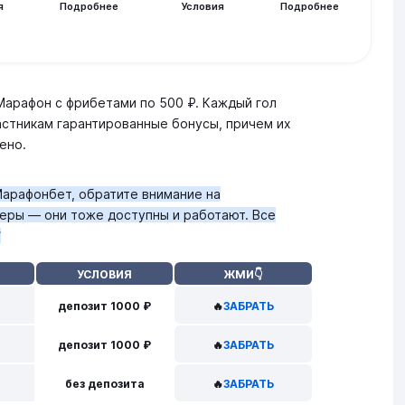
я
Подробнее
Условия
Подробнее
Марафон с фрибетами по 500 ₽. Каждый гол
астникам гарантированные бонусы, причем их
ено.
Марафонбет, обратите внимание на
еры — они тоже доступны и работают. Все
✅
УСЛОВИЯ
ЖМИ👇
депозит 1000 ₽
🔥
ЗАБРАТЬ
депозит 1000 ₽
🔥
ЗАБРАТЬ
без депозита
🔥
ЗАБРАТЬ