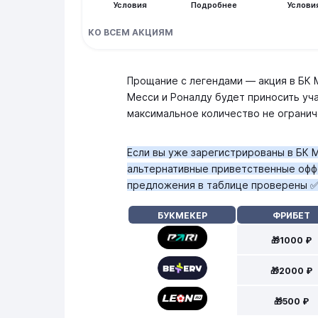
Условия
Подробнее
Услови
КО ВСЕМ АКЦИЯМ
Прощание с легендами — акция в БК 
Месси и Роналду будет приносить уч
максимальное количество не огранич
Если вы уже зарегистрированы в БК 
альтернативные приветственные офф
предложения в таблице проверены 
БУКМЕКЕР
ФРИБЕТ
🎁1000 ₽
🎁2000 ₽
🎁500 ₽