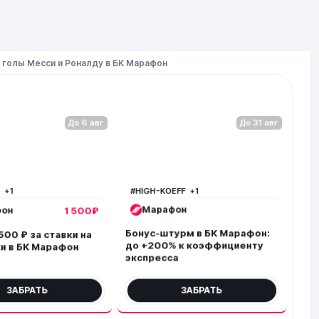
он
!
 голы Месси и Роналду в БК Марафон
До 6 авг
До 31 авг
МАРАФОН
МАРАФОН
ющим
Новым игрокам
для кого
для
кого
100 ₽
Необходимый депозит
Размер бонуса
+1
#HIGH-KOEFF
+1
Сайт, Приложение
Где
Марафон
1 500₽
фон
иложение
Где
4.5
оценка
Бонус-штурм в БК Марафон:
00 ₽ за ставки на
Виды спорта
до +200% к коэффициенту
и в БК Марафон
экспресса
Вид приза
ЗАБРАТЬ
ЗАБРАТЬ
ЗАБРАТЬ
ЗАБРАТЬ