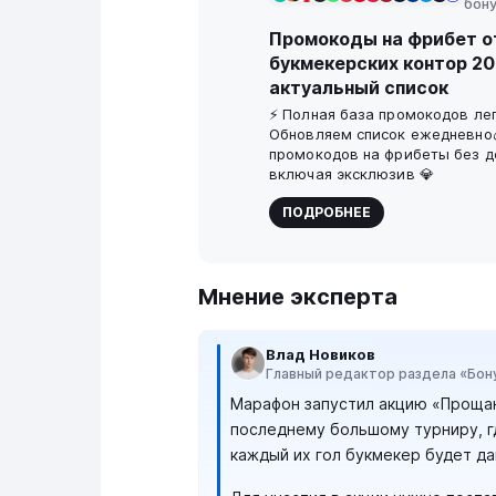
бон
Промокоды на фрибет о
букмекерских контор 20
актуальный список
⚡️ Полная база промокодов ле
Обновляем список ежедневно
промокодов на фрибеты без д
включая эксклюзив 💎
ПОДРОБНЕЕ
Мнение эксперта
Влад Новиков
Главный редактор раздела «Бон
Марафон запустил акцию «Прощан
последнему большому турниру, г
каждый их гол букмекер будет да