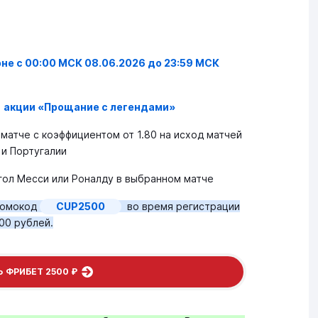
не с 00:00 МСК 08.06.2026 до 23:59 МСК
е
акции «Прощание с легендами»
матче с коэффициентом от 1.80 на исход матчей
 и Португалии
гол Месси или Роналду в выбранном матче
ромокод
CUP2500
во время регистрации
00 рублей.
Ь ФРИБЕТ 2500 ₽