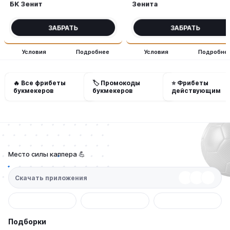
БК Зенит
Зенита
ЗАБРАТЬ
ЗАБРАТЬ
ЗАБРАТЬ
ЗАБРАТЬ
Условия
Подробнее
Условия
Подробне
🔥 Все фрибеты
🏷️ Промокоды
⭐ Фрибеты
букмекеров
букмекеров
действующим
Место силы каппера 💪
Скачать приложения
Подборки