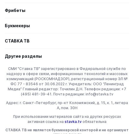
Фрибеты
Букмекеры
СТАВКА TВ
Другие разделы
СМИ "Ставка ТВ" зарегистрировано в Федеральной службе по
надзору в сфере связи, информационных технологий и массовых
коммуникаций (РОСКОМНАДЗОР), регистрационный номер ЭЛ №
ФС 77 - 83546 от 30.06.2022 г. Учредитель: ООО “Ленинград
Медиа” Главный редактор: Точилин Д.Н. Телефон редакции: +7
(495) 481-39-41. Почта редакции: info@stavka.tv
Адрес: г. Санкт-Петербург, пр-кт Коломяжский, д. 15, к. 1, литера
А, пом. 30Н
При использовании материалов сайта на других ресурсах
активная ссылка на
stavka.tv
обязательна
СТАВКА ТВ не является букмекерской конторой и не организует