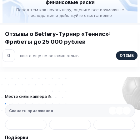
финансовые риски
Перед тем как начать игру, оцените все возможные
последствия и действуйте ответственно
Отзывы о Bettery-Турнир «Теннис»:
Фрибеты до 25 000 рублей
0
никто еще не оставил отзыв
ОТЗЫВ
Место силы каппера 💪
Скачать приложения
Подборки