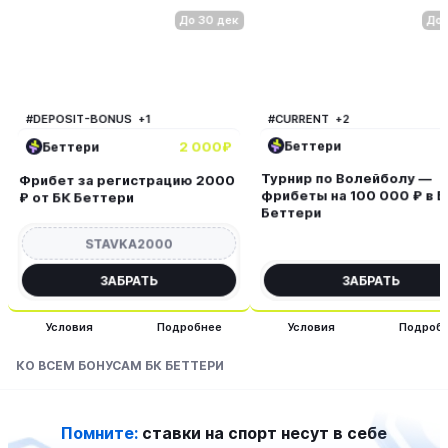
До 30 дек
До 
БЕТТЕРИ
БЕТТЕ
Новым игрокам
500 ₽
для кого
Мин. размер выи
1 000 ₽
100 000 ₽
Необходимый депозит
Призовой
#DEPOSIT-BONUS
+1
#CURRENT
+2
2 000 ₽
Волейбол
Размер бонуса
Виды с
Беттери
2 000₽
Беттери
Фрибеты
4.4
Вид приза
о
Турнир по Волейболу —
Фрибет за регистрацию 2000
фрибеты на 100 000 ₽ в Б
₽ от БК Беттери
Беттери
STAVKA2000
STAVKA2000
ЗАБРАТЬ
ЗАБРАТЬ
ЗАБРАТЬ
ЗАБРАТЬ
Условия
Подробнее
Условия
Подроб
КО ВСЕМ БОНУСАМ БК БЕТТЕРИ
Помните:
ставки на спорт несут в себе