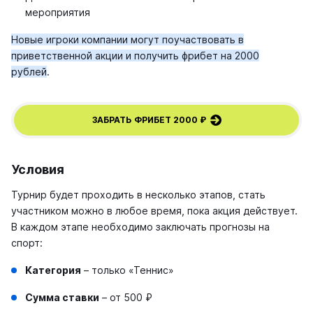
мероприятия
Новые игроки компании могут поучаствовать в
приветственной акции и получить фрибет на 2000
рублей
.
ЗАБРАТЬ ФРИБЕТ 2000 ₽
Условия
Турнир будет проходить в несколько этапов, стать
участником можно в любое время, пока акция действует.
В каждом этапе необходимо заключать прогнозы на
спорт:
Категория
– только «Теннис»
Сумма ставки
– от 500 ₽