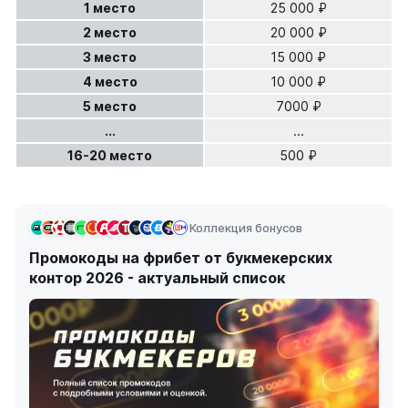
1 место
25 000 ₽
2 место
20 000 ₽
3 место
15 000 ₽
4 место
10 000 ₽
5 место
7000 ₽
...
...
16-20 место
500 ₽
Коллекция бонусов
Промокоды на фрибет от букмекерских
контор 2026 - актуальный список