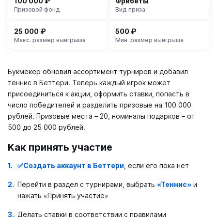
100 000 ₽
Фрибеты
Призовой фонд
Вид приза
25 000 ₽
500 ₽
Макс. размер выигрыша
Мин. размер выигрыша
Букмекер обновил ассортимент турниров и добавил
теннис в Беттери. Теперь каждый игрок может
присоединиться к акции, оформить ставки, попасть в
число победителей и разделить призовые на 100 000
рублей. Призовые места – 20, номиналы подарков – от
500 до 25 000 рублей.
Как принять участие
✅Создать аккаунт в Беттери
, если его пока нет
Перейти в раздел с турнирами, выбрать
«Теннис»
и
нажать «Принять участие»
Делать ставки в соответствии с правилами