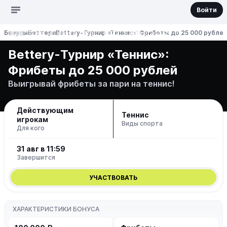
Войти
Бонусы
824
Беттери
12:45, 31 марта 2025
Bettery-Турнир «Теннис»: Фрибеты до 25 000 рублей
18:22, 4 августа 2026
Bettery-Турнир «Теннис»:
Фрибеты до 25 000 рублей
Выигрывай фрибеты за пари на теннис!
Действующим
Теннис
игрокам
Виды спорта
Для кого
31 авг в 11:59
Завершится
УЧАСТВОВАТЬ
ХАРАКТЕРИСТИКИ БОНУСА