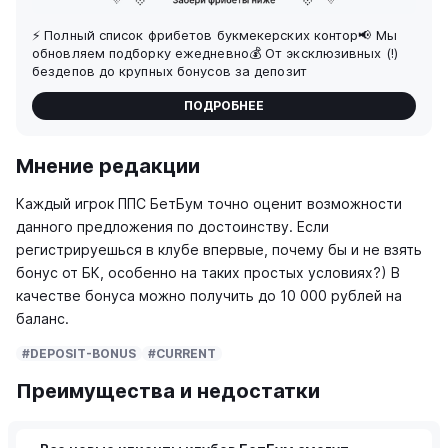
⚡️ Полный список фрибетов букмекерских контор📢 Мы
обновляем подборку ежедневно💰 От эксклюзивных (!)
бездепов до крупных бонусов за депозит
ПОДРОБНЕЕ
Мнение редакции
Каждый игрок ППС БетБум точно оценит возможности
данного предложения по достоинству. Если
регистрируешься в клубе впервые, почему бы и не взять
бонус от БК, особенно на таких простых условиях?) В
качестве бонуса можно получить до 10 000 рублей на
баланс.
#DEPOSIT-BONUS
#CURRENT
Преимущества и недостатки