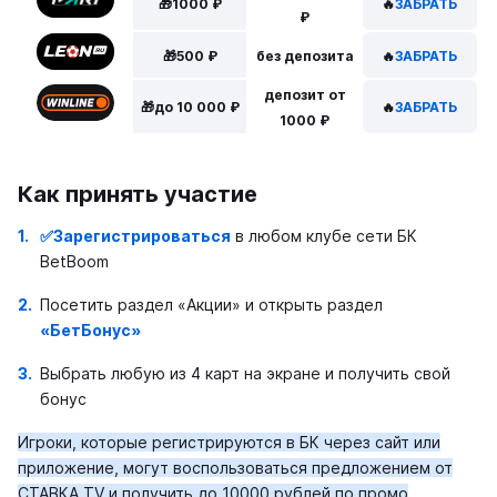
🎁1000 ₽
🔥
ЗАБРАТЬ
₽
🎁500 ₽
без депозита
🔥
ЗАБРАТЬ
депозит от
🎁до 10 000 ₽
🔥
ЗАБРАТЬ
1000 ₽
Как принять участие
✅Зарегистрироваться
в любом клубе сети БК
BetBoom
Посетить раздел «Акции» и открыть раздел
«БетБонус»
Выбрать любую из 4 карт на экране и получить свой
бонус
Игроки, которые регистрируются в БК через сайт или
приложение, могут воспользоваться предложением от
СТАВКА TV и получить до 10000 рублей по промо