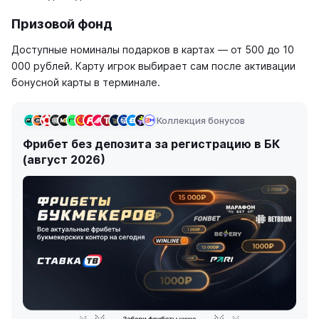
Призовой фонд
Доступные номиналы подарков в картах — от 500 до 10
000 рублей. Карту игрок выбирает сам после активации
бонусной карты в терминале.
Коллекция бонусов
Фрибет без депозита за регистрацию в БК
(август 2026)