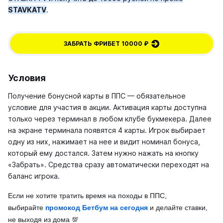
STAVKATV
.
ЗАБРАТЬ ФРИБЕТ 10000 ₽
Условия
Получение бонусной карты в ППС — обязательное
условие для участия в акции. Активация карты доступна
только через терминал в любом клубе букмекера. Далее
на экране терминала появятся 4 карты. Игрок выбирает
одну из них, нажимает на нее и видит номинал бонуса,
который ему достался. Затем нужно нажать на кнопку
«Забрать». Средства сразу автоматически переходят на
баланс игрока.
Если не хотите тратить время на походы в ППС,
выбирайте
промокод Бетбум на сегодня
и делайте ставки,
не выходя из дома
💯