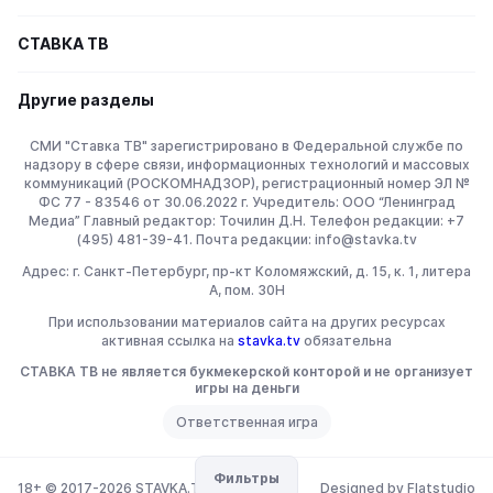
СТАВКА TВ
Другие разделы
СМИ "Ставка ТВ" зарегистрировано в Федеральной службе по
надзору в сфере связи, информационных технологий и массовых
коммуникаций (РОСКОМНАДЗОР), регистрационный номер ЭЛ №
ФС 77 - 83546 от 30.06.2022 г. Учредитель: ООО “Ленинград
Медиа” Главный редактор: Точилин Д.Н. Телефон редакции: +7
(495) 481-39-41. Почта редакции: info@stavka.tv
Адрес: г. Санкт-Петербург, пр-кт Коломяжский, д. 15, к. 1, литера
А, пом. 30Н
При использовании материалов сайта на других ресурсах
активная ссылка на
stavka.tv
обязательна
СТАВКА ТВ не является букмекерской конторой и не организует
игры на деньги
Ответственная игра
Фильтры
18+ © 2017-2026 STAVKA.TV
Designed by
Flatstudio