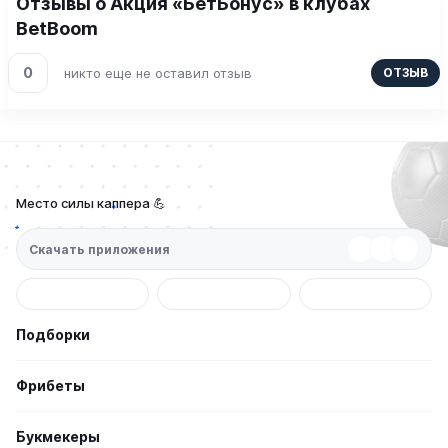
Отзывы о Акция «БетБонус» в клубах
BetBoom
0
никто еще не оставил отзыв
ОТЗЫВ
Место силы каппера 💪
Скачать приложения
Подборки
Фрибеты
Букмекеры