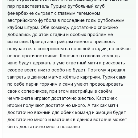
пар представитель Турции футбольный клуб
фенербахче сыграет с главным гегемоном
австрийского футбола в последние годы футбольным
клубом штурм. Обе команды достаточно спокойно
добрались до этой стадии и особых проблем не
испытали. Правда австрийцам немного пришлось
получается с соперником на прошлой стадии, но сейчас
новое противостояние. Конечно в головах команды
явно будут держать в уме ответный матч и рисковать
скорее всего никто особо не будет. Поэтому я решил
заиграть в данном матче жёлтые картрчки. Турки сами
по себе парни горячим и сами умеют провоцировать
своих соперников, при этом австрийцы в своём
чемпионате играют достаточно жёстко. Карточек
игроки получают достаточно много. А так как матч
достаточно важный для обеих команд и эмоций будет
достаточно много и карточек в данной встрече может
быть достаточно много показано