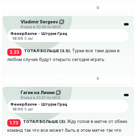
0
Vladimir Sergeev
К
Вчера в 20:28 по МСК
-
Фенербахче
Штурм Грац
18:00
5 авг
Турки все таки дома в
ТОТАЛ БОЛЬШЕ (3.5).
2.23
любом случае будут открыто сегодня играть
0
Гагик на Линии
К
Вчера в 20:27 по МСК
-
Фенербахче
Штурм Грац
18:00
5 авг
Жду голов в матче от обеих
ТОТАЛ БОЛЬШЕ (3).
1.73
команд так что все может быть в этом матче так что