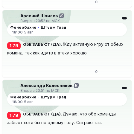
0
Арсений Шпилев
К
Вчера в 20:52 по МСК
-
Фенербахче
Штурм Грац
18:00
5 авг
Жду активную игру от обеих
ОБЕ ЗАБЬЮТ (ДА).
1.79
команд, так как идутв в атаку хорошо
0
Александр Колесников
К
Вчера в 20:51 по МСК
-
Фенербахче
Штурм Грац
18:00
5 авг
Думаю, что обе команды
ОБЕ ЗАБЬЮТ (ДА).
1.79
забьют хотя бы по одному голу. Сыграю так.