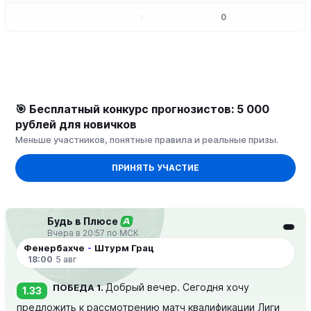
0
🎯 Бесплатный конкурс прогнозистов: 5 000
рублей для новичков
Меньше участников, понятные правила и реальные призы.
ПРИНЯТЬ УЧАСТИЕ
Будь в Плюсе
А
Вчера в 20:57 по МСК
-
Фенербахче
Штурм Грац
18:00
5 авг
Добрый вечер. Сегодня хочу
ПОБЕДА 1.
1.33
предложить к рассмотрению матч квалификации Лиги