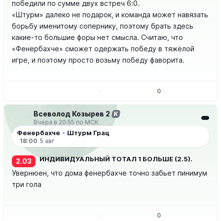
победили по сумме двух встреч 6:0.
«Штурм» далеко не подарок, и команда может навязать
борьбу именитому сопернику, поэтому брать здесь
какие-то большие форы нет смысла. Считаю, что
«Фенербахче» сможет одержать победу в тяжёлой
игре, и поэтому просто возьму победу фаворита.
0
Всеволод Козырев 2
К
Вчера в 20:55 по МСК
-
Фенербахче
Штурм Грац
18:00
5 авг
ИНДИВИДУАЛЬНЫЙ ТОТАЛ 1 БОЛЬШЕ (2.5).
2.03
Увернюен, что дома фенербахче точно забьет пинимум
три гола
0