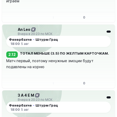
играем
0
An Leo
К
Вчера в 20:23 по МСК
-
Фенербахче
Штурм Грац
18:00
5 авг
ТОТАЛ МЕНЬШЕ (3.5) ПО ЖЕЛТЫМ КАРТОЧКАМ.
2.12
Матч первый, поэтому ненужные эмоции будут
подавлены на корню
0
З А 4 Е М
К
Вчера в 20:23 по МСК
-
Фенербахче
Штурм Грац
18:00
5 авг