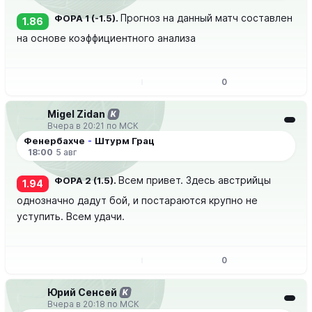
Прогноз на данный матч составлен
ФОРА 1 (-1.5).
1.86
на основе коэффициентного анализа
0
Migel Zidan
К
Вчера в 20:21 по МСК
-
Фенербахче
Штурм Грац
18:00
5 авг
Всем привет. Здесь австрийцы
ФОРА 2 (1.5).
1.94
однозначно дадут бой, и постараются крупно не
уступить. Всем удачи.
0
Юрий Сенсей
К
Вчера в 20:18 по МСК