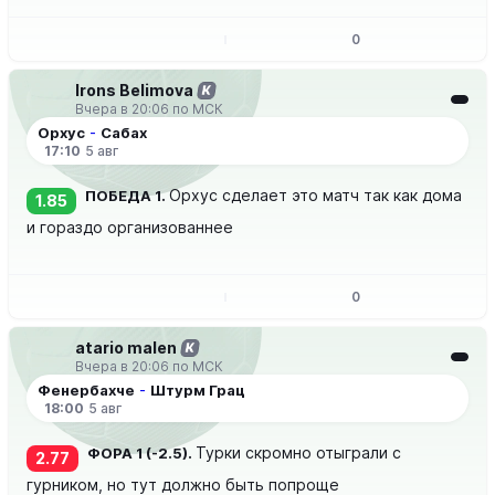
0
Irons Belimova
К
Вчера в 20:06 по МСК
-
Орхус
Сабах
17:10
5 авг
Орхус сделает это матч так как дома
ПОБЕДА 1.
1.85
и гораздо организованнее
0
atario malen
К
Вчера в 20:06 по МСК
-
Фенербахче
Штурм Грац
18:00
5 авг
Турки скромно отыграли с
ФОРА 1 (-2.5).
2.77
гурником, но тут должно быть попроще