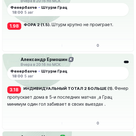
Вчера в 20:16 по МСК
-
Фенербахче
Штурм Грац
18:00
5 авг
Штурм крупно не проиграет.
ФОРА 2 (1.5).
1.98
0
Александр Ермошин
К
Вчера в 20:16 по МСК
-
Фенербахче
Штурм Грац
18:00
5 авг
Фенер
ИНДИВИДУАЛЬНЫЙ ТОТАЛ 2 БОЛЬШЕ (1).
3.18
пропускает дома в 5-и последних матчах ,а Грац
минимум один гол забивает в своих выездах .
0