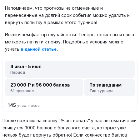
Напоминаем, что прогнозы на отмененные и
перенесенные на долгий срок события можно удалить и
вернуть попытку в рамках этого турнира!
Исключаем фактор случайности. Теперь только вы и ваша
меткость на пути к призу. Подробные условия можно
узнать
в данной статье
.
4 июл – 5 июл
Период
23 000 ₽ и 96 000 баллов
По зашедшим
61 призовое
Тип турнира
145
участников
После нажатия на кнопку "Участвовать"
у вас автоматически
спишутся 3000 баллов с бонусного счета, которые уже
нельзя будет вернуть обратно! Если количество баллов