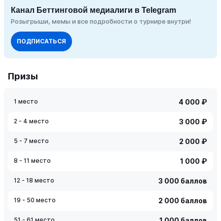
Канал Беттинговой медиалиги в Telegram
Розыгрыши, мемы и все подробности о турнире внутри!
ПОДПИСАТЬСЯ
Призы
1 место
4 000 ₽
2 - 4 место
3 000 ₽
5 - 7 место
2 000 ₽
8 - 11 место
1 000 ₽
12 - 18 место
3 000 баллов
19 - 50 место
2 000 баллов
51 - 61 место
1 000 баллов