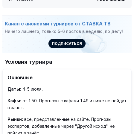
Канал с анонсами турниров от СТАВКА ТВ
Ничего лишнего, только 5-6 постов в неделю, по делу!
ПОДПИСАТЬСЯ
Условия турнира
Основные
Даты:
4-5 июля.
Кэфы:
от 1.50. Прогнозы с кэфами 1.49 и ниже не пойдут
в зачёт.
Рынки:
все, представленные на сайте. Прогнозы
экспертов, добавленные через "Другой исход", не
пойдут в зачёт.