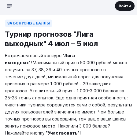
Войти
ЗА БОНУСНЫЕ БАЛЛЫ
Турнир прогнозов "Лига
выходных" 4 июл – 5 июл
Встречаем новый конкурс
"Лига
выходных"!
Максимальный приз в
50 000 рублей можно
получить за 37, 38, 39 и 40 точных прогнозов в
течение
двух дней, минимальный порог для получения
призовых в размере 1 000 рублей - 29 зашедших
прогнозов. Утешительный приз - 1 000-3 000 баллов за
25-28 точных попыток. Еще одна приятная особенность:
участники турнира соревнуются сами с собой, результаты
других пользователей значения не имеют. Чем больше
точных прогнозов вы совершили, тем выше ваши шансы
занять призовое место! Накопили 3 000 баллов?
Нажимайте кнопку
"Участвовать"
!