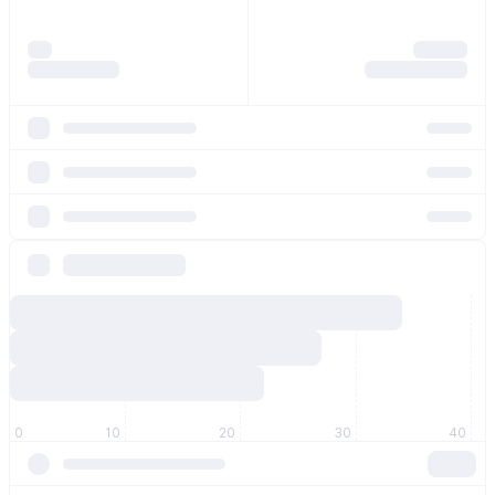
0
10
20
30
40