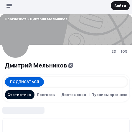
Войти
Прогнозисты
Дмитрий Мельников
23
109
Дмитрий Мельников
К
Статистика
Прогнозы
Достижения
Турниры прогнозов