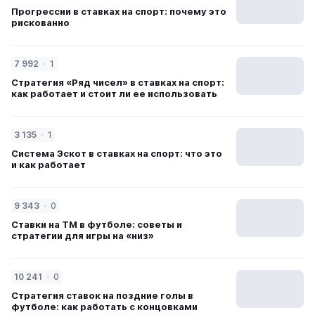
Прогрессии в ставках на спорт: почему это
рискованно
7 992
1
Стратегия «Ряд чисел» в ставках на спорт:
как работает и стоит ли ее использовать
3 135
1
Система Эскот в ставках на спорт: что это
и как работает
9 343
0
Ставки на ТМ в футболе: советы и
стратегии для игры на «низ»
10 241
0
Стратегия ставок на поздние голы в
футболе: как работать с концовками