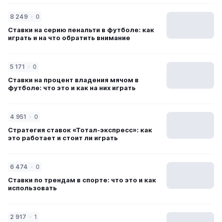
8 249
0
Ставки на серию пенальти в футболе: как
играть и на что обратить внимание
5 171
0
Ставки на процент владения мячом в
футболе: что это и как на них играть
4 951
0
Стратегия ставок «Тотал-экспресс»: как
это работает и стоит ли играть
6 474
0
Ставки по трендам в спорте: что это и как
использовать
2 917
1