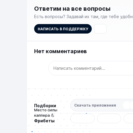
Ответим на все вопросы
Есть вопросы? Задавай их там, где тебе удобн
НАПИСАТЬ В ПОДДЕРЖКУ
Нет комментариев
Скачать приложения
Подборки
Место силы
каппера 💪
Фрибеты