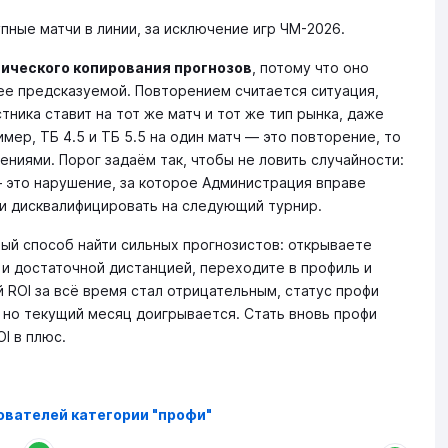
пные матчи в линии, за исключение игр ЧМ-2026.
ического копирования прогнозов
, потому что оно
ее предсказуемой. Повторением считается ситуация,
тника ставит на тот же матч и тот же тип рынка, даже
ер, ТБ 4.5 и ТБ 5.5 на один матч — это повторение, то
ениями. Порог задаём так, чтобы не ловить случайности:
— это нарушение, за которое Администрация вправе
 и дисквалифицировать на следующий турнир.
рый способ найти сильных прогнозистов: открываете
 и достаточной дистанцией, переходите в профиль и
 ROI за всё время стал отрицательным, статус профи
но текущий месяц доигрывается. Стать вновь профи
I в плюс.
ователей категории "профи"