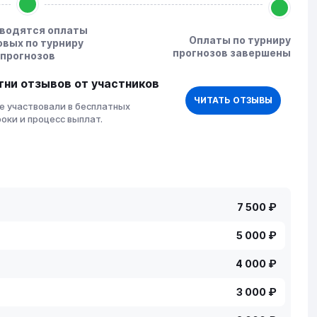
водятся оплаты
Оплаты по турниру
овых по турниру
прогнозов завершены
прогнозов
тни отзывов от участников
ЧИТАТЬ ОТЗЫВЫ
е участвовали в бесплатных
роки и процесс выплат.
7 500 ₽
5 000 ₽
4 000 ₽
3 000 ₽