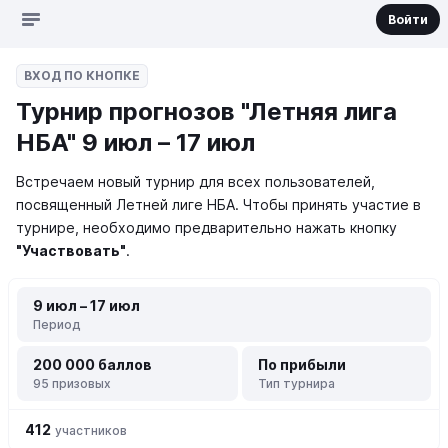
Войти
ВХОД ПО КНОПКЕ
Турнир прогнозов "Летняя лига
НБА" 9 июл – 17 июл
Встречаем новый турнир для всех пользователей,
посвященный Летней лиге НБА.
Чтобы принять участие в
турнире, необходимо предварительно нажать кнопку
"Участвовать"
.
9 июл – 17 июл
Период
200 000 баллов
По прибыли
95 призовых
Тип турнира
412
участников