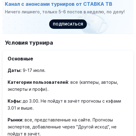
Канал с анонсами турниров от СТАВКА ТВ
Ничего лишнего, только 5-6 постов в неделю, по делу!
ПОДПИСАТЬСЯ
Условия турнира
Основные
Даты:
9-17 июля.
Категории пользователей
: все (капперы, авторы,
эксперты и профи).
Кэфы:
до 3.00. Н
е пойдут в зачёт
прогнозы с кэфами
3.01 и выше.
Рынки:
все, представленные на сайте. Прогнозы
экспертов, добавленные через "Другой исход", не
пойдут в зачёт.