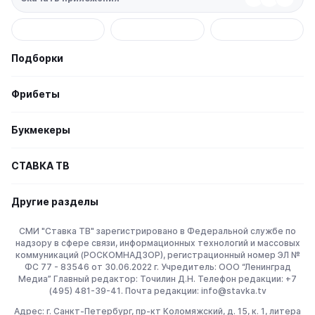
Подборки
Фрибеты
Букмекеры
СТАВКА TВ
Другие разделы
СМИ "Ставка ТВ" зарегистрировано в Федеральной службе по
надзору в сфере связи, информационных технологий и массовых
коммуникаций (РОСКОМНАДЗОР), регистрационный номер ЭЛ №
ФС 77 - 83546 от 30.06.2022 г. Учредитель: ООО “Ленинград
Медиа” Главный редактор: Точилин Д.Н. Телефон редакции: +7
(495) 481-39-41. Почта редакции: info@stavka.tv
Адрес: г. Санкт-Петербург, пр-кт Коломяжский, д. 15, к. 1, литера