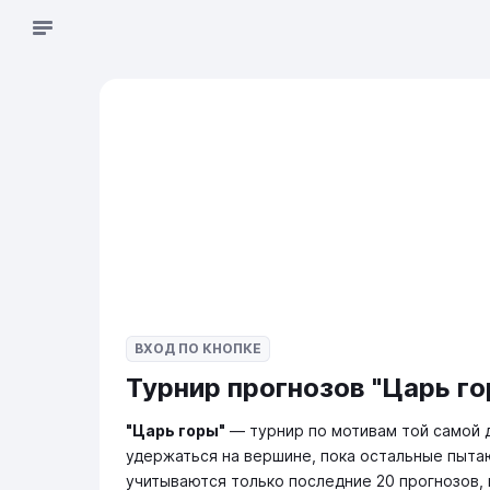
ВХОД ПО КНОПКЕ
Турнир прогнозов "Царь гор
"Царь горы"
— турнир по мотивам той самой д
удержаться на вершине, пока остальные пытаю
учитываются только последние 20 прогнозов, 