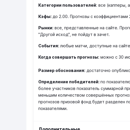
Категории пользователей
: все (капперы, 
Кэфы:
до 2.00. Прогнозы с коэффициентами 2
Рынки:
все, представленные на сайте. Про
"Другой исход", не пойдут в зачет.
События:
любые матчи, доступные на сайте,
Когда совершать прогнозы
:
можно с 30 ию
Размер обоснования:
достаточно опублико
Определение победителей:
по показателю
более участников показатель суммарной пр
меньшим количеством совершённых прогно
прогнозов призовой фонд будет разделен п
показателями.
Дополнительные