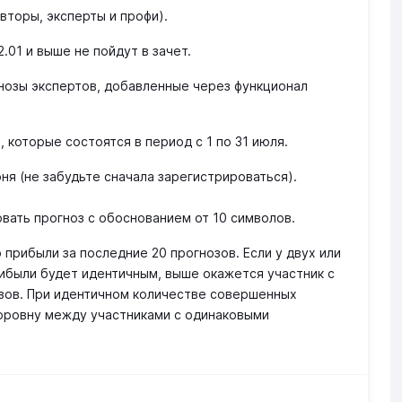
авторы, эксперты и профи).
.01 и выше не пойдут в зачет.
гнозы экспертов, добавленные через функционал
 которые состоятся в период с 1 по 31 июля.
ня (не забудьте сначала зарегистрироваться).
вать прогноз с обоснованием от 10 символов.
 прибыли за последние 20 прогнозов.
Если у двух или
ибыли будет идентичным, выше окажется участник с
зов.
При идентичном количестве совершенных
оровну между участниками с одинаковыми