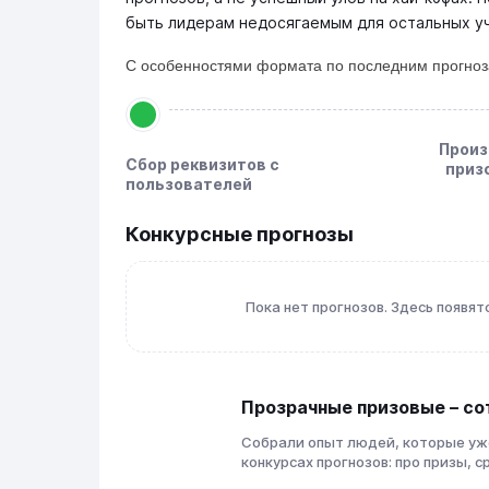
быть лидерам недосягаемым для остальных уч
С особенностями формата по последним прогноз
Произ
Сбор реквизитов с
приз
пользователей
Конкурсные прогнозы
Пока нет прогнозов. Здесь появят
Прозрачные призовые – со
Собрали опыт людей, которые уж
конкурсах прогнозов: про призы, с