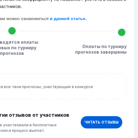
астников.
ам можно ознакомиться
в данной статье
.
водятся оплаты
Оплаты по турниру
овых по турниру
прогнозов завершены
прогнозов
ся все твои прогнозы, участвующие в конкурсе
тни отзывов от участников
ЧИТАТЬ ОТЗЫВЫ
е участвовали в бесплатных
роки и процесс выплат.