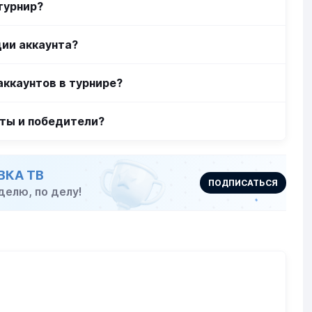
турнир?
ции аккаунта?
аккаунтов в турнире?
аты и победители?
АВКА ТВ
ПОДПИСАТЬСЯ
делю, по делу!