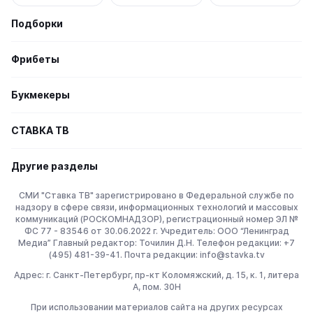
Подборки
Фрибеты
Букмекеры
СТАВКА TВ
Другие разделы
СМИ "Ставка ТВ" зарегистрировано в Федеральной службе по
надзору в сфере связи, информационных технологий и массовых
коммуникаций (РОСКОМНАДЗОР), регистрационный номер ЭЛ №
ФС 77 - 83546 от 30.06.2022 г. Учредитель: ООО “Ленинград
Медиа” Главный редактор: Точилин Д.Н. Телефон редакции: +7
(495) 481-39-41. Почта редакции: info@stavka.tv
Адрес: г. Санкт-Петербург, пр-кт Коломяжский, д. 15, к. 1, литера
А, пом. 30Н
При использовании материалов сайта на других ресурсах