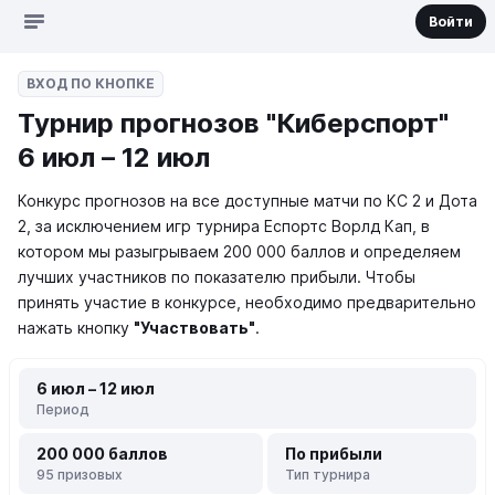
Войти
ВХОД ПО КНОПКЕ
Турнир прогнозов "Киберспорт"
6 июл – 12 июл
Конкурс прогнозов на все доступные матчи по КС 2 и Дота
2, за исключением игр турнира Еспортс Ворлд Кап, в
котором мы разыгрываем 200 000 баллов и определяем
лучших участников
по показателю прибыли.
Чтобы
принять участие в конкурсе, необходимо предварительно
нажать кнопку
"Участвовать"
.
6 июл – 12 июл
Период
200 000 баллов
По прибыли
95 призовых
Тип турнира