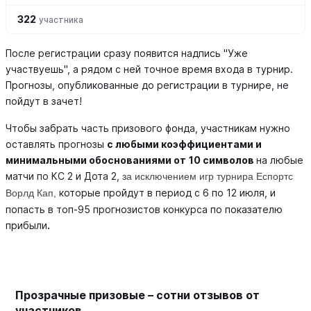
322
участника
После регистрации сразу появится надпись "Уже
участвуешь", а рядом с ней точное время входа в турнир.
Прогнозы, опубликованные до регистрации в турнире, не
пойдут в зачет!
Чтобы забрать часть призового фонда, участникам нужно
оставлять прогнозы
с любыми коэффициентами
и
минимальными обоснованиями
от
10
символов
на любые
матчи по КС 2 и Дота 2,
за исключением игр турнира Еспортс
которые пройдут в период с 6 по 12 июля, и
Ворлд Кап,
попасть в топ-95 прогнозистов конкурса по показателю
прибыли
.
Прозрачные призовые – сотни отзывов от
участников