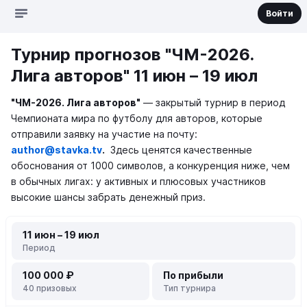
Войти
Турнир прогнозов "ЧМ-2026.
Лига авторов" 11 июн – 19 июл
"ЧМ-2026. Лига авторов"
— закрытый турнир в период
Чемпионата мира по футболу для авторов, которые
отправили заявку на участие на почту:
author@stavka.tv
.
Здесь ценятся качественные
обоснования от 1000 символов, а конкуренция ниже, чем
в обычных лигах: у активных и плюсовых участников
высокие шансы забрать денежный приз.
11 июн – 19 июл
Период
100 000 ₽
По прибыли
40 призовых
Тип турнира