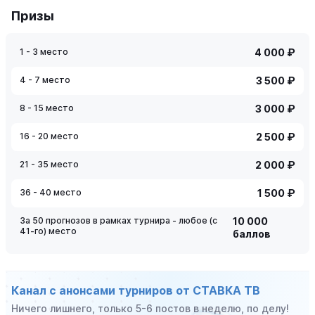
Призы
1 - 3 место
4 000 ₽
4 - 7 место
3 500 ₽
8 - 15 место
3 000 ₽
16 - 20 место
2 500 ₽
21 - 35 место
2 000 ₽
36 - 40 место
1 500 ₽
За 50 прогнозов в рамках турнира - любое (с
10 000
41-го) место
баллов
Канал с анонсами турниров от СТАВКА ТВ
Ничего лишнего, только 5-6 постов в неделю, по делу!