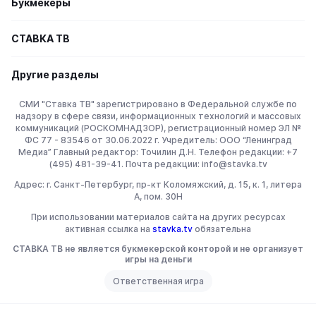
Букмекеры
СТАВКА TВ
Другие разделы
СМИ "Ставка ТВ" зарегистрировано в Федеральной службе по
надзору в сфере связи, информационных технологий и массовых
коммуникаций (РОСКОМНАДЗОР), регистрационный номер ЭЛ №
ФС 77 - 83546 от 30.06.2022 г. Учредитель: ООО “Ленинград
Медиа” Главный редактор: Точилин Д.Н. Телефон редакции: +7
(495) 481-39-41. Почта редакции: info@stavka.tv
Адрес: г. Санкт-Петербург, пр-кт Коломяжский, д. 15, к. 1, литера
А, пом. 30Н
При использовании материалов сайта на других ресурсах
активная ссылка на
stavka.tv
обязательна
СТАВКА ТВ не является букмекерской конторой и не организует
игры на деньги
Ответственная игра