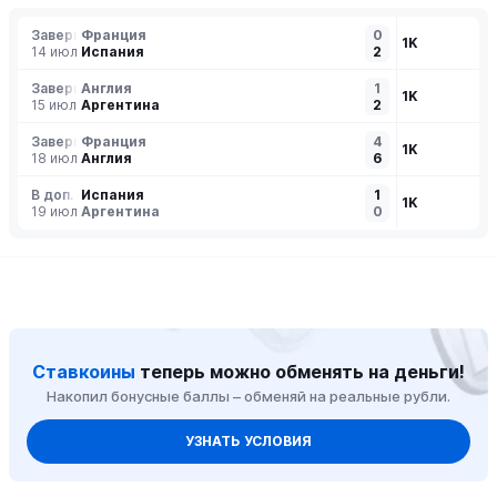
Завершен
Франция
0
1K
14 июл
Испания
2
Завершен
Англия
1
1K
15 июл
Аргентина
2
Завершен
Франция
4
1K
18 июл
Англия
6
В доп. время
Испания
1
1K
19 июл
Аргентина
0
Ставкоины
теперь можно обменять на деньги!
Накопил бонусные баллы – обменяй на реальные рубли.
УЗНАТЬ УСЛОВИЯ