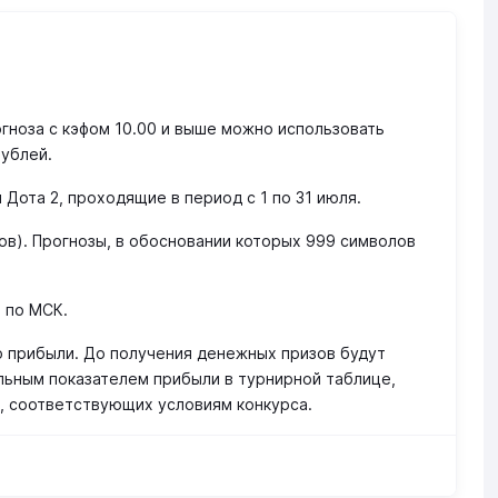
гноза с кэфом 10.00 и выше можно использовать
рублей.
Дота 2, проходящие в период с 1 по 31 июля.
ов). Прогнозы, в обосновании которых 999 символов
0 по МСК.
ю прибыли.
До получения денежных призов будут
ьным показателем прибыли в турнирной таблице
,
в, соответствующих условиям конкурса.