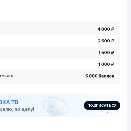
4 000 ₽
2 500 ₽
1 500 ₽
1 000 ₽
о) место
5 000 баллов
АВКА ТВ
ПОДПИСАТЬСЯ
делю, по делу!