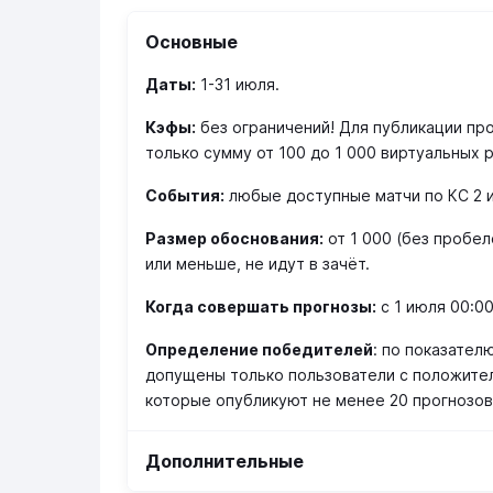
Основные
Даты:
1-31 июля.
Кэфы:
без ограничений! Для публикации про
только сумму от 100 до 1 000 виртуальных 
События:
любые доступные матчи по КС 2 и 
Размер обоснования:
от 1 000 (без пробел
или меньше, не идут в зачёт.
Когда совершать прогнозы
:
с 1 июля 00:0
Определение победителей
: по показател
допущены только пользователи
с п
оложител
которые
опубликуют не менее 20 прогнозо
Дополнительные